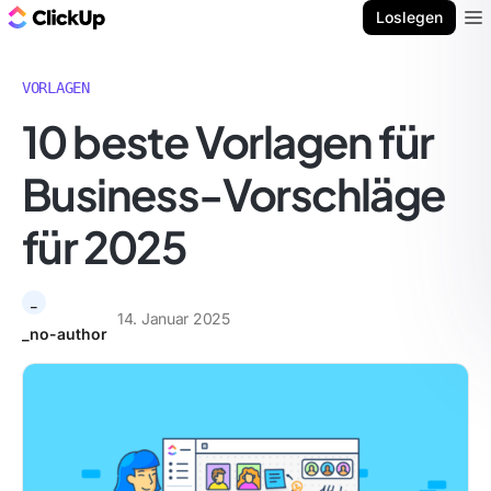
ClickUp Blog
Loslegen
Ope
VORLAGEN
10 beste Vorlagen für
Business-Vorschläge
für 2025
_
14. Januar 2025
_no-author