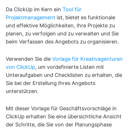
Da ClickUp im Kern ein
Tool für
Projektmanagement
ist, bietet es funktionale
und effektive Möglichkeiten, Ihre Projekte zu
planen, zu verfolgen und zu verwalten und Sie
beim Verfassen des Angebots zu organisieren.
Verwenden Sie die
Vorlage für Kreativagenturen
von ClickUp
, um vordefinierte Listen mit
Unteraufgaben und Checklisten zu erhalten, die
Sie bei der Erstellung Ihres Angebots
unterstützen.
Mit dieser Vorlage für Geschäftsvorschläge in
ClickUp erhalten Sie eine übersichtliche Ansicht
der Schritte, die Sie von der Planungsphase