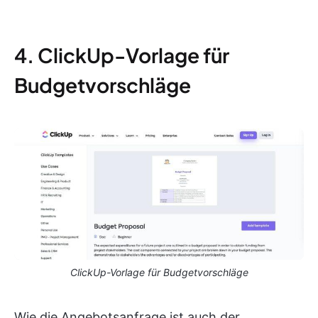
4. ClickUp-Vorlage für
Budgetvorschläge
ClickUp-Vorlage für Budgetvorschläge
Wie die Angebotsanfrage ist auch der