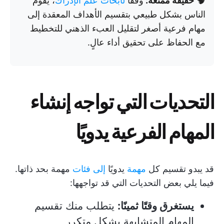
🧠
حقيقة ممتعة:
وفقًا
لأبحاث علم الإدراك
، يقوم
الناس بشكل طبيعي بتقسيم الأهداف المعقدة إلى
مهام فرعية أصغر لتقليل العبء الذهني للتخطيط
مع الحفاظ على تحقيق أداء عالٍ.
التحديات التي تواجه إنشاء
المهام الفرعية يدويًا
قد يبدو تقسيم كل
مهمة
يدويًا
إلى فئات
مهمة بحد ذاتها.
فيما يلي بعض التحديات التي قد تواجهها:
يستغرق وقتًا ثمينًا:
يتطلب منك تقسيم
المهام المتشابهة بشكل متكرر