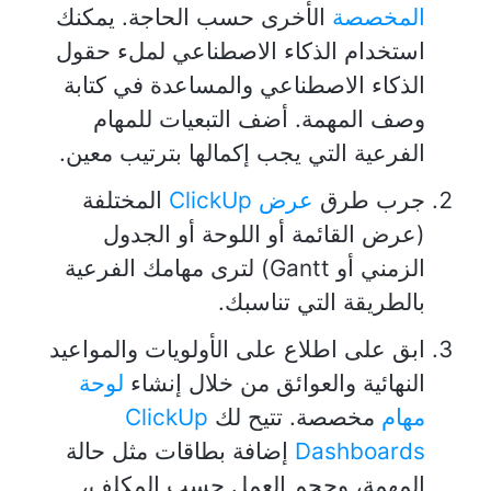
المخصصة
الأخرى حسب الحاجة. يمكنك
استخدام الذكاء الاصطناعي لملء حقول
الذكاء الاصطناعي والمساعدة في كتابة
وصف المهمة. أضف التبعيات للمهام
الفرعية التي يجب إكمالها بترتيب معين.
جرب طرق
عرض ClickUp
المختلفة
(عرض القائمة أو اللوحة أو الجدول
الزمني أو Gantt) لترى مهامك الفرعية
بالطريقة التي تناسبك.
ابق على اطلاع على الأولويات والمواعيد
النهائية والعوائق من خلال إنشاء
لوحة
مهام
مخصصة. تتيح لك
ClickUp
Dashboards
إضافة بطاقات مثل حالة
المهمة، وحجم العمل حسب المكلف،