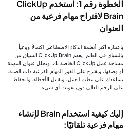
الخطوة رقم 1: استخدم ClickUp
Brain لاقتراح مهام فرعية من
العنوان
باعتباره أكثر أنظمة الذكاء الاصطناعي اكتمالاً ووعياً
بالسياق في العالم، يفهم ClickUp Brain السياق من
مساحة عمل ClickUp الخاصة بك، ويحلل عنوان المهمة
أو وصفها، ويقترح على الفور المهام الفرعية ذات الصلة.
يساعدك على تنظيم العمل، وتقليل الأخطاء، والحفاظ
على الزخم العالي دون تفويت أي شيء.
إليك كيفية استخدام Brain لإنشاء
مهام فرعية تلقائيًا: