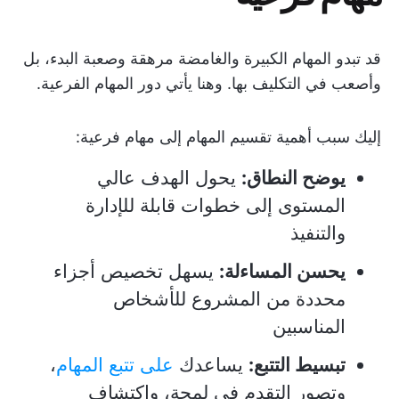
قد تبدو المهام الكبيرة والغامضة مرهقة وصعبة البدء، بل
وأصعب في التكليف بها. وهنا يأتي دور المهام الفرعية.
إليك سبب أهمية تقسيم المهام إلى مهام فرعية:
يوضح النطاق:
يحول الهدف عالي
المستوى إلى خطوات قابلة للإدارة
والتنفيذ
يحسن المساءلة:
يسهل تخصيص أجزاء
محددة من المشروع للأشخاص
المناسبين
تبسيط التتبع:
يساعدك
على تتبع المهام
،
وتصور التقدم في لمحة، واكتشاف