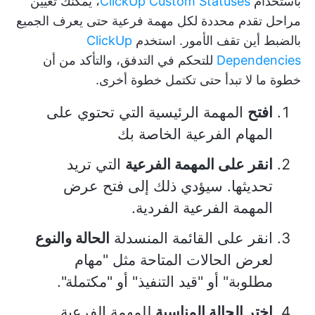
باستخدام
ClickUp Custom Statuses
، يمكنك تعيين
مراحل تقدم محددة لكل مهمة فرعية حتى يعرف الجميع
بالضبط أين تقف الأمور. استخدم
ClickUp
Dependencies
للتحكم في التدفق، والتأكد من أن
خطوة ما لا تبدأ حتى تكتمل خطوة أخرى.
افتح
المهمة الرئيسية التي تحتوي على
المهام الفرعية الخاصة بك
انقر على المهمة الفرعية
التي تريد
تحديثها. سيؤدي ذلك إلى فتح عرض
المهمة الفرعية الفردية.
انقر على القائمة المنسدلة
الحالة والنوع
لعرض الحالات المتاحة مثل "مهام
مطلوبة" أو "قيد التنفيذ" أو "مكتملة".
اختر الحالة المناسبة
للمهمة الفرعية