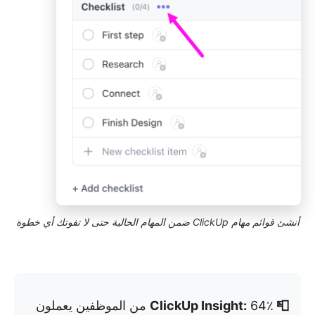
أنشئ قوائم مهام ClickUp ضمن المهام الحالية
حتى لا تفوتك أي خطوة
📮 ClickUp Insight:
64٪ من الموظفين يعملون