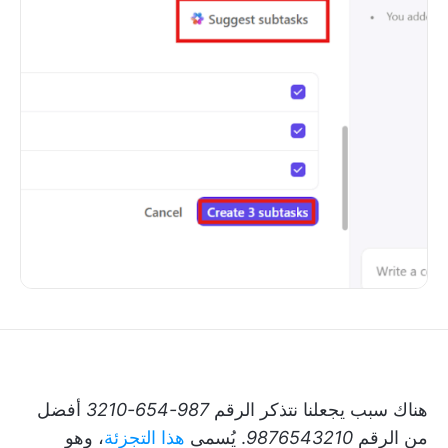
هناك سبب يجعلنا نتذكر الرقم
987-654-3210
أفضل
من الرقم
9876543210
. يُسمى
هذا التجزئة
، وهو