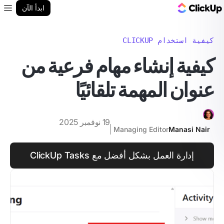
مدونة ClickUp
ابدأ الآن
enu
كيفية استخدام CLICKUP
كيفية إنشاء مهام فرعية من
عنوان المهمة تلقائيًا
19 نوفمبر 2025
Managing Editor
Manasi Nair
إدارة العمل بشكل أفضل مع ClickUp Tasks