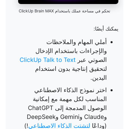
تحكم في مساحة عملك باستخدام ClickUp Brain MAX
يمكنك أيضًا:
أملي المهام والملاحظات
والإجراءات باستخدام الإدخال
الصوتي عبر
ClickUp Talk to Text
لتحقيق إنتاجية بدون استخدام
اليدين.
اختر نموذج الذكاء الاصطناعي
المناسب لكل مهمة مع إمكانية
الوصول المدمجة إلى ChatGPT
وClaude وGemini وDeepSeek
(وداعًا
لتشتت الذكاء الاصطناعي
!)