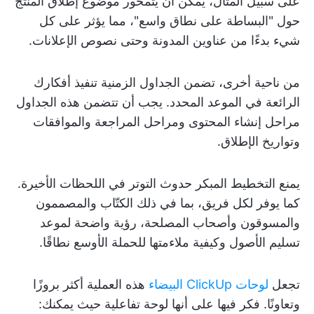
على سبيل المثال، يمكن أن يتمحور موضوع إطلاق المنتج
حول "البساطة على نطاق واسع"، مما يؤثر على كل
شيء بدءًا من عناوين المدونة وحتى نصوص الإعلانات.
من ناحية أخرى، تضمن الجداول الزمنية تنفيذ أفكارك
الرائعة في الموعد المحدد. يجب أن تتضمن هذه الجداول
مراحل إنشاء المحتوى ومراحل المراجعة والموافقات
وتواريخ الإطلاق.
يمنع التخطيط المبكر حدوث التوتر في اللحظات الأخيرة.
كما يوفر لكل فريق، بما في ذلك الكتّاب والمصممون
والمسوقون وأصحاب المصلحة، رؤية واضحة لموعد
تسليم الأصول وكيفية ملاءمتها للحملة الأوسع نطاقًا.
تجعل
لوحات ClickUp البيضاء
هذه العملية أكثر بروزًا
وتعاونًا. فكر فيها على أنها لوحة تفاعلية حيث يمكنك: