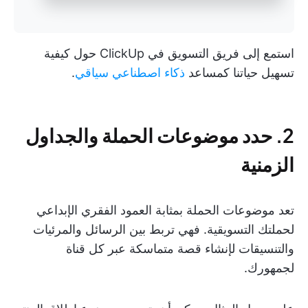
استمع إلى فريق التسويق في ClickUp حول كيفية
تسهيل حياتنا كمساعد
ذكاء اصطناعي سياقي
.
2. حدد موضوعات الحملة والجداول
الزمنية
تعد موضوعات الحملة بمثابة العمود الفقري الإبداعي
لحملتك التسويقية. فهي تربط بين الرسائل والمرئيات
والتنسيقات لإنشاء قصة متماسكة عبر كل قناة
لجمهورك.