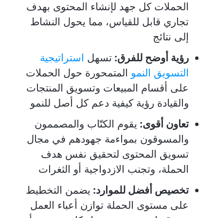
الحملات كل جهد لإنشاء المحتوى بهدف
تجاري قابل للقياس، مما يحول النشاط
إلى نتائج
رؤية أوضح للفرق:
تسهل
استراتيجية
التسويق النمو
المتمحورة حول الحملات
على أقسام المبيعات وتسويق المنتجات
والقيادة رؤية كيفية دعم كل أصل للنمو
تعاون أقوى:
يقوم الكتّاب والمصممون
والمسوقون بمواءمة جهودهم في مجال
تسويق المحتوى لتحقيق نفس هدف
الحملة، وتجنب الازدواجية أو الثغرات
تخصيص أفضل للموارد:
يضمن التخطيط
على مستوى الحملة توازن أعباء العمل