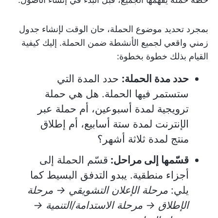
بمجرد تحديد موضوع الحملة، حان الوقت لإنشاء جدول
زمني واقعي لجميع الأنشطة ضمن الحملة. إليك كيفية
القيام بذلك خطوة بخطوة:
حدد مدة الحملة:
حدد المدة التي
ستستمر فيها الحملة. هل هي حملة
ترويجية لمدة أسبوعين، أم حملة عبر
الإنترنت لمدة ستة أسابيع، أم إطلاق
منتج لمدة ثلاثة أشهر؟
قسّمها إلى مراحل:
قسّم الحملة إلى
أجزاء منطقية. يبدو التدفق البسيط كما
يلي:
مرحلة الإعلان التشويقي → مرحلة
الإطلاق → مرحلة الاستدامة/التنمية →