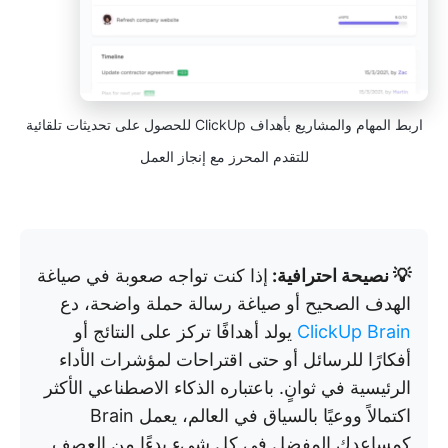
اربط المهام والمشاريع بأهداف ClickUp للحصول على تحديثات تلقائية
للتقدم المحرز مع إنجاز العمل
💡 نصيحة احترافية:
إذا كنت تواجه صعوبة في صياغة
الهدف الصحيح أو صياغة رسالة حملة واضحة، دع
ClickUp Brain
يولد أهدافًا تركز على النتائج أو
أفكارًا للرسائل أو حتى اقتراحات لمؤشرات الأداء
الرئيسية في ثوانٍ. باعتباره الذكاء الاصطناعي الأكثر
اكتمالاً ووعيًا بالسياق في العالم، يعمل Brain
كمساعدك المفضل في كل شيء بدءًا من العصف