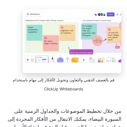
قم بالعصف الذهني والتعاون وتحويل الأفكار إلى مهام باستخدام
ClickUp Whiteboards
من خلال تخطيط الموضوعات والجداول الزمنية على
السبورة البيضاء، يمكنك الانتقال من الأفكار المجردة إلى
خطة حملة يفهمها الجميع، قبل البدء في إنشاء الأصول.