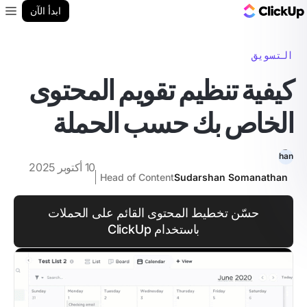
مدونة ClickUp
ابدأ الآن
enu
التسويق
كيفية تنظيم تقويم المحتوى
الخاص بك حسب الحملة
10 أكتوبر 2025
Head of Content
Sudarshan Somanathan
حسّن تخطيط المحتوى القائم على الحملات
باستخدام ClickUp