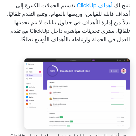
تتيح لك
أهداف ClickUp
تقسيم الحملات الكبيرة إلى
أهداف قابلة للقياس، وربطها بالمهام، وتتبع التقدم تلقائيًا.
بدلاً من إدارة الأهداف في جداول بيانات لا يتم تحديثها
تلقائيًا، سترى تحديثات مباشرة داخل ClickUp مع تقدم
العمل في الحملة وارتباطه بالأهداف الأوسع نطاقًا.
تتبع أهداف الحملة وقم بإدارتها وتحقيقها بسهولة باستخدام ClickUp