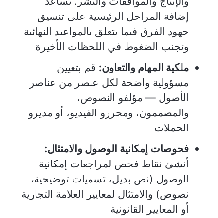
والإنتاج والموافقات والنشر. تساعد
إضافة المراحل الرئيسية على تنسيق
جهود الفرق فيما يتعلق بالمواعيد النهائية
وتجنب الضغوط في اللحظات الأخيرة
ملكية المهام والتعاون:
قم بتعيين
مسؤولية واضحة لكل عنصر من عناصر
الأصول — مؤلفو النصوص،
والمصممون، ومحررو الفيديو، أو مديرو
الحملات
فحوصات إمكانية الوصول والامتثال:
أنشئ نقاط فحص لمراجعات إمكانية
الوصول (نص بديل، تسميات توضيحية،
نصوص) والامتثال لمعايير العلامة التجارية
أو المعايير القانونية