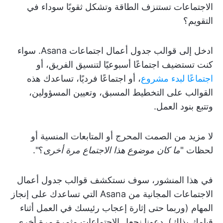
الاجتماعات تستنزف الطاقة وتشكل ثقوبًا سوداء في
التقويم؟
ادخل إلى قوالب جدول أعمال اجتماعات Asana. سواء
كنت تستضيف اجتماعًا أسبوعيًا لتنسيق الفريق، أو
اجتماعًا لبدء مشروع
، أو اجتماعًا فرديًا، تساعدك هذه
القوالب على التخطيط المسبق، وتعيين المسؤولين،
وتتبع بنود العمل.
لا مزيد من الصمت المحرج أو المتابعات المنسية أو
لحظات "
ما كان موضوع هذا الاجتماع مرة أخرى
؟".
في هذا المنشور، سوف نستكشف قوالب جدول أعمال
الاجتماعات المجانية من Asana التي تساعدك على إنجاز
المهام (وربما حتى إثارة إعجاب رئيسك في العمل أثناء
قيامك بذلك). دعونا نجعل الاجتماعات مثمرة مرة أخرى