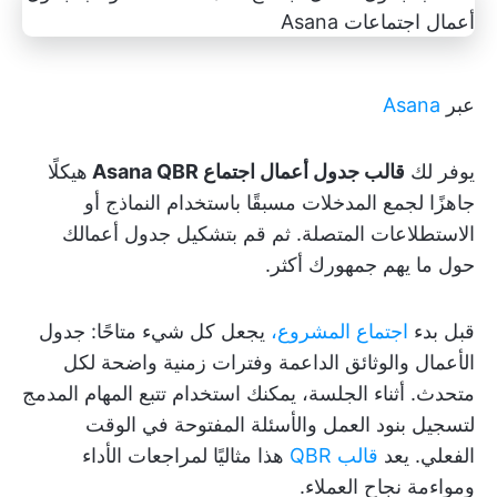
عبر
Asana
يوفر لك
قالب جدول أعمال اجتماع Asana QBR
هيكلًا
جاهزًا لجمع المدخلات مسبقًا باستخدام النماذج أو
الاستطلاعات المتصلة. ثم قم بتشكيل جدول أعمالك
حول ما يهم جمهورك أكثر.
قبل بدء
اجتماع المشروع،
يجعل كل شيء متاحًا: جدول
الأعمال والوثائق الداعمة وفترات زمنية واضحة لكل
متحدث. أثناء الجلسة، يمكنك استخدام تتبع المهام المدمج
لتسجيل بنود العمل والأسئلة المفتوحة في الوقت
الفعلي. يعد
قالب QBR
هذا مثاليًا لمراجعات الأداء
ومواءمة نجاح العملاء.