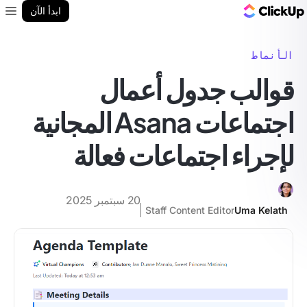
مدونة ClickUp
ابدأ الآن
enu
الأنماط
قوالب جدول أعمال
اجتماعات Asana المجانية
لإجراء اجتماعات فعالة
20 سبتمبر 2025
Staff Content Editor
Uma Kelath