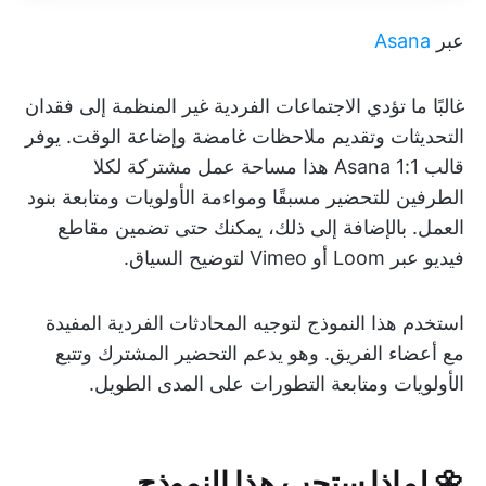
عبر
Asana
غالبًا ما تؤدي الاجتماعات الفردية غير المنظمة إلى فقدان
التحديثات وتقديم ملاحظات غامضة وإضاعة الوقت. يوفر
قالب Asana 1:1 هذا مساحة عمل مشتركة لكلا
الطرفين للتحضير مسبقًا ومواءمة الأولويات ومتابعة بنود
العمل. بالإضافة إلى ذلك، يمكنك حتى تضمين مقاطع
فيديو عبر Loom أو Vimeo لتوضيح السياق.
استخدم هذا النموذج لتوجيه المحادثات الفردية المفيدة
مع أعضاء الفريق. وهو يدعم التحضير المشترك وتتبع
الأولويات ومتابعة التطورات على المدى الطويل.
🌼
لماذا ستحب هذا النموذج