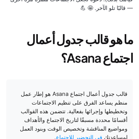
— قالبًا تلو الآخر. 🤩 💪
ما هو قالب جدول أعمال
اجتماع Asana؟
قالب جدول أعمال اجتماع Asana هو إطار عمل
منظم يساعد الفرق على تنظيم الاجتماعات
وتخطيطها وإجرائها بفعالية. تتضمن هذه القوالب
أقسامًا محددة مسبقًا لتاريخ الاجتماع والأهداف
ومواضيع المناقشة وتخصيص الوقت وبنود العمل
لمساعدتك
في التحضير للاجتماع
.