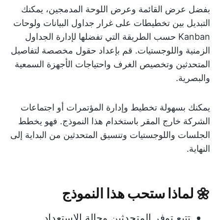
بفضل عرض القائمة وعرض اللوحة المدمجين، يمكنك
التبديل بين تخطيطات على غرار جداول البيانات ولوحات
Kanban حسب الطريقة التي تفضلها لإدارة الجداول
الزمنية واللوجستيات. قم بإعداد حقول مخصصة لتفاصيل
المتحدثين وتخصيص الغرف واحتياجات الأجهزة السمعية
والبصرية.
يمكنك بسهولة تخطيط وإدارة المؤتمرات أو اجتماعات
الشركة خارج المقر باستخدام هذا النموذج. فهو يخطط
الجلسات واللوجستيات وتنسيق المتحدثين من البداية إلى
النهاية.
🌼
لماذا ستحب هذا النموذج
تتبع توفر المتحدثين وحالة الاستعداد