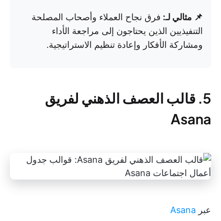
📌 مثالي لـ:
فرق نجاح العملاء وأصحاب المصلحة
التنفيذيين الذين يحتاجون إلى مراجعة الأداء
ومشاركة الأفكار وإعادة تنظيم الاستراتيجية.
5. قالب العصف الذهني لفريق
Asana
عبر
Asana