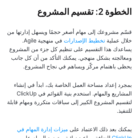
الخطوة 2: تقسيم المشروع
قسّم مشروعك إلى مهام أصغر حجمًا ويسهل إدارتها من
خلال عملية
تخطيط الإصدارات
في منهجية Agile.
يساعدك هذا التقسيم على تنظيم كل جزء من المشروع
ومعالجته بشكل منهجي. يمكنك التأكد من أن كل جانب
يحظى باهتمام مركّز ويساهم في نجاح المشروع.
بمجرد إعداد مساحة العمل الخاصة بك، ابدأ في إنشاء
المشاريع والمهام. استخدم بنية القوائم في ClickUp
لتقسيم المشروع الكبير إلى سباقات متكررة ومهام قابلة
للتنفيذ.
يمكنك بعد ذلك الاعتماد على
ميزات إدارة المهام في
ClickUp
لإضافة مواعيد نهائية، وتوزيع المهام على