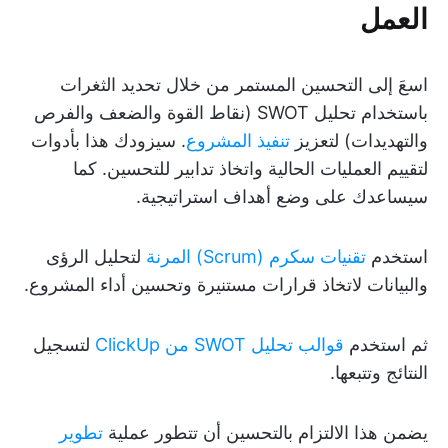
العمل
اسعَ إلى التحسين المستمر من خلال تحديد الثغرات
باستخدام تحليل SWOT (نقاط القوة والضعف والفرص
والتهديدات) لتعزيز
تنفيذ المشروع
. سيزودك هذا بأدوات
لتقييم العمليات الحالية واتخاذ تدابير للتحسين. كما
سيساعدك على وضع أهداف استراتيجية.
استخدم
تقنيات سكرم (Scrum) المرنة
لتحليل الرؤى
والبيانات لاتخاذ قرارات مستنيرة وتحسين أداء المشروع.
ثم استخدم
قوالب تحليل SWOT من ClickUp
لتسجيل
النتائج وتتبعها.
يضمن هذا الالتزام بالتحسين أن تتطور عملية
تطوير