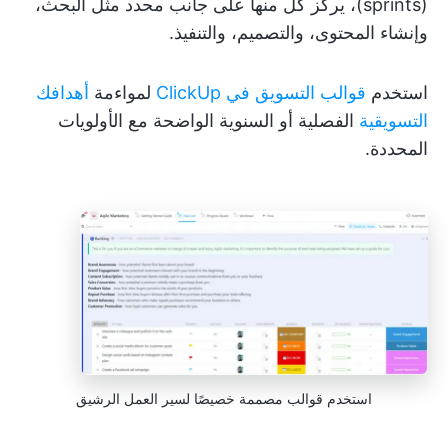
(sprints)، يركز كل منها على جانب محدد مثل البحث،
وإنشاء المحتوى، والتصميم، والتنفيذ.
استخدم
قوالب التسويق في ClickUp
لمواءمة
أهدافك
التسويقية
الفصلية أو السنوية الواضحة مع الأولويات
المحددة.
استخدم قوالب مصممة خصيصًا لسير العمل الرشيق