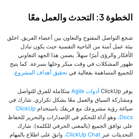
الخطوة 3: التحدث والعمل معًا
شجع التواصل المفتوح والتعاون بين أعضاء الفريق. اخلق
بيئة عمل آمنة من الناحية النفسية حيث يكون تبادل
الأفكار والرؤى أمرًا سهلاً. يضمن هذا الجهد التعاوني
ظهور المشكلات في وقت مبكر وحلها بسرعة. كما يتيح
للجميع المساهمة بفعالية في
تحقيق أهداف المشروع
.
يوفر ClickUp
أدوات Agile
متكاملة للفرق للتواصل
ومشاركة السياق والعمل معًا بشكل تكراري. شارك في
صياغة رؤية مشروعك مع فريقك باستخدام
ClickUp
Docs،
وهو أداة للتحكم في الإصدارات والتحرير للحفاظ
على توافق الجميع (بالمعنى الحرفي للكلمة). شارك
التحديثات عبر
ClickUp Chat،
وابقَ على اطلاع بالمهام