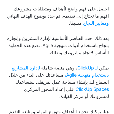
احصل على فهم واضح لأهداف ومتطلبات مشروعك.
افهم ما تحتاج إلى تقديمه. ثم حدد بوضوح الهدف النهائي
ومعايير النجاح
مسبقًا.
بعد ذلك، حدد العناصر الأساسية لإدارة المشروع وإنجازه
بنجاح باستخدام أدوات منهجية Agile. تضع هذه الخطوة
الأساس لاتجاه مشروعك ونطاقه.
يمكن
لـ ClickUp
، وهي منصة شاملة
لإدارة المشاريع
باستخدام منهجية Agile،
مساعدتك على البدء من خلال
السماح لك بإنشاء مساحة عمل لفريقك. ستساعدك
ClickUp Spaces
على إعداد المحور المركزي
لمشروعك أو مركز القيادة.
هنا، يمكنك تحديد الأهداف وتوزيع المهام ومتابعة التقدم