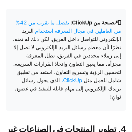
📮نصيحة من ClickUp:
يفضل ما يقرب من 42%
من العاملين في مجال المعرفة استخدام
البريد
الإلكتروني للتواصل داخل الفريق. لكن ذلك له ثمنه.
نظرًا لأن معظم رسائل البريد الإلكتروني لا تصل إلا
إلى زملاء محددين في الفريق، تظل المعرفة
مجزأة، مما يعيق التعاون واتخاذ القرارات السريعة.
لتحسين الرؤية وتسريع التعاون، استفد من تطبيق
شامل للعمل مثل
ClickUp،
الذي يحول رسائل
بريدك الإلكتروني إلى مهام قابلة للتنفيذ في غضون
ثوانٍ!
4. تطوير المنتجات في الصناعات غير