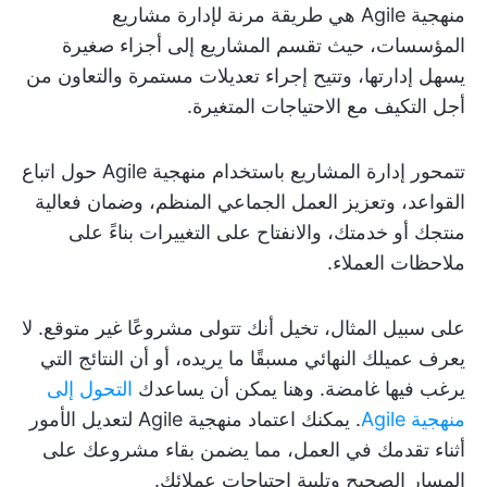
منهجية Agile هي طريقة مرنة لإدارة مشاريع
المؤسسات، حيث تقسم المشاريع إلى أجزاء صغيرة
يسهل إدارتها، وتتيح إجراء تعديلات مستمرة والتعاون من
أجل التكيف مع الاحتياجات المتغيرة.
تتمحور إدارة المشاريع باستخدام منهجية Agile حول اتباع
القواعد، وتعزيز العمل الجماعي المنظم، وضمان فعالية
منتجك أو خدمتك، والانفتاح على التغييرات بناءً على
ملاحظات العملاء.
على سبيل المثال، تخيل أنك تتولى مشروعًا غير متوقع. لا
يعرف عميلك النهائي مسبقًا ما يريده، أو أن النتائج التي
يرغب فيها غامضة. وهنا يمكن أن يساعدك
التحول إلى
منهجية Agile
. يمكنك اعتماد منهجية Agile لتعديل الأمور
أثناء تقدمك في العمل، مما يضمن بقاء مشروعك على
المسار الصحيح وتلبية احتياجات عملائك.