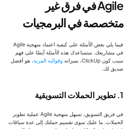
Agile في فرق غير
متخصصة في البرمجيات
فيما يلي بعض الأمثلة على كيفية اعتماد منهجية Agile
في مشاريعك. ستساعدك هذه الأمثلة أيضًا على فهم
سبب كون ClickUp، بميزاته
وقوالبه المرنة،
هو أفضل
صديق لك.
1. تطوير الحملات التسويقية
في فريق التسويق، تسهل منهجية Agile عملية تطوير
الحملات. ما عليك سوى تقسيم حملتك إلى عدة سباقات