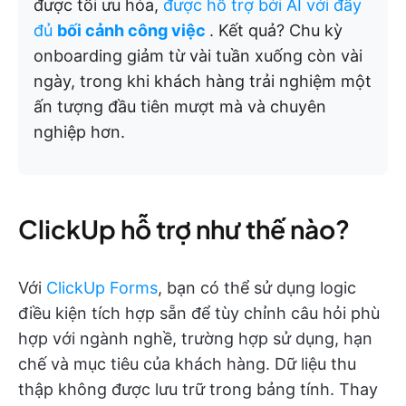
được tối ưu hóa,
được hỗ trợ bởi AI với đầy
đủ
bối cảnh công việc
. Kết quả? Chu kỳ
onboarding giảm từ vài tuần xuống còn vài
ngày, trong khi khách hàng trải nghiệm một
ấn tượng đầu tiên mượt mà và chuyên
nghiệp hơn.
ClickUp hỗ trợ như thế nào?
Với
ClickUp Forms
, bạn có thể sử dụng logic
điều kiện tích hợp sẵn để tùy chỉnh câu hỏi phù
hợp với ngành nghề, trường hợp sử dụng, hạn
chế và mục tiêu của khách hàng. Dữ liệu thu
thập không được lưu trữ trong bảng tính. Thay