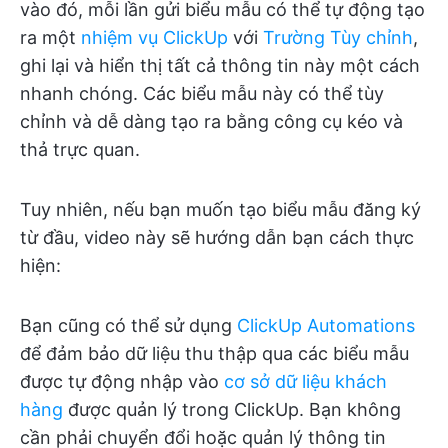
vào đó, mỗi lần gửi biểu mẫu có thể tự động tạo
ra một
nhiệm vụ ClickUp
với
Trường Tùy chỉnh
,
ghi lại và hiển thị tất cả thông tin này một cách
nhanh chóng. Các biểu mẫu này có thể tùy
chỉnh và dễ dàng tạo ra bằng công cụ kéo và
thả trực quan.
Tuy nhiên, nếu bạn muốn tạo biểu mẫu đăng ký
từ đầu, video này sẽ hướng dẫn bạn cách thực
hiện:
Bạn cũng có thể sử dụng
ClickUp Automations
để đảm bảo dữ liệu thu thập qua các biểu mẫu
được tự động nhập vào
cơ sở dữ liệu khách
hàng
được quản lý trong ClickUp. Bạn không
cần phải chuyển đổi hoặc quản lý thông tin