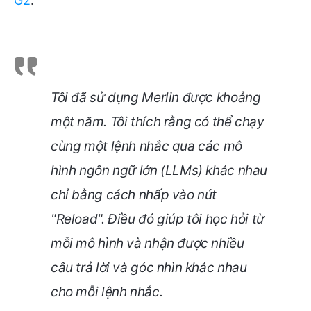
G2
:
Tôi đã sử dụng Merlin được khoảng
một năm. Tôi thích rằng có thể chạy
cùng một lệnh nhắc qua các mô
hình ngôn ngữ lớn (LLMs) khác nhau
chỉ bằng cách nhấp vào nút
"Reload". Điều đó giúp tôi học hỏi từ
mỗi mô hình và nhận được nhiều
câu trả lời và góc nhìn khác nhau
cho mỗi lệnh nhắc.