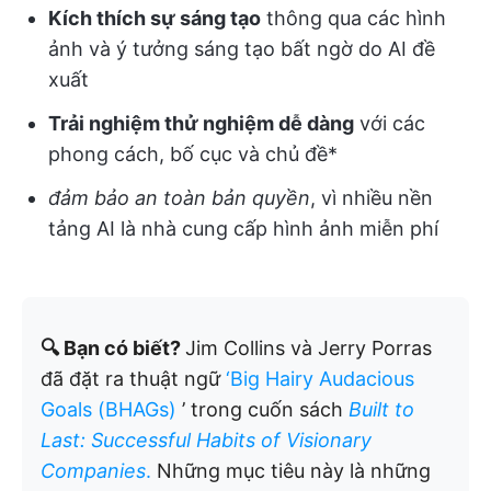
Kích thích sự sáng tạo
thông qua các hình
ảnh và ý tưởng sáng tạo bất ngờ do AI đề
xuất
Trải nghiệm thử nghiệm dễ dàng
với các
phong cách, bố cục và chủ đề*
đảm bảo an toàn bản quyền
, vì nhiều nền
tảng AI là nhà cung cấp hình ảnh miễn phí
🔍 Bạn có biết?
Jim Collins và Jerry Porras
đã đặt ra thuật ngữ
‘Big Hairy Audacious
Goals (BHAGs)
’ trong cuốn sách
Built to
Last: Successful Habits of Visionary
Companies
.
Những mục tiêu này là những