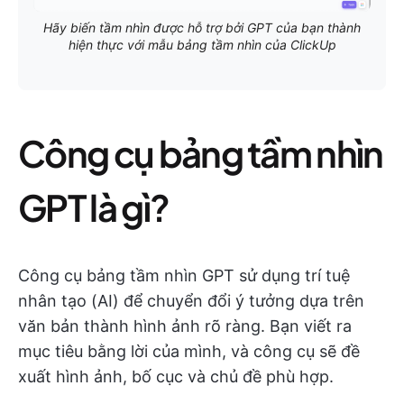
Hãy biến tầm nhìn được hỗ trợ bởi GPT của bạn thành
hiện thực với mẫu bảng tầm nhìn của ClickUp
Công cụ bảng tầm nhìn
GPT là gì?
Công cụ bảng tầm nhìn GPT sử dụng trí tuệ
nhân tạo (AI) để chuyển đổi ý tưởng dựa trên
văn bản thành hình ảnh rõ ràng. Bạn viết ra
mục tiêu bằng lời của mình, và công cụ sẽ đề
xuất hình ảnh, bố cục và chủ đề phù hợp.