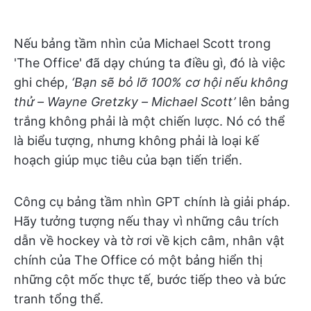
Nếu bảng tầm nhìn của Michael Scott trong
'The Office' đã dạy chúng ta điều gì, đó là việc
ghi chép,
‘Bạn sẽ bỏ lỡ 100% cơ hội nếu không
thử – Wayne Gretzky – Michael Scott’
lên bảng
trắng không phải là một chiến lược. Nó có thể
là biểu tượng, nhưng không phải là loại kế
hoạch giúp mục tiêu của bạn tiến triển.
Công cụ bảng tầm nhìn GPT chính là giải pháp.
Hãy tưởng tượng nếu thay vì những câu trích
dẫn về hockey và tờ rơi về kịch câm, nhân vật
chính của The Office có một bảng hiển thị
những cột mốc thực tế, bước tiếp theo và bức
tranh tổng thể.