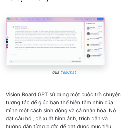
qua
YesChat
Vision Board GPT sử dụng một cuộc trò chuyện
tương tác để giúp bạn thể hiện tầm nhìn của
mình một cách sinh động và cá nhân hóa. Nó
đặt câu hỏi, đề xuất hình ảnh, trích dẫn và
hướng dẫn từng bước để đạt được mục tiêu,