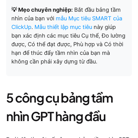
💡 Mẹo chuyên nghiệp:
Bắt đầu bảng tầm
nhìn của bạn với
mẫu Mục tiêu SMART của
ClickUp
.
Mẫu thiết lập mục tiêu
này giúp
bạn xác định các mục tiêu Cụ thể, Đo lường
được, Có thể đạt được, Phù hợp và Có thời
hạn để thúc đẩy tầm nhìn của bạn mà
không cần phải xây dựng từ đầu.
5 công cụ bảng tầm
nhìn GPT hàng đầu