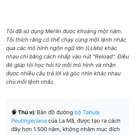
Tôi đã sử dụng Merlin được khoảng một năm.
Tôi thích rằng có thể chạy cùng một lệnh nhắc
qua các mô hình ngôn ngữ lớn (LLMs) khác
nhau chỉ bằng cách nhấp vào nút "Reload". Điều
đó giúp tôi học hỏi từ mỗi mô hình và nhận
được nhiều câu trả lời và góc nhìn khác nhau
cho mỗi lệnh nhắc.
🧠 Thú vị:
Bản đồ đường
bộ
Tabula
Peutingeriana
của La Mã, được tạo ra cách
đây hơn 1.500 năm, không nhằm mục đích