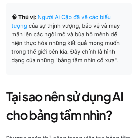
🧠 Thú vị:
Người Ai Cập đã vẽ các biểu
tượng
của sự thịnh vượng, bảo vệ và may
mắn lên các ngôi mộ và bùa hộ mệnh để
hiện thực hóa những kết quả mong muốn
trong thế giới bên kia. Đây chính là hình
dạng của những "bảng tầm nhìn cổ xưa".
Tại sao nên sử dụng AI
cho bảng tầm nhìn?