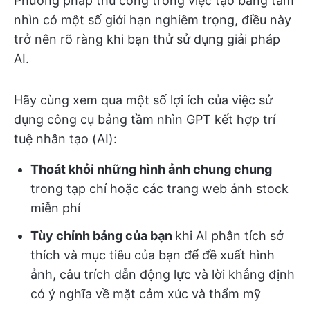
Phương pháp thủ công trong việc tạo bảng tầm
nhìn có một số giới hạn nghiêm trọng, điều này
trở nên rõ ràng khi bạn thử sử dụng giải pháp
AI.
Hãy cùng xem qua một số lợi ích của việc sử
dụng công cụ bảng tầm nhìn GPT kết hợp trí
tuệ nhân tạo (AI):
Thoát khỏi những hình ảnh chung chung
trong tạp chí hoặc các trang web ảnh stock
miễn phí
Tùy chỉnh bảng của bạn
khi AI phân tích sở
thích và mục tiêu của bạn để đề xuất hình
ảnh, câu trích dẫn động lực và lời khẳng định
có ý nghĩa về mặt cảm xúc và thẩm mỹ