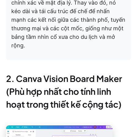
chính xác về mặt địa lý. Thay vào đó, nó
kéo dài và tái cấu trúc đế chế để nhấn
mạnh các kết nối giữa các thành phố, tuyến
thương mại và các cột mốc, giống như một
bảng tầm nhìn cổ xưa cho du lịch và mở
rộng.
2. Canva Vision Board Maker
(Phù hợp nhất cho tính linh
hoạt trong thiết kế cộng tác)