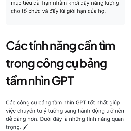
mục tiêu dài hạn nhằm khơi dậy năng lượng
cho tổ chức và đẩy lùi giới hạn của họ.
Các tính năng cần tìm
trong công cụ bảng
tầm nhìn GPT
Các công cụ bảng tầm nhìn GPT tốt nhất giúp
việc chuyển từ ý tưởng sang hành động trở nên
dễ dàng hơn. Dưới đây là những tính năng quan
trọng. 🖌️