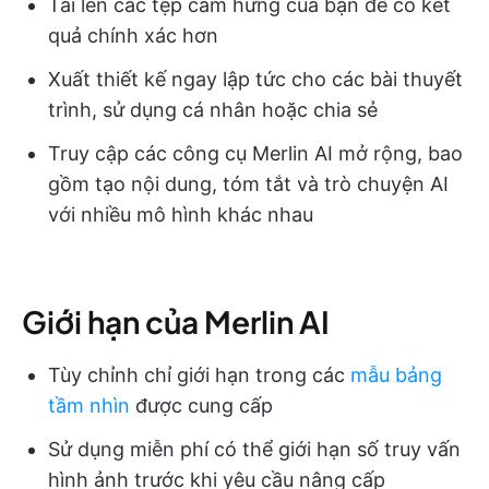
Tải lên các tệp cảm hứng của bạn để có kết
quả chính xác hơn
Xuất thiết kế ngay lập tức cho các bài thuyết
trình, sử dụng cá nhân hoặc chia sẻ
Truy cập các công cụ Merlin AI mở rộng, bao
gồm tạo nội dung, tóm tắt và trò chuyện AI
với nhiều mô hình khác nhau
Giới hạn của Merlin AI
Tùy chỉnh chỉ giới hạn trong các
mẫu bảng
tầm nhìn
được cung cấp
Sử dụng miễn phí có thể giới hạn số truy vấn
hình ảnh trước khi yêu cầu nâng cấp