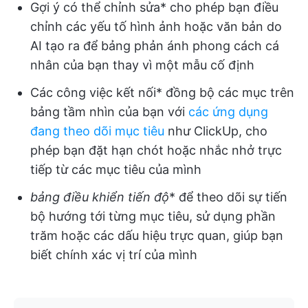
Gợi ý có thể chỉnh sửa* cho phép bạn điều
chỉnh các yếu tố hình ảnh hoặc văn bản do
AI tạo ra để bảng phản ánh phong cách cá
nhân của bạn thay vì một mẫu cố định
Các công việc kết nối* đồng bộ các mục trên
bảng tầm nhìn của bạn với
các ứng dụng
đang theo dõi mục tiêu
như ClickUp, cho
phép bạn đặt hạn chót hoặc nhắc nhở trực
tiếp từ các mục tiêu của mình
bảng điều khiển tiến độ
* để theo dõi sự tiến
bộ hướng tới từng mục tiêu, sử dụng phần
trăm hoặc các dấu hiệu trực quan, giúp bạn
biết chính xác vị trí của mình