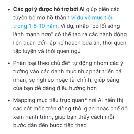
Các gợi ý được hỗ trợ bởi AI
giúp biến các
tuyên bố mơ hồ thành
ví dụ về mục tiêu
trong 1-5-10 năm
. Ví dụ, nhập "có lối sống
lành mạnh hơn" có thể tạo ra các hành động
liên quan đến lập kế hoạch bữa ăn, thói quen
tập luyện và thói quen ngủ
Phân loại theo chủ đề* tự động nhóm các ý
tưởng vào các danh mục như phát triển cá
nhân, sự nghiệp hoặc tài chính, giúp bảng
của bạn dễ dàng điều hướng hơn
Mapping mục tiêu trực quan* nơi AI hiển thị
các cột mốc trên dòng thời gian hoặc chế độ
xem hành trình, giúp bạn thấy cách mỗi
bước dẫn đến bước tiếp theo