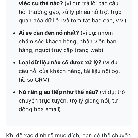
việc cụ thể nào?
(ví dụ: trả lời các câu
hỏi thường gặp, xử lý phiếu hỗ trợ, trực
quan hóa dữ liệu và tóm tắt báo cáo, v.v.)
Ai sẽ cần đến nó nhất?
(ví dụ: nhóm
chăm sóc khách hàng, nhân viên bán
hàng, người truy cập trang web)
Loại dữ liệu nào sẽ được xử lý?
(ví dụ:
câu hỏi của khách hàng, tài liệu nội bộ,
hồ sơ CRM)
Nó nên giao tiếp như thế nào?
(ví dụ: trò
chuyện trực tuyến, trợ lý giọng nói, tự
động hóa email)
Khi đã xác định rõ mục đích, bạn có thể chuyển