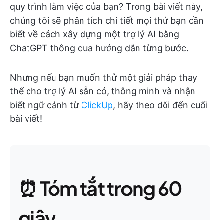
quy trình làm việc của bạn? Trong bài viết này,
chúng tôi sẽ phân tích chi tiết mọi thứ bạn cần
biết về cách xây dựng một trợ lý AI bằng
ChatGPT thông qua hướng dẫn từng bước.
Nhưng nếu bạn muốn thử một giải pháp thay
thế cho trợ lý AI sẵn có, thông minh và nhận
biết ngữ cảnh từ
ClickUp
, hãy theo dõi đến cuối
bài viết!
⏰ Tóm tắt trong 60
giây