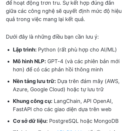
để hoạt động trơn tru. Sự kết hợp đúng đắn
giữa các công nghệ sẽ quyết định mức độ hiệu
quả trong việc mang lại kết quả.
Dưới đây là những điều bạn cần lưu ý:
Lập trình:
Python (rất phù hợp cho AI/ML)
Mô hình NLP:
GPT-4 (và các phiên bản mới
hơn) để có các phản hồi thông minh
Nền tảng lưu trữ:
Dựa trên đám mây (AWS,
Azure, Google Cloud) hoặc tự lưu trữ
Khung công cụ:
LangChain, API OpenAI,
FastAPI cho các giao diện dựa trên web
Cơ sở dữ liệu:
PostgreSQL hoặc MongoDB