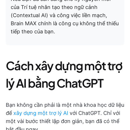
của Trí tuệ nhân tạo theo ngữ cảnh
(Contextual AI) và công việc liền mạch,
Brain MAX chính là công cụ không thể thiếu
tiếp theo của bạn.
Cách xây dựng một trợ
lý AI bằng ChatGPT
Bạn không cần phải là một nhà khoa học dữ liệu
để
xây dựng một trợ lý AI
với ChatGPT. Chỉ với
một vài bước thiết lập đơn giản, bạn đã có thể
bắt đầu ngay.