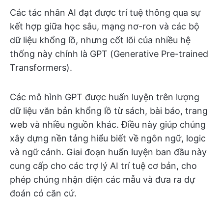
Các tác nhân AI đạt được trí tuệ thông qua sự
kết hợp giữa học sâu, mạng nơ-ron và các bộ
dữ liệu khổng lồ, nhưng cốt lõi của nhiều hệ
thống này chính là GPT (Generative Pre-trained
Transformers).
Các mô hình GPT được huấn luyện trên lượng
dữ liệu văn bản khổng lồ từ sách, bài báo, trang
web và nhiều nguồn khác. Điều này giúp chúng
xây dựng nền tảng hiểu biết về ngôn ngữ, logic
và ngữ cảnh. Giai đoạn huấn luyện ban đầu này
cung cấp cho các trợ lý AI trí tuệ cơ bản, cho
phép chúng nhận diện các mẫu và đưa ra dự
đoán có căn cứ.