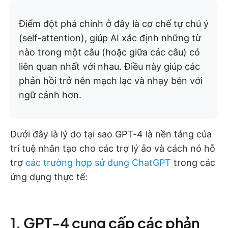
Điểm đột phá chính ở đây là cơ chế tự chú ý
(self-attention), giúp AI xác định những từ
nào trong một câu (hoặc giữa các câu) có
liên quan nhất với nhau. Điều này giúp các
phản hồi trở nên mạch lạc và nhạy bén với
ngữ cảnh hơn.
Dưới đây là lý do tại sao GPT-4 là nền tảng của
trí tuệ nhân tạo cho các trợ lý ảo và cách nó hỗ
trợ
các trường hợp sử dụng ChatGPT
trong các
ứng dụng thực tế:
1. GPT-4 cung cấp các phản