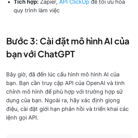
Tích hợp:
Zapier,
API ClickUp
để tối ưu hóa
quy trình làm việc
Bước 3: Cài đặt mô hình AI của
bạn với ChatGPT
Bây giờ, đã đến lúc cấu hình mô hình AI của
bạn. Bạn cần truy cập API của OpenAI và tinh
chỉnh mô hình để phù hợp với trường hợp sử
dụng của bạn. Ngoài ra, hãy xác định giọng
điệu, cài đặt giới hạn phản hồi và triển khai các
lệnh gọi API.