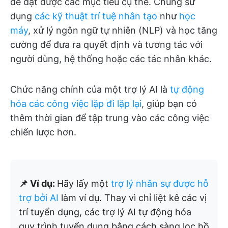
để đạt được các mục tiêu cụ thể. Chúng sử
dụng
các kỹ thuật trí tuệ nhân tạo
như
học
máy
, xử lý ngôn ngữ tự nhiên (NLP) và học tăng
cường để đưa ra quyết định và tương tác với
người dùng, hệ thống hoặc các tác nhân khác.
Chức năng chính của một trợ lý AI là
tự động
hóa các công việc lặp đi lặp lại
, giúp bạn có
thêm thời gian để tập trung vào các công việc
chiến lược hơn.
📌 Ví dụ:
Hãy lấy một
trợ lý nhân sự được hỗ
trợ bởi AI
làm ví dụ. Thay vì chỉ liệt kê các vị
trí tuyển dụng, các trợ lý AI tự động hóa
quy trình tuyển dụng bằng cách sàng lọc hồ