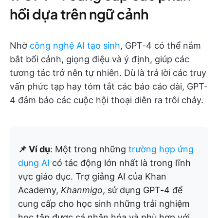
hồi dựa trên ngữ cảnh
Nhờ
công nghệ AI tạo sinh
, GPT-4 có thể nắm
bắt bối cảnh, giọng điệu và ý định, giúp các
tương tác trở nên tự nhiên. Dù là trả lời các truy
vấn phức tạp hay tóm tắt các báo cáo dài, GPT-
4 đảm bảo các cuộc hội thoại diễn ra trôi chảy.
📌 Ví dụ
: Một trong những
trường hợp ứng
dụng AI
có tác động lớn nhất là trong lĩnh
vực giáo dục. Trợ giảng AI của Khan
Academy,
Khanmigo
, sử dụng GPT-4 để
cung cấp cho học sinh những trải nghiệm
học tập được cá nhân hóa và phù hợp với