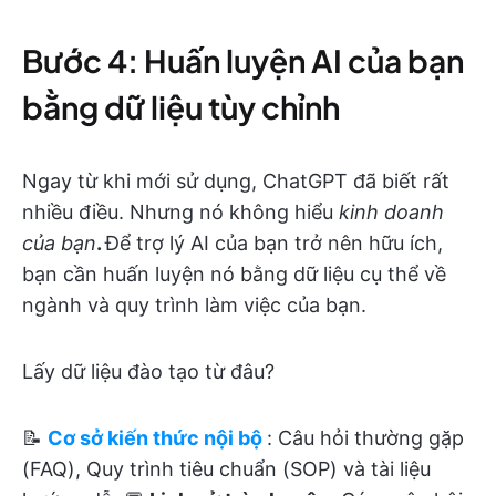
Bước 4: Huấn luyện AI của bạn
bằng dữ liệu tùy chỉnh
Ngay từ khi mới sử dụng, ChatGPT đã biết rất
nhiều điều. Nhưng nó không hiểu
kinh doanh
của bạn
.
Để trợ lý AI của bạn trở nên hữu ích,
bạn cần huấn luyện nó bằng dữ liệu cụ thể về
ngành và quy trình làm việc của bạn.
Lấy dữ liệu đào tạo từ đâu?
📝
Cơ sở kiến thức nội bộ
: Câu hỏi thường gặp
(FAQ), Quy trình tiêu chuẩn (SOP) và tài liệu