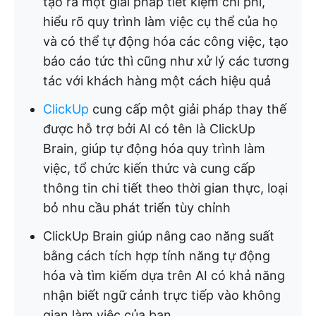
tạo ra một giải pháp tiết kiệm chi phí,
hiểu rõ quy trình làm việc cụ thể của họ
và có thể tự động hóa các công việc, tạo
báo cáo tức thì cũng như xử lý các tương
tác với khách hàng một cách hiệu quả
ClickUp
cung cấp một giải pháp thay thế
được hỗ trợ bởi AI có tên là ClickUp
Brain, giúp tự động hóa quy trình làm
việc, tổ chức kiến thức và cung cấp
thông tin chi tiết theo thời gian thực, loại
bỏ nhu cầu phát triển tùy chỉnh
ClickUp Brain giúp nâng cao năng suất
bằng cách tích hợp tính năng tự động
hóa và tìm kiếm dựa trên AI có khả năng
nhận biết ngữ cảnh trực tiếp vào không
gian làm việc của bạn