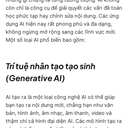
còn chỉ là công cụ để giải quyết các vấn đề toán
học phức tạp hay chỉnh sửa nội dung. Các ứng
dụng AI hiện nay rất phong phú và đa dạng,
không ngừng mở rộng sang các lĩnh vực mới.
Một số loại AI phổ biến bao gồm:
Trí tuệ nhân tạo tạo sinh
(Generative AI)
AI tạo ra là một loại công nghệ AI có thể giúp
bạn tạo ra nội dung mới, chẳng hạn như văn
bản, hình ảnh, âm nhạc, âm thanh, video và
thậm chí cả hình đại diện AI. Các mô hình tạo ra