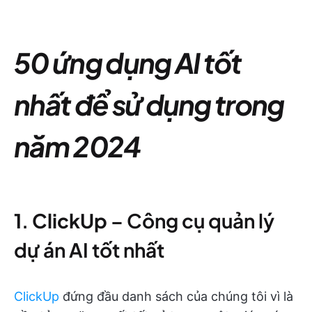
50 ứng dụng AI tốt
nhất để sử dụng trong
năm 2024
1
.
ClickUp
– Công cụ quản lý
dự án AI tốt nhất
ClickUp
đứng đầu danh sách của chúng tôi vì là