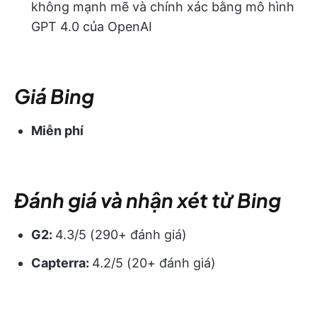
không mạnh mẽ và chính xác bằng mô hình
GPT 4.0 của OpenAI
Giá Bing
Miễn phí
Đánh giá và nhận xét từ Bing
G2:
4.3/5 (290+ đánh giá)
Capterra:
4.2/5 (20+ đánh giá)