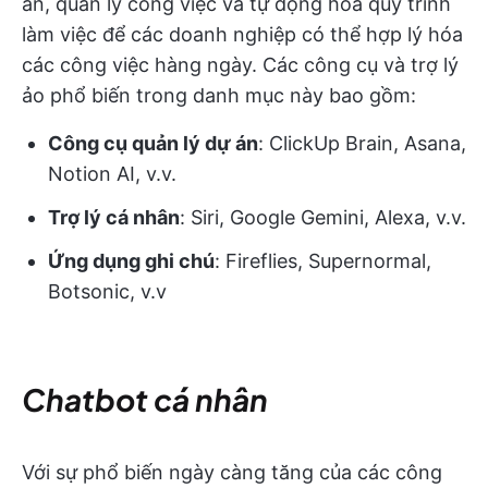
án, quản lý công việc và tự động hóa quy trình
làm việc để các doanh nghiệp có thể hợp lý hóa
các công việc hàng ngày. Các công cụ và trợ lý
ảo phổ biến trong danh mục này bao gồm:
Công cụ quản lý dự án
: ClickUp Brain, Asana,
Notion AI, v.v.
Trợ lý cá nhân
: Siri, Google Gemini, Alexa, v.v.
Ứng dụng ghi chú
: Fireflies, Supernormal,
Botsonic, v.v
Chatbot cá nhân
Với sự phổ biến ngày càng tăng của các công