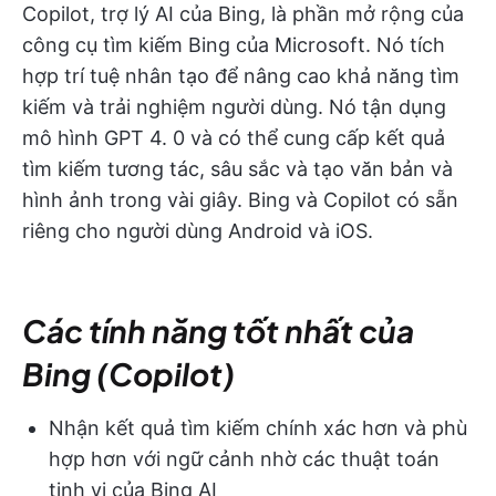
Copilot, trợ lý AI của Bing, là phần mở rộng của
công cụ tìm kiếm Bing của Microsoft. Nó tích
hợp trí tuệ nhân tạo để nâng cao khả năng tìm
kiếm và trải nghiệm người dùng. Nó tận dụng
mô hình GPT 4. 0 và có thể cung cấp kết quả
tìm kiếm tương tác, sâu sắc và tạo văn bản và
hình ảnh trong vài giây. Bing và Copilot có sẵn
riêng cho người dùng Android và iOS.
Các tính năng tốt nhất của
Bing (Copilot)
Nhận kết quả tìm kiếm chính xác hơn và phù
hợp hơn với ngữ cảnh nhờ các thuật toán
tinh vi của Bing AI