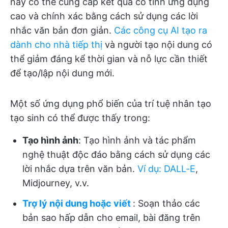
này có thể cung cấp kết quả có tính ứng dụng
cao và chính xác bằng cách sử dụng các lời
nhắc văn bản đơn giản.
Các công cụ AI tạo ra
dành cho nhà tiếp thị
và người tạo nội dung có
thể giảm đáng kể thời gian và nỗ lực cần thiết
để tạo/lập nội dung mới.
Một số ứng dụng phổ biến của trí tuệ nhân tạo
tạo sinh có thể được thấy trong:
Tạo hình ảnh
: Tạo hình ảnh và tác phẩm
nghệ thuật độc đáo bằng cách sử dụng các
lời nhắc dựa trên văn bản.
Ví dụ: DALL-E
,
Midjourney, v.v.
Trợ lý nội dung hoặc viết
: Soạn thảo các
bản sao hấp dẫn cho email, bài đăng trên