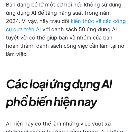
Bạn đang bỏ lỡ một cơ hội nếu không sử dụng
ứng dụng AI để tăng năng suất trong năm
2024. Vì vậy, hãy trau dồi
kiến thức về các công
cụ dựa trên AI
với danh sách 50 ứng dụng AI
tuyệt vời có thể giúp bạn và nhóm của bạn
hoàn thành danh sách công việc cần làm tại nơi
làm việc.
Các loại ứng dụng AI
phổ biến hiện nay
AI hiện nay có thể làm những việc vượt xa
những gì chúng ta từng tưởng tượng. AI không