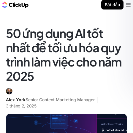
ClickUp Blog
Bắt đầu
Ope
50 ứng dụng AI tốt
nhất để tối ưu hóa quy
trình làm việc cho năm
2025
Alex York
Senior Content Marketing Manager
3 tháng 2, 2025