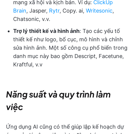
mạng xã hội và kịch bản. Ví dụ:
ClickUp
Brain
, Jasper,
Rytr
, Copy. ai,
Writesonic
,
Chatsonic, v.v.
Trợ lý thiết kế và hình ảnh
: Tạo các yếu tố
thiết kế như logo, bố cục, mô hình và chỉnh
sửa hình ảnh. Một số công cụ phổ biến trong
danh mục này bao gồm Descript, Facetune,
Kraftful, v.v
Năng suất và quy trình làm
việc
Ứng dụng AI cũng có thể giúp lập kế hoạch dự