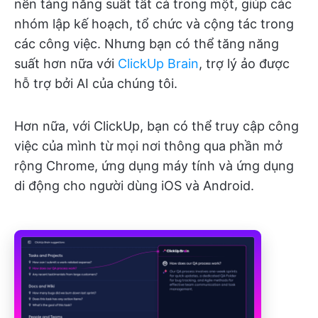
nền tảng năng suất tất cả trong một, giúp các
nhóm lập kế hoạch, tổ chức và cộng tác trong
các công việc. Nhưng bạn có thể tăng năng
suất hơn nữa với
ClickUp Brain
, trợ lý ảo được
hỗ trợ bởi AI của chúng tôi.
Hơn nữa, với ClickUp, bạn có thể truy cập công
việc của mình từ mọi nơi thông qua phần mở
rộng Chrome, ứng dụng máy tính và ứng dụng
di động cho người dùng iOS và Android.