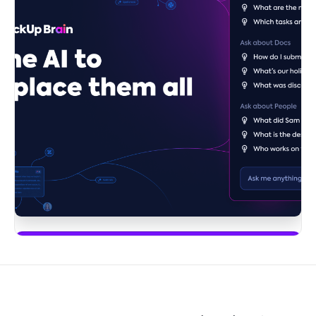
Bắt đầu sử dụng ClickUp Brain