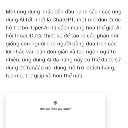
Một ứng dụng khác dẫn đầu danh sách các ứng
dụng AI tốt nhất là ChatGPT, một mô-đun được
hỗ trợ bởi OpenAI đã cách mạng hóa thế giới AI
hội thoại. Được thiết kế để tạo ra các phản hồi
giống con người cho người dùng dựa trên các
lời nhắc văn bản đơn giản và tạo ngôn ngữ tự
nhiên, ứng dụng AI đa năng này có thể được sử
dụng để tạo/lập nội dung, hỗ trợ khách hàng,
tạo mã, trợ giúp và hơn thế nữa.