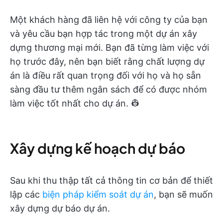
Một khách hàng đã liên hệ với công ty của bạn
và yêu cầu bạn hợp tác trong một dự án xây
dựng thương mại mới. Bạn đã từng làm việc với
họ trước đây, nên bạn biết rằng chất lượng dự
án là điều rất quan trọng đối với họ và họ sẵn
sàng đầu tư thêm ngân sách để có được nhóm
làm việc tốt nhất cho dự án. 👷
Xây dựng kế hoạch dự báo
Sau khi thu thập tất cả thông tin cơ bản để thiết
lập các
biện pháp kiểm soát dự án
, bạn sẽ muốn
xây dựng dự báo dự án.