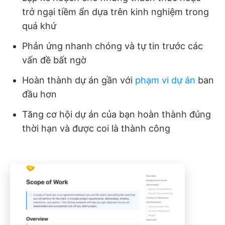
trở ngại tiềm ẩn dựa trên kinh nghiệm trong
quá khứ
Phản ứng nhanh chóng và tự tin trước các
vấn đề bất ngờ
Hoàn thành dự án gần với
phạm vi dự án
ban
đầu hơn
Tăng cơ hội dự án của bạn hoàn thành đúng
thời hạn và được coi là thành công