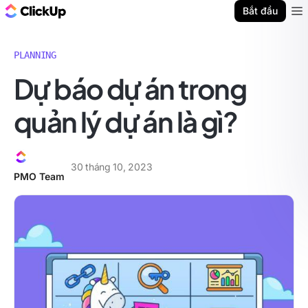
ClickUp Blog
Bắt đầu
Ope
PLANNING
Dự báo dự án trong
quản lý dự án là gì?
30 tháng 10, 2023
PMO Team