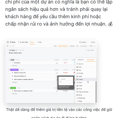
chi phí của một dự án có nghĩa là bạn có thể lập
ngân sách hiệu quả hơn và tránh phải quay lại
khách hàng để yêu cầu thêm kinh phí hoặc
chấp nhận rủi ro và ảnh hưởng đến lợi nhuận. 💰
Thật dễ dàng để thêm giá trị tiền tệ vào các công việc để giữ
ngân sách dự án đi đúng hướng