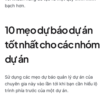
bạch hơn.
10 mẹo dự báo dự án
tốt nhất cho các nhóm
dự án
Sử dụng các mẹo dự báo quản lý dự án của
chuyên gia này vào lần tới khi bạn cần hiểu lộ
trình phía trước của một dự án.