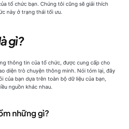
ủa tổ chức bạn. Chúng tôi cũng sẽ giải thích
c này ở trạng thái tối ưu.
là gì?
rung thông tin của tổ chức, được cung cấp cho
o diện trò chuyện thông minh. Nói tóm lại, đây
hỏi của bạn dựa trên toàn bộ dữ liệu của bạn,
nhiều nguồn khác nhau.
gồm những gì?