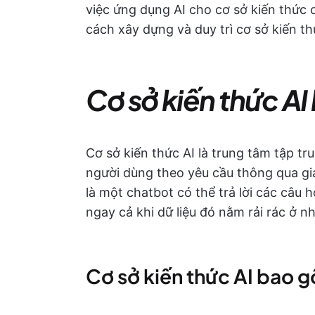
việc ứng dụng AI cho cơ sở kiến thức c
cách xây dựng và duy trì cơ sở kiến thứ
Cơ sở kiến thức AI 
Cơ sở kiến thức AI là trung tâm tập t
người dùng theo yêu cầu thông qua gia
là một chatbot có thể trả lời các câu 
ngay cả khi dữ liệu đó nằm rải rác ở 
Cơ sở kiến thức AI bao 