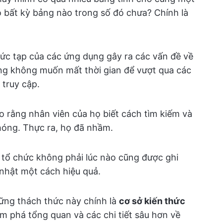
o bất kỳ bảng nào trong số đó chưa? Chính là
hức tạp của các ứng dụng gây ra các vấn đề về
ờng không muốn mất thời gian để vượt qua các
truy cập.
o rằng nhân viên của họ biết cách tìm kiếm và
hóng. Thực ra, họ đã nhầm.
c tổ chức không phải lúc nào cũng được ghi
 nhật một cách hiệu quả.
hững thách thức này chính là
cơ sở kiến thức
ám phá tổng quan và các chi tiết sâu hơn về