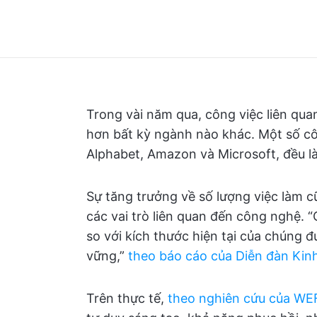
Trong vài năm qua, công việc liên qua
hơn bất kỳ ngành nào khác. Một số công
Alphabet, Amazon và Microsoft, đều l
Sự tăng trưởng về số lượng việc làm 
các vai trò liên quan đến công nghệ. 
so với kích thước hiện tại của chúng 
vững,”
theo báo cáo của Diễn đàn Kinh
Trên thực tế,
theo nghiên cứu của WE