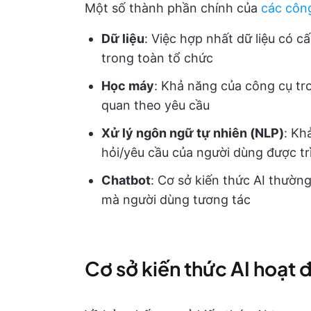
Một số thành phần chính của
các công
Dữ liệu
: Việc hợp nhất dữ liệu có c
trong toàn tổ chức
Học máy
: Khả năng của công cụ tron
quan theo yêu cầu
Xử lý ngôn ngữ tự nhiên (NLP)
: Kh
hỏi/yêu cầu của người dùng được t
Chatbot
: Cơ sở kiến thức AI thường
mà người dùng tương tác
Cơ sở kiến thức AI hoạt 