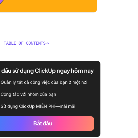
TABLE OF CONTENTS
 đầu sử dụng ClickUp ngay hôm nay
Quản lý tất cả công việc của bạn ở một nơi
Cộng tác với nhóm của bạn
Sử dụng ClickUp MIỄN PHÍ—mãi mãi
Bắt đầu