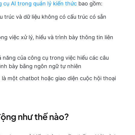
 cụ AI trong quản lý kiến thức
bao gồm:
ấu trúc và dữ liệu không có cấu trúc có sẵn
g việc xử lý, hiểu và trình bày thông tin liên
ả năng của công cụ trong việc hiểu các câu
rình bày bằng ngôn ngữ tự nhiên
 là một chatbot hoặc giao diện cuộc hội thoại
động như thế nào?