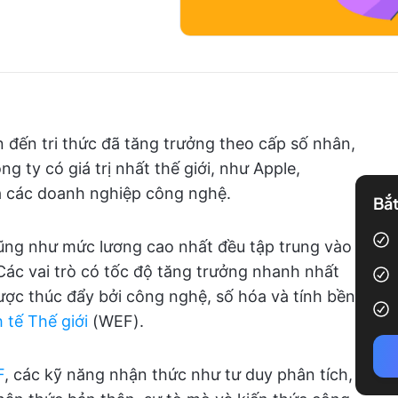
n đến tri thức đã tăng trưởng theo cấp số nhân,
 ty có giá trị nhất thế giới, như Apple,
à các doanh nghiệp công nghệ.
Bắt
cũng như mức lương cao nhất đều tập trung vào
“Các vai trò có tốc độ tăng trưởng nhanh nhất
được thúc đẩy bởi công nghệ, số hóa và tính bền
 tế Thế giới
(WEF).
F
, các kỹ năng nhận thức như tư duy phân tích,