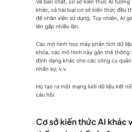
Về bản chất, cơ sở kiến thức AI tương
khác, cả hai loại cơ sở kiến thức đều t
để nhân viên sử dụng. Tuy nhiên, AI g
lên gấp nhiều lần.
Các mô hình học máy phân tích dữ liệ
khóa, các mô hình này gắn thẻ thông tin
định dạng khác cho các công cụ quản 
nhân sự, v.v.
Họ tạo ra một mạng lưới dữ liệu kết nối
câu hỏi.
Cơ sở kiến thức AI khác v