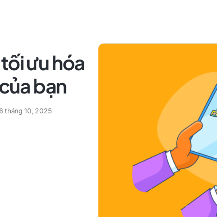
tối ưu hóa
 của bạn
6 tháng 10, 2025