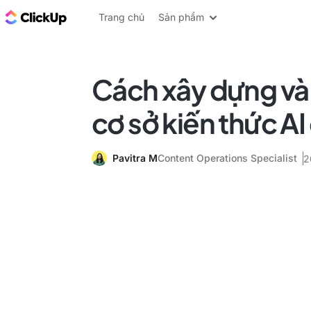
ClickUp Blog
Trang chủ
Sản phẩm
Cách xây dựng và 
cơ sở kiến thức AI
Pavitra M
Content Operations Specialist
2