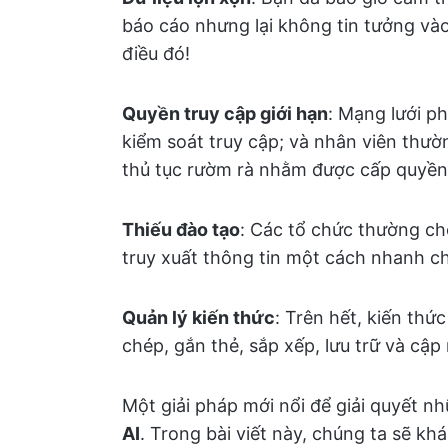
báo cáo nhưng lại không tin tưởng và
điều đó!
Quyền truy cập giới hạn
: Mạng lưới p
kiểm soát truy cập; và nhân viên thư
thủ tục rườm rà nhằm được cấp quyền 
Thiếu đào tạo
: Các tổ chức thường ch
truy xuất thông tin một cách nhanh c
Quản lý kiến thức
: Trên hết, kiến thứ
chép, gắn thẻ, sắp xếp, lưu trữ và cập
Một giải pháp mới nổi để giải quyết n
AI
. Trong bài viết này, chúng ta sẽ kh