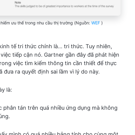
chiếm ưu thế trong nhu cầu thị trường (Nguồn:
WEF
)
nh tế tri thức chính là... tri thức. Tuy nhiên,
iệc tiếp cận nó. Gartner gần đây đã phát hiện
rong việc tìm kiếm thông tin cần thiết để thực
 đưa ra quyết định sai lầm vì lý do này.
y là:
ợc phân tán trên quá nhiều ứng dụng mà không
úng.
hấy mình có quá nhiều bảng tính cho cùng một