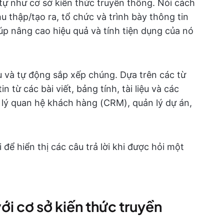
 tự như cơ sở kiến thức truyền thống. Nói cách
hu thập/tạo ra, tổ chức và trình bày thông tin
iúp nâng cao hiệu quả và tính tiện dụng của nó
u và tự động sắp xếp chúng. Dựa trên các từ
 từ các bài viết, bảng tính, tài liệu và các
lý quan hệ khách hàng (CRM), quản lý dự án,
 để hiển thị các câu trả lời khi được hỏi một
ới cơ sở kiến thức truyền