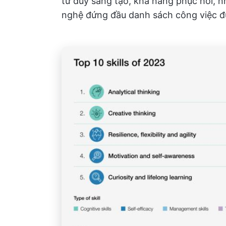
tư duy sáng tạo, khả năng phục hồi, n
nghệ đứng đầu danh sách công việc đ