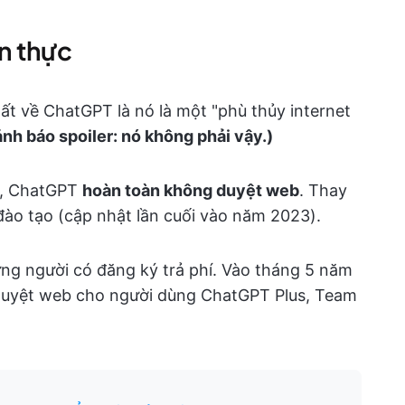
an thực
ất về ChatGPT là nó là một "phù thủy internet
nh báo spoiler: nó không phải vậy.)
hí, ChatGPT
hoàn toàn không duyệt web
. Thay
đào tạo (cập nhật lần cuối vào năm 2023).
ững người có đăng ký trả phí. Vào tháng 5 năm
 duyệt web cho người dùng ChatGPT Plus, Team