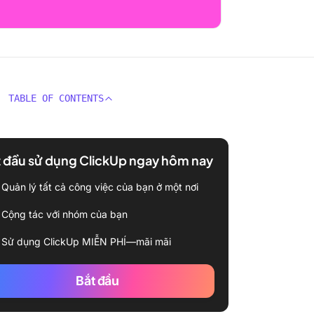
TABLE OF CONTENTS
 đầu sử dụng ClickUp ngay hôm nay
Quản lý tất cả công việc của bạn ở một nơi
Cộng tác với nhóm của bạn
Sử dụng ClickUp MIỄN PHÍ—mãi mãi
Bắt đầu