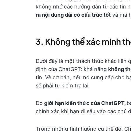
không nhớ các hướng dẫn từ các tin 
ra nội dung dài có cấu trúc tốt
và mã hó
3. Không thể xác minh th
Dưới đây là một thách thức khác liên 
định của ChatGPT: khả năng
không th
tin. Về cơ bản, nếu nó cung cấp cho b
sẽ phải tự kiểm tra lại.
Do
giới hạn kiến thức của ChatGPT,
b
chính xác khi bạn đi sâu vào các chủ
Trong những tình huống cụ thể đó, C