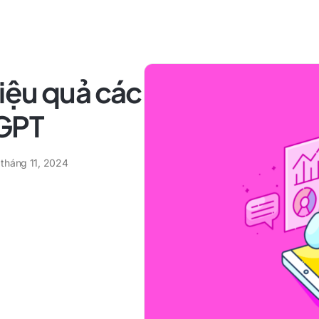
iệu quả các
tGPT
 tháng 11, 2024