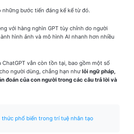
những bước tiến đáng kể kể từ đó.
êng với hàng nghìn GPT tùy chỉnh do người
hành hình ảnh và mô hình AI nhanh hơn nhiều
a ChatGPT vẫn còn tồn tại, bao gồm một số
ề cho người dùng, chẳng hạn như
lỗi ngữ pháp,
án đoán của con người trong các câu trả lời và
thức phổ biến trong trí tuệ nhân tạo