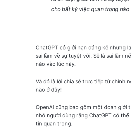
cho bất kỳ việc quan trọng nào 
ChatGPT có giới hạn đáng kể nhưng lại
sai lầm về sự tuyệt vời. Sẽ là sai lầm 
nào vào lúc này.
Và đó là lời chia sẻ trực tiếp từ chính
nào ở đây!
OpenAI cũng bao gồm một đoạn giới t
nhở người dùng rằng ChatGPT có thể 
tin quan trọng.