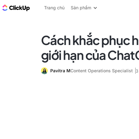
ClickUp Blog
Trang chủ
Sản phẩm
Cách khắc phục h
giới hạn của Cha
Pavitra M
Content Operations Specialist
3