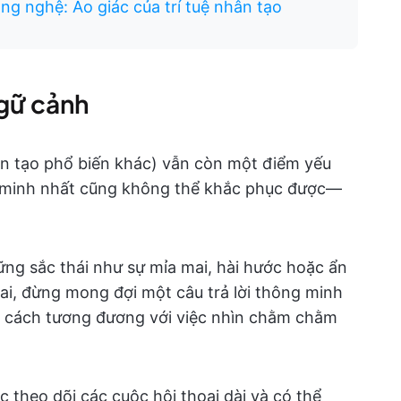
g nghệ: Ảo giác của trí tuệ nhân tạo
ngữ cảnh
ân tạo phổ biến khác) vẫn còn một điểm yếu
 minh nhất cũng không thể khắc phục được—
ng sắc thái như sự mỉa mai, hài hước hoặc ẩn
ai, đừng mong đợi một câu trả lời thông minh
 cách tương đương với việc nhìn chằm chằm
theo dõi các cuộc hội thoại dài và có thể