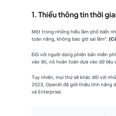
1. Thiếu thông tin thời gi
Một trong những hiểu lầm phổ biến nh
toàn năng, không bao giờ sai lầm".
(Cả
Đối với người dùng phiên bản miễn p
vào đó, nó hoàn toàn dựa vào dữ liệu 
Tuy nhiên, mọi thứ sẽ khác đối với nh
2023, OpenAI đã giới thiệu tính năng
và Enterprise.