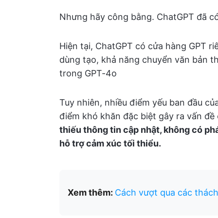
Nhưng hãy công bằng. ChatGPT đã có 
Hiện tại, ChatGPT có cửa hàng GPT ri
dùng tạo, khả năng chuyển văn bản t
trong GPT-4o
Tuy nhiên, nhiều điểm yếu ban đầu củ
điểm khó khăn đặc biệt gây ra vấn đ
thiếu thông tin cập nhật, không có ph
hỗ trợ cảm xúc tối thiểu.
Xem thêm:
Cách vượt qua các thách 