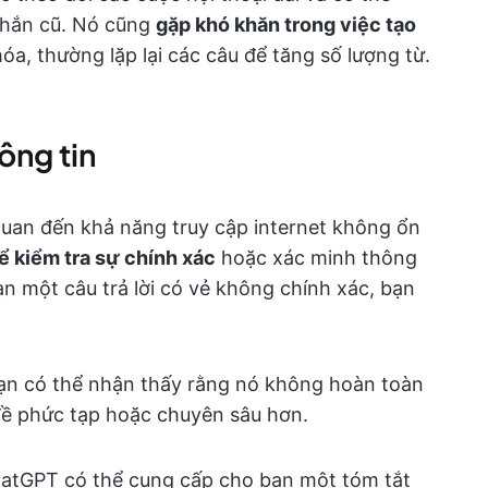
nhắn cũ. Nó cũng
gặp khó khăn trong việc tạo
a, thường lặp lại các câu để tăng số lượng từ.
ông tin
quan đến khả năng truy cập internet không ổn
ể kiểm tra sự chính xác
hoặc xác minh thông
ạn một câu trả lời có vẻ không chính xác, bạn
ạn có thể nhận thấy rằng nó không hoàn toàn
 đề phức tạp hoặc chuyên sâu hơn.
hatGPT có thể cung cấp cho bạn một tóm tắt