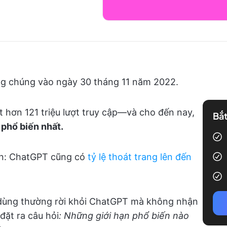
ng chúng vào ngày 30 tháng 11 năm 2022.
 hơn 121 triệu lượt truy cập—và cho đến nay,
Bắt
phổ biến nhất.
ện: ChatGPT cũng có
tỷ lệ thoát trang lên đến
i dùng thường rời khỏi ChatGPT mà không nhận
đặt ra câu hỏi
: Những giới hạn phổ biến nào