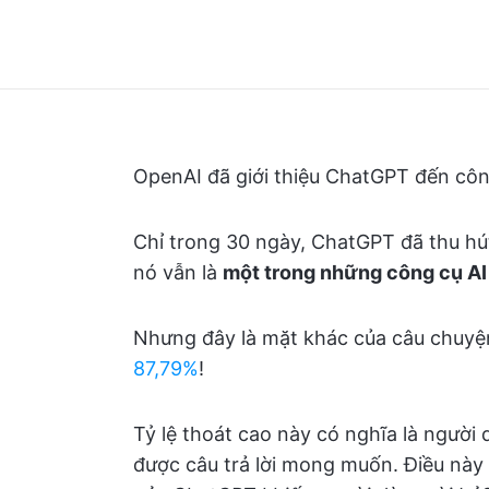
OpenAI đã giới thiệu ChatGPT đến cô
Chỉ trong 30 ngày, ChatGPT đã thu hút
nó vẫn là
một trong những công cụ AI 
Nhưng đây là mặt khác của câu chuy
87,79%
!
Tỷ lệ thoát cao này có nghĩa là ngườ
được câu trả lời mong muốn. Điều này 