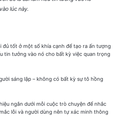
vào lúc này.
 đủ tốt ở một số khía cạnh để tạo ra ấn tượng
nếu tin tưởng vào nó cho bất kỳ việc quan trọng
 người sáng lập – không có bất kỳ sự tô hồng
hiệu ngắn dưới mỗi cuộc trò chuyện để nhắc
mắc lỗi và người dùng nên tự xác minh thông