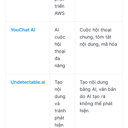
triển
AWS
YouChat AI
AI
Cuộc hội thoại
cuộc
chung, tóm tắt
hội
nội dung, mã hóa
thoại
đa
năng
Undetectable.ai
Tạo
Tạo nội dung
nội
bằng AI, văn bản
dung
do AI tạo ra
và
không thể phát
tránh
hiện
phát
hiện