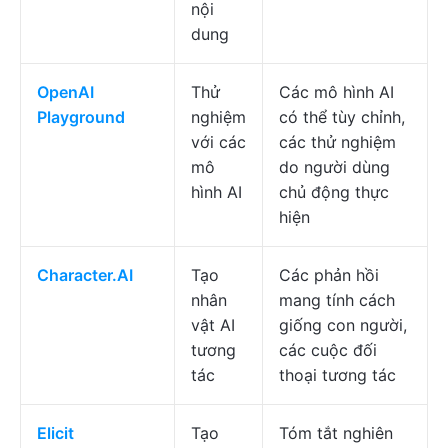
nội
dung
OpenAI
Thử
Các mô hình AI
Playground
nghiệm
có thể tùy chỉnh,
với các
các thử nghiệm
mô
do người dùng
hình AI
chủ động thực
hiện
Character.AI
Tạo
Các phản hồi
nhân
mang tính cách
vật AI
giống con người,
tương
các cuộc đối
tác
thoại tương tác
Elicit
Tạo
Tóm tắt nghiên