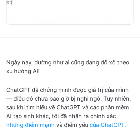
Ngày nay, dường như ai cũng đang đổ xô theo
xu hướng AI!
ChatGPT đã chứng minh được giá trị của mình
— điều đó chưa bao giờ bị nghi ngờ. Tuy nhiên,
sau khi tìm hiểu về ChatGPT và các phần mềm
AI tạo sinh khác, tôi đã nhận ra chính xác
những điểm mạnh
và điểm yếu
của ChatGPT
.