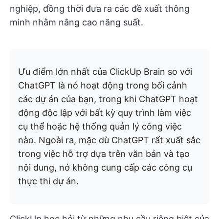
nghiệp, đồng thời đưa ra các đề xuất thông
minh nhằm nâng cao năng suất.
Ưu điểm lớn nhất của ClickUp Brain so với
ChatGPT là nó hoạt động trong bối cảnh
các dự án của bạn, trong khi ChatGPT hoạt
động độc lập với bất kỳ quy trình làm việc
cụ thể hoặc hệ thống quản lý công việc
nào. Ngoài ra, mặc dù ChatGPT rất xuất sắc
trong việc hỗ trợ dựa trên văn bản và tạo
nội dung, nó không cung cấp các công cụ
thực thi dự án.
ClickUp học hỏi từ những nhu cầu riêng biệt của