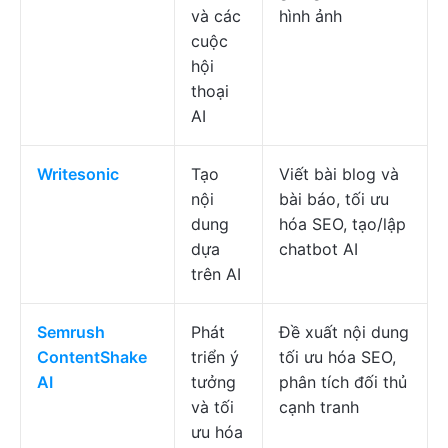
và các
hình ảnh
cuộc
hội
thoại
AI
Writesonic
Tạo
Viết bài blog và
nội
bài báo, tối ưu
dung
hóa SEO, tạo/lập
dựa
chatbot AI
trên AI
Semrush
Phát
Đề xuất nội dung
ContentShake
triển ý
tối ưu hóa SEO,
AI
tưởng
phân tích đối thủ
và tối
cạnh tranh
ưu hóa