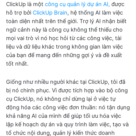
ClickUp là một
công cụ quản lý dự án AI,
được
hỗ trợ bởi
ClickUp Brain
, hệ thống AI làm việc
toàn diện nhất trên thế giới. Trợ lý AI nhận biết
ngữ cảnh này là công cụ không thể thiếu cho
mọi vai trò vì nó học hỏi từ các công việc, tài
liệu và dữ liệu khác trong không gian làm việc
của bạn để mang đến những gợi ý và đề xuất
tốt nhất.
Giống như nhiều người khác tại ClickUp, tôi đã
bị nó chinh phục. Vì được tích hợp vào bộ công
cụ ClickUp, nó không chỉ dừng lại ở việc tự
động hóa các công việc đơn thuần: nó tận dụng
khả năng AI của mình để giúp tối ưu hóa việc
lập kế hoạch dự án và quy trình làm việc, tạo và
tổ chức nội dung, quản lý kiến thức doanh