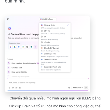
của mình.
Chuyển đổi giữa nhiều mô hình ngôn ngữ lớn (LLM) bằng
ClickUp Brain và tối ưu hóa mô hình cho công việc cụ thể.