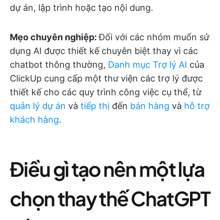
dự án, lập trình hoặc tạo nội dung.
Mẹo chuyên nghiệp:
Đối với các nhóm muốn sử
dụng AI được thiết kế chuyên biệt thay vì các
chatbot thông thường,
Danh mục Trợ lý AI
của
ClickUp cung cấp một thư viện các trợ lý được
thiết kế cho các quy trình công việc cụ thể, từ
quản lý dự án
và
tiếp thị
đến
bán hàng
và
hỗ trợ
khách hàng
.
Điều gì tạo nên một lựa
chọn thay thế ChatGPT