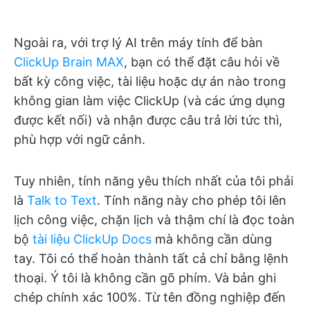
Ngoài ra, với trợ lý AI trên máy tính để bàn
ClickUp Brain MAX
, bạn có thể đặt câu hỏi về
bất kỳ công việc, tài liệu hoặc dự án nào trong
không gian làm việc ClickUp (và các ứng dụng
được kết nối) và nhận được câu trả lời tức thì,
phù hợp với ngữ cảnh.
Tuy nhiên, tính năng yêu thích nhất của tôi phải
là
Talk to Text
. Tính năng này cho phép tôi lên
lịch công việc, chặn lịch và thậm chí là đọc toàn
bộ
tài liệu ClickUp Docs
mà không cần dùng
tay. Tôi có thể hoàn thành tất cả chỉ bằng lệnh
thoại. Ý tôi là không cần gõ phím. Và bản ghi
chép chính xác 100%. Từ tên đồng nghiệp đến