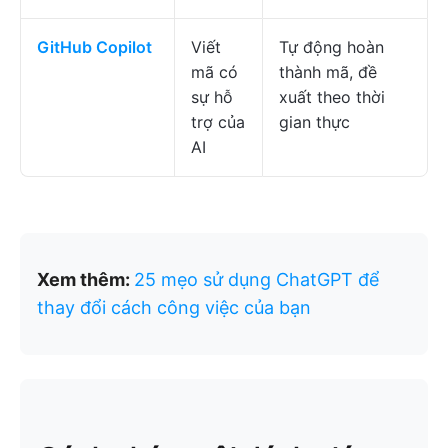
GitHub Copilot
Viết
Tự động hoàn
mã có
thành mã, đề
sự hỗ
xuất theo thời
trợ của
gian thực
AI
Xem thêm:
25 mẹo sử dụng ChatGPT để
thay đổi cách công việc của bạn