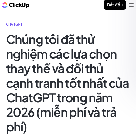
ClickUp Blog
Bắt đầu
Ope
CHATGPT
Chúng tôi đã thử
nghiệm các lựa chọn
thay thế và đối thủ
cạnh tranh tốt nhất của
ChatGPT trong năm
2026 (miễn phí và trả
phí)