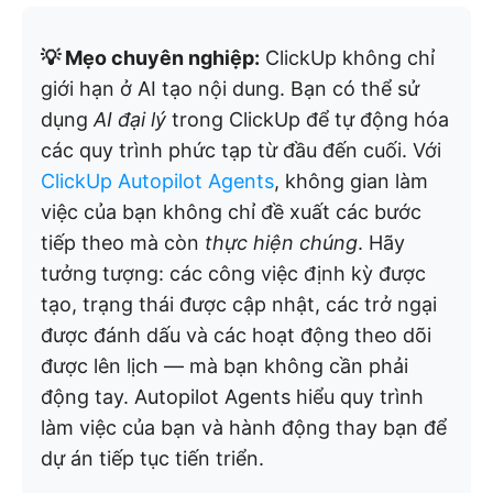
💡 Mẹo chuyên nghiệp:
ClickUp không chỉ
giới hạn ở AI tạo nội dung. Bạn có thể sử
dụng
AI đại lý
trong ClickUp để tự động hóa
các quy trình phức tạp từ đầu đến cuối. Với
ClickUp Autopilot Agents
, không gian làm
việc của bạn không chỉ đề xuất các bước
tiếp theo mà còn
thực hiện chúng
. Hãy
tưởng tượng: các công việc định kỳ được
tạo, trạng thái được cập nhật, các trở ngại
được đánh dấu và các hoạt động theo dõi
được lên lịch — mà bạn không cần phải
động tay. Autopilot Agents hiểu quy trình
làm việc của bạn và hành động thay bạn để
dự án tiếp tục tiến triển.