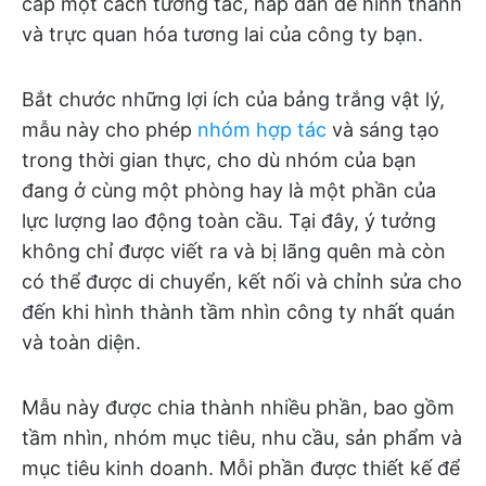
cấp một cách tương tác, hấp dẫn để hình thành
và trực quan hóa tương lai của công ty bạn.
Bắt chước những lợi ích của bảng trắng vật lý,
mẫu này cho phép
nhóm hợp tác
và sáng tạo
trong thời gian thực, cho dù nhóm của bạn
đang ở cùng một phòng hay là một phần của
lực lượng lao động toàn cầu. Tại đây, ý tưởng
không chỉ được viết ra và bị lãng quên mà còn
có thể được di chuyển, kết nối và chỉnh sửa cho
đến khi hình thành tầm nhìn công ty nhất quán
và toàn diện.
Mẫu này được chia thành nhiều phần, bao gồm
tầm nhìn, nhóm mục tiêu, nhu cầu, sản phẩm và
mục tiêu kinh doanh. Mỗi phần được thiết kế để