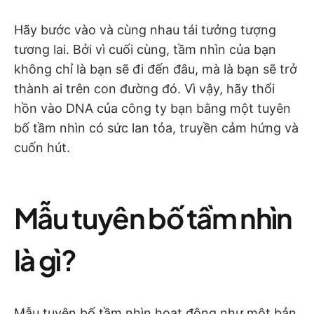
Hãy bước vào và cùng nhau tái tưởng tượng
tương lai. Bởi vì cuối cùng, tầm nhìn của bạn
không chỉ là bạn sẽ đi đến đâu, mà là bạn sẽ trở
thành ai trên con đường đó. Vì vậy, hãy thổi
hồn vào DNA của công ty bạn bằng một tuyên
bố tầm nhìn có sức lan tỏa, truyền cảm hứng và
cuốn hút.
Mẫu tuyên bố tầm nhìn
là gì?
Mẫu tuyên bố tầm nhìn hoạt động như một bản