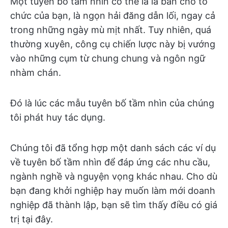
Một tuyên bố tầm nhìn có thể là la bàn cho tổ
chức của bạn, là ngọn hải đăng dẫn lối, ngay cả
trong những ngày mù mịt nhất. Tuy nhiên, quá
thường xuyên, công cụ chiến lược này bị vướng
vào những cụm từ chung chung và ngôn ngữ
nhàm chán.
Đó là lúc các mẫu tuyên bố tầm nhìn của chúng
tôi phát huy tác dụng.
Chúng tôi đã tổng hợp một danh sách các ví dụ
về tuyên bố tầm nhìn để đáp ứng các nhu cầu,
ngành nghề và nguyện vọng khác nhau. Cho dù
bạn đang khởi nghiệp hay muốn làm mới doanh
nghiệp đã thành lập, bạn sẽ tìm thấy điều có giá
trị tại đây.