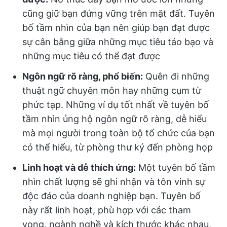
cũng giữ bạn đứng vững trên mặt đất. Tuyên
bố tầm nhìn của bạn nên giúp bạn đạt được
sự cân bằng giữa những mục tiêu táo bạo và
những mục tiêu có thể đạt được
Ngôn ngữ rõ ràng, phổ biến:
Quên đi những
thuật ngữ chuyên môn hay những cụm từ
phức tạp. Những ví dụ tốt nhất về tuyên bố
tầm nhìn ủng hộ ngôn ngữ rõ ràng, dễ hiểu
mà mọi người trong toàn bộ tổ chức của bạn
có thể hiểu, từ phòng thư ký đến phòng họp
Linh hoạt và dễ thích ứng:
Một tuyên bố tầm
nhìn chất lượng sẽ ghi nhận và tôn vinh sự
độc đáo của doanh nghiệp bạn. Tuyên bố
này rất linh hoạt, phù hợp với các tham
vọng, ngành nghề và kích thước khác nhau,