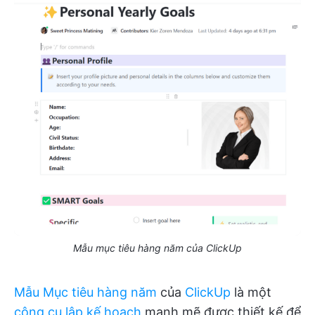
Mẫu mục tiêu hàng năm của ClickUp
Mẫu Mục tiêu hàng năm
của
ClickUp
là một
công cụ lập kế hoạch
mạnh mẽ được thiết kế để