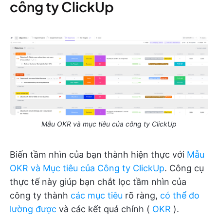
công ty ClickUp
Mẫu OKR và mục tiêu của công ty ClickUp
Biến tầm nhìn của bạn thành hiện thực với
Mẫu
OKR và Mục tiêu của Công ty ClickUp
. Công cụ
thực tế này giúp bạn chắt lọc tầm nhìn của
công ty thành
các mục tiêu
rõ ràng,
có thể đo
lường được
và các kết quả chính (
OKR
).