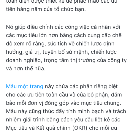
toàn diện được thiết kế để phác thảo các ưu
tiên hàng năm của tổ chức bạn.
Nó giúp điều chỉnh các công việc cá nhân với
các mục tiêu lớn hơn bằng cách cung cấp chế
độ xem rõ ràng, súc tích về chiến lược định
hướng, giá trị, tuyên bố sứ mệnh, chiến lược
doanh nghiệp, trọng tâm thị trường của công ty
và hơn thế nữa.
Mẫu một trang
này chứa các phần riêng biệt
cho các ưu tiên toàn cầu và của bộ phận, đảm
bảo mỗi đơn vị đóng góp vào mục tiêu chung.
Mẫu này cũng thúc đẩy tính minh bạch và trách
nhiệm giải trình bằng cách yêu cầu liệt kê các
Mục tiêu và Kết quả chính (OKR) cho mỗi ưu