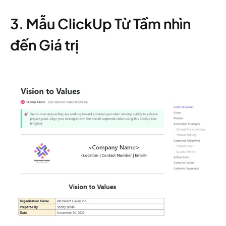
3. Mẫu ClickUp Từ Tầm nhìn
đến Giá trị