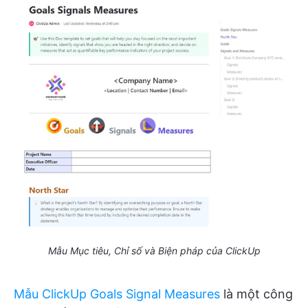
Mẫu Mục tiêu, Chỉ số và Biện pháp của ClickUp
Mẫu ClickUp Goals Signal Measures
là một công