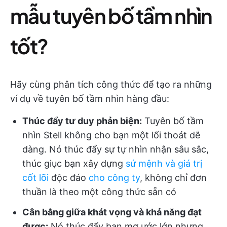
mẫu tuyên bố tầm nhìn
tốt?
Hãy cùng phân tích công thức để tạo ra những
ví dụ về tuyên bố tầm nhìn hàng đầu:
Thúc đẩy tư duy phản biện:
Tuyên bố tầm
nhìn Stell không cho bạn một lối thoát dễ
dàng. Nó thúc đẩy sự tự nhìn nhận sâu sắc,
thúc giục bạn xây dựng
sứ mệnh và giá trị
cốt lõi
độc đáo
cho công ty
, không chỉ đơn
thuần là theo một công thức sẵn có
Cân bằng giữa khát vọng và khả năng đạt
được:
Nó thúc đẩy bạn mơ ước lớn nhưng