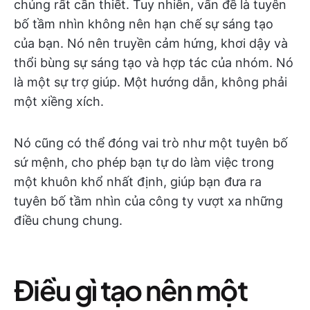
chúng rất cần thiết. Tuy nhiên, vấn đề là tuyên
bố tầm nhìn không nên hạn chế sự sáng tạo
của bạn. Nó nên truyền cảm hứng, khơi dậy và
thổi bùng sự sáng tạo và hợp tác của nhóm. Nó
là một sự trợ giúp. Một hướng dẫn, không phải
một xiềng xích.
Nó cũng có thể đóng vai trò như một tuyên bố
sứ mệnh, cho phép bạn tự do làm việc trong
một khuôn khổ nhất định, giúp bạn đưa ra
tuyên bố tầm nhìn của công ty vượt xa những
điều chung chung.
Điều gì tạo nên một