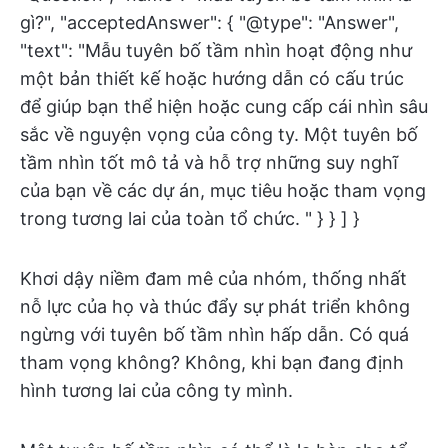
gì?", "acceptedAnswer": { "@type": "Answer",
"text": "Mẫu tuyên bố tầm nhìn hoạt động như
một bản thiết kế hoặc hướng dẫn có cấu trúc
để giúp bạn thể hiện hoặc cung cấp cái nhìn sâu
sắc về nguyện vọng của công ty. Một tuyên bố
tầm nhìn tốt mô tả và hỗ trợ những suy nghĩ
của bạn về các dự án, mục tiêu hoặc tham vọng
trong tương lai của toàn tổ chức. " } } ] }
Khơi dậy niềm đam mê của nhóm, thống nhất
nỗ lực của họ và thúc đẩy sự phát triển không
ngừng với tuyên bố tầm nhìn hấp dẫn. Có quá
tham vọng không? Không, khi bạn đang định
hình tương lai của công ty mình.