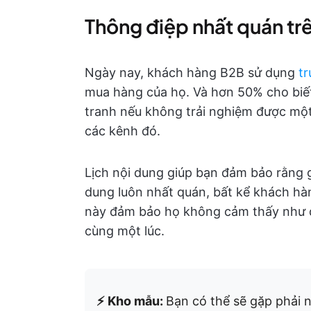
Thông điệp nhất quán trê
Ngày nay, khách hàng B2B sử dụng
tr
mua hàng của họ. Và hơn 50% cho biế
tranh nếu không trải nghiệm được một
các kênh đó.
Lịch nội dung giúp bạn đảm bảo rằng g
dung luôn nhất quán, bất kể khách hà
này đảm bảo họ không cảm thấy như đ
cùng một lúc.
⚡ Kho mẫu:
Bạn có thể sẽ gặp phải n