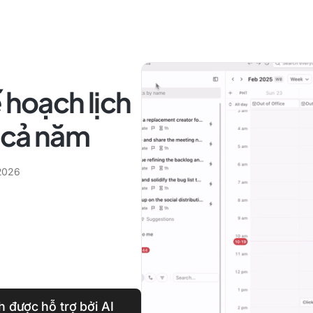
 hoạch lịch
 cả năm
 2026
 được hỗ trợ bởi AI