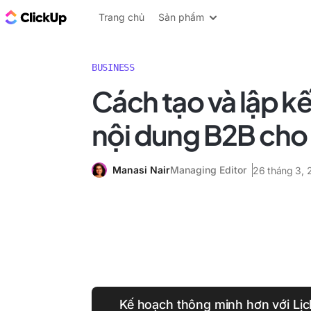
ClickUp Blog
Trang chủ
Sản phẩm
BUSINESS
Cách tạo và lập kế
nội dung B2B cho
Manasi Nair
Managing Editor
26 tháng 3,
Kế hoạch thông minh hơn với Lịch