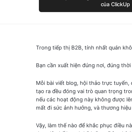
của ClickUp
Trong tiếp thị B2B, tính nhất quán khô
Bạn cần xuất hiện đúng nơi, đúng thời
Mỗi bài viết blog, hội thảo trực tuyến
tạo ra đều đóng vai trò quan trọng tr
nếu các hoạt động này không được lên
mất đi sức ảnh hưởng, và thương hiệu 
Vậy, làm thế nào để khắc phục điều này