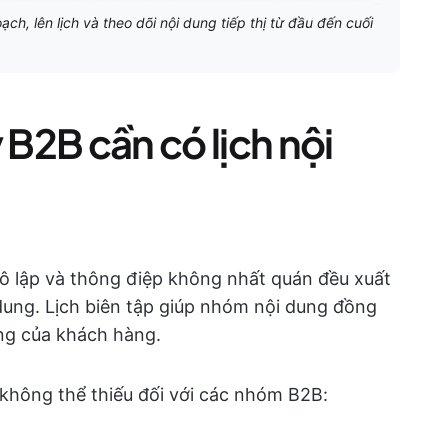
ch, lên lịch và theo dõi nội dung tiếp thị từ đầu đến cuối
 B2B cần có lịch nội
 cô lập và thông điệp không nhất quán đều xuất
 dung. Lịch biên tập giúp nhóm nội dung đồng
ng của khách hàng.
ụ không thể thiếu đối với các nhóm B2B: