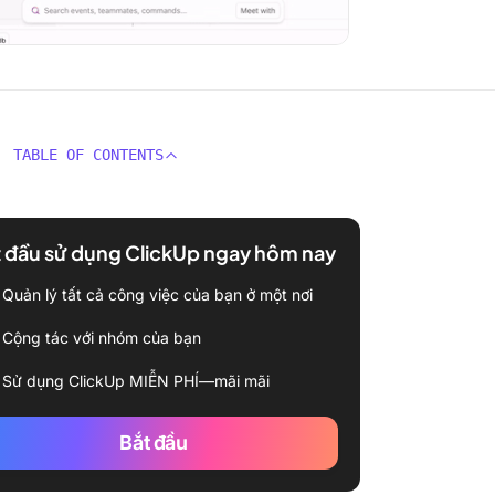
TABLE OF CONTENTS
 đầu sử dụng ClickUp ngay hôm nay
Quản lý tất cả công việc của bạn ở một nơi
Cộng tác với nhóm của bạn
Sử dụng ClickUp MIỄN PHÍ—mãi mãi
Bắt đầu