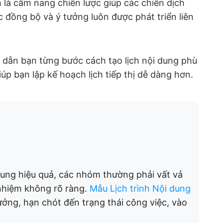
 là cẩm nang chiến lược giúp các chiến dịch
 đồng bộ và ý tưởng luôn được phát triển liên
g dẫn bạn từng bước cách tạo lịch nội dung phù
iúp bạn lập kế hoạch lịch tiếp thị dễ dàng hơn.
 dung hiệu quả, các nhóm thường phải vất vả
 nhiệm không rõ ràng.
Mẫu Lịch trình Nội dung
ưởng, hạn chót đến trạng thái công việc, vào