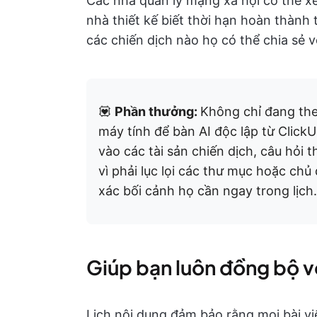
Các nhà quản lý mạng xã hội có thể xe
nhà thiết kế biết thời hạn hoàn thành t
các chiến dịch nào họ có thể chia sẻ 
💟
Phần thưởng:
Không chỉ đang the
máy tính để bàn AI độc lập từ Click
vào các tài sản chiến dịch, câu hỏi
vì phải lục lọi các thư mục hoặc chủ
xác bối cảnh họ cần ngay trong lịch.
Giúp bạn luôn đồng bộ v
Lịch nội dung đảm bảo rằng mọi bài vi