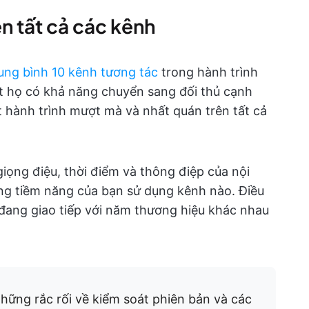
n tất cả các kênh
ung bình 10 kênh tương tác
trong hành trình
t họ có khả năng chuyển sang đối thủ cạnh
 hành trình mượt mà và nhất quán trên tất cả
iọng điệu, thời điểm và thông điệp của nội
ng tiềm năng của bạn sử dụng kênh nào. Điều
ang giao tiếp với năm thương hiệu khác nhau
hững rắc rối về kiểm soát phiên bản và các