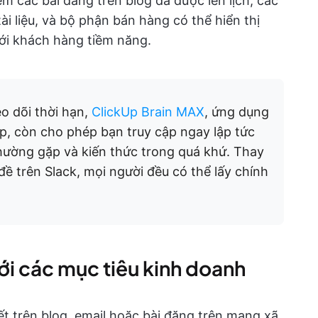
m các bài đăng trên blog đã được lên lịch, các
ài liệu, và bộ phận bán hàng có thể hiển thị
với khách hàng tiềm năng.
o dõi thời hạn,
ClickUp Brain MAX
, ứng dụng
Up, còn cho phép bạn truy cập ngay lập tức
 thường gặp và kiến thức trong quá khứ. Thay
 đề trên Slack, mọi người đều có thể lấy chính
ới các mục tiêu kinh doanh
ết trên blog, email hoặc bài đăng trên mạng xã