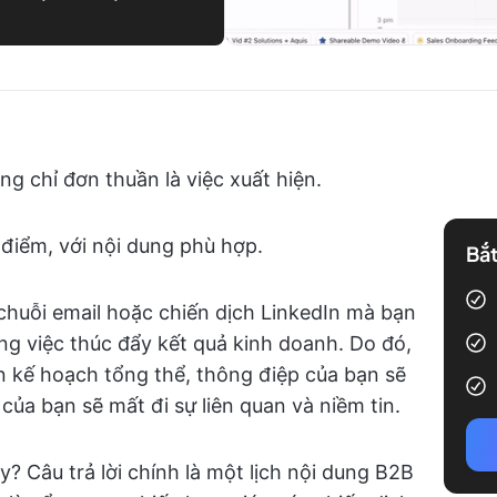
ng chỉ đơn thuần là việc xuất hiện.
 điểm, với nội dung phù hợp.
Bắt
, chuỗi email hoặc chiến dịch LinkedIn mà bạn
ong việc thúc đẩy kết quả kinh doanh. Do đó,
 kế hoạch tổng thể, thông điệp của bạn sẽ
của bạn sẽ mất đi sự liên quan và niềm tin.
? Câu trả lời chính là một lịch nội dung B2B