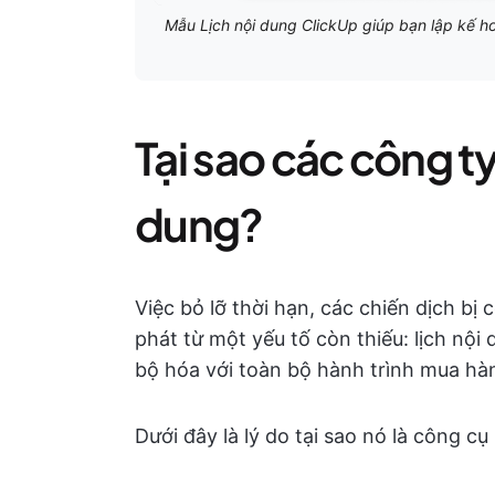
Mẫu Lịch nội dung ClickUp giúp bạn lập kế hoạ
Tại sao các công ty
dung?
Việc bỏ lỡ thời hạn, các chiến dịch bị
phát từ một yếu tố còn thiếu: lịch nội
bộ hóa với toàn bộ hành trình mua hà
Dưới đây là lý do tại sao nó là công c