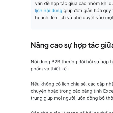
vấn đề hợp tác giữa các nhóm khi qu
lịch nội dung
giúp đơn giản hóa quy t
hoạch, lên lịch và phê duyệt vào mộ
Nâng cao sự hợp tác gi
Nội dung B2B thường đòi hỏi sự hợp t
phẩm và thiết kế.
Nếu không có lịch chia sẻ, các cập nhậ
chuyện hoặc trong các bảng tính Excel
trung giúp mọi người luôn đồng bộ thô