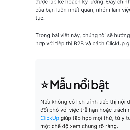
được lập kế hoạch kỹ lưỡng. Đây chính
của bạn luôn nhất quán, nhóm làm việc
tục.
Trong bài viết này, chúng tôi sẽ hướn
hợp với tiếp thị B2B và cách ClickUp g
⭐ Mẫu nổi bật
Nếu không có lịch trình tiếp thị nội
đối phó với việc trễ hạn hoặc trách
ClickUp
giúp tập hợp mọi thứ, từ ý t
một chế độ xem chung rõ ràng.