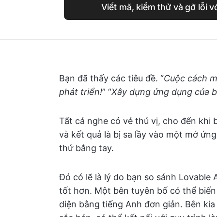
Viết mã, kiểm thử và gỡ lỗi v
Bạn đã thấy các tiêu đề. “
Cuộc cách m
phát triển!
” “
Xây dựng ứng dụng của bạ
Tất cả nghe có vẻ thú vị, cho đến khi
và kết quả là bị sa lầy vào một mớ ứng 
thứ bằng tay.
Đó có lẽ là lý do bạn so sánh Lovable 
tốt hơn. Một bên tuyên bố có thể biế
diện bằng tiếng Anh đơn giản. Bên kia