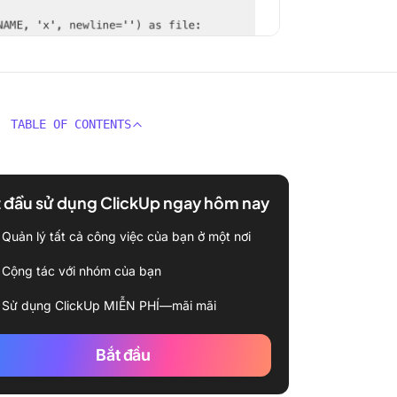
TABLE OF CONTENTS
 đầu sử dụng ClickUp ngay hôm nay
Quản lý tất cả công việc của bạn ở một nơi
Cộng tác với nhóm của bạn
Sử dụng ClickUp MIỄN PHÍ—mãi mãi
Bắt đầu