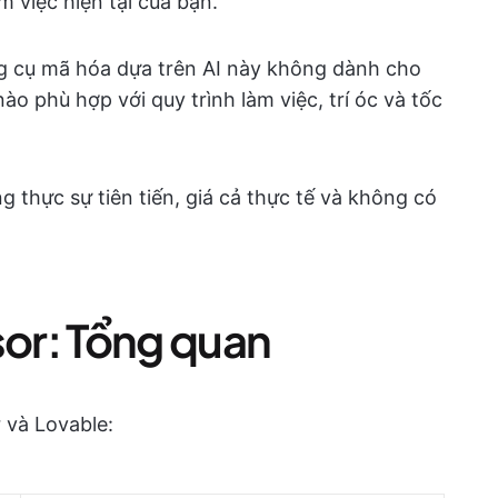
àm việc hiện tại của bạn.
g cụ mã hóa dựa trên AI này không dành cho
ào phù hợp với quy trình làm việc, trí óc và tốc
 thực sự tiên tiến, giá cả thực tế và không có
sor: Tổng quan
 và Lovable: