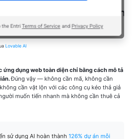
ua
Lovable AI
c ứng dụng web toàn diện chỉ bằng cách mô tả
iản.
Đúng vậy — không cần mã, không cần
 không cần vật lộn với các công cụ kéo thả giả
 người muốn tiến nhanh mà không cần thuê cả
iển sử dụng AI hoàn thành
126% dự án mỗi