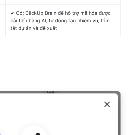
✔ Có; ClickUp Brain để hỗ trợ mã hóa được
cải tiến bằng AI; tự động tạo nhiệm vụ, tóm
tắt dự án và đề xuất