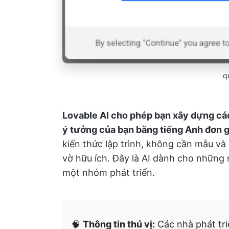
q
Lovable AI cho phép bạn xây dựng cá
ý tưởng của bạn bằng tiếng Anh đơn g
kiến thức lập trình, không cần mẫu và
vờ hữu ích. Đây là AI dành cho những
một nhóm phát triển.
🧠
Thông tin thú vị:
Các nhà phát tr