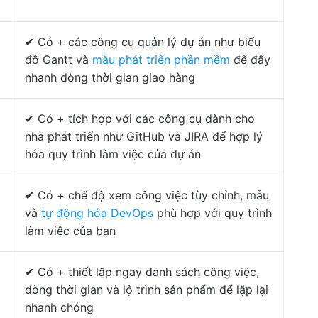
✔ Có + các công cụ quản lý dự án như biểu
đồ Gantt và
mẫu phát triển phần mềm
để đẩy
nhanh dòng thời gian giao hàng
✔ Có + tích hợp với các công cụ dành cho
nhà phát triển như GitHub và JIRA để hợp lý
hóa quy trình làm việc của dự án
✔ Có + chế độ xem công việc tùy chỉnh, mẫu
và
tự động hóa DevOps
phù hợp với quy trình
làm việc của bạn
✔ Có + thiết lập ngay danh sách công việc,
dòng thời gian và lộ trình sản phẩm để lặp lại
nhanh chóng