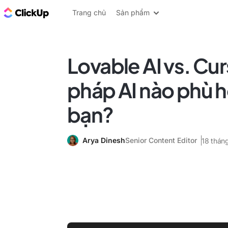
ClickUp Blog
Trang chủ
Sản phẩm
Lovable AI vs. Cur
pháp AI nào phù h
bạn?
Arya Dinesh
Senior Content Editor
18 thán