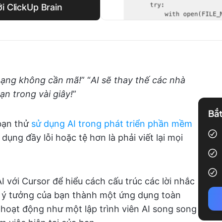
ới ClickUp Brain
ạng không cần mã!
” “
AI sẽ thay thế các nhà
n trong vài giây!
”
Bắt
 bạn thử
sử dụng AI trong phát triển phần mềm
dụng đầy lỗi hoặc tệ hơn là phải viết lại mọi
AI với
Cursor để hiểu cách cấu trúc các lời nhắc
n ý tưởng của bạn thành một ứng dụng toàn
 hoạt động như một lập trình viên AI song song