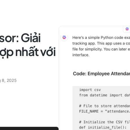
sor: Giải
ợp nhất với
g 8, 2025