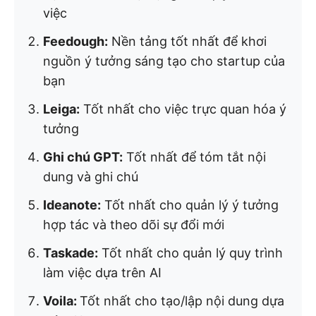
việc
Feedough:
Nền tảng tốt nhất để khơi
nguồn ý tưởng sáng tạo cho startup của
bạn
Leiga:
Tốt nhất cho việc trực quan hóa ý
tưởng
Ghi chú GPT:
Tốt nhất để tóm tắt nội
dung và ghi chú
Ideanote:
Tốt nhất cho quản lý ý tưởng
hợp tác và theo dõi sự đổi mới
Taskade:
Tốt nhất cho quản lý quy trình
làm việc dựa trên AI
Voila:
Tốt nhất cho tạo/lập nội dung dựa