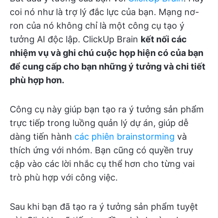
coi nó như là trợ lý đắc lực của bạn. Mạng nơ-
ron của nó không chỉ là một công cụ tạo ý
tưởng AI độc lập. ClickUp Brain
kết nối các
nhiệm vụ và ghi chú cuộc họp hiện có của bạn
để cung cấp cho bạn những ý tưởng và chi tiết
phù hợp hơn.
Công cụ này giúp bạn tạo ra ý tưởng sản phẩm
trực tiếp trong luồng quản lý dự án, giúp dễ
dàng tiến hành
các phiên brainstorming
và
thích ứng với nhóm. Bạn cũng có quyền truy
cập vào các lời nhắc cụ thể hơn cho từng vai
trò phù hợp với công việc.
Sau khi bạn đã tạo ra ý tưởng sản phẩm tuyệt