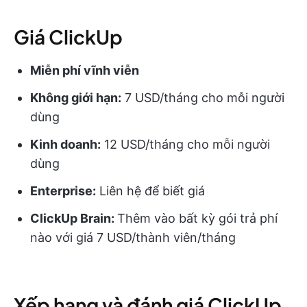
Giá ClickUp
Miễn phí vĩnh viễn
Không giới hạn:
7 USD/tháng cho mỗi người
dùng
Kinh doanh:
12 USD/tháng cho mỗi người
dùng
Enterprise:
Liên hệ để biết giá
ClickUp Brain:
Thêm vào bất kỳ gói trả phí
nào với giá 7 USD/thành viên/tháng
Xếp hạng và đánh giá ClickUp