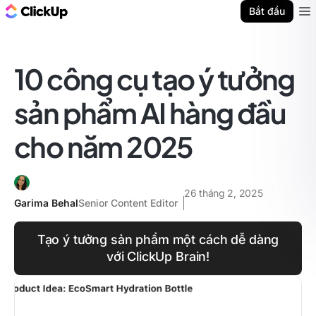
ClickUp Blog
Bắt đầu
Ope
10 công cụ tạo ý tưởng
sản phẩm AI hàng đầu
cho năm 2025
26 tháng 2, 2025
Garima Behal
Senior Content Editor
Tạo ý tưởng sản phẩm một cách dễ dàng
với ClickUp Brain!