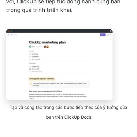
vời, ClickUp sẽ tiếp tục đồng hành cùng bạn
trong quá trình triển khai.
Tạo và cộng tác trong các bước tiếp theo của ý tưởng của
bạn trên ClickUp Docs