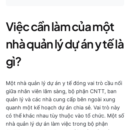
Việc cần làm của một
nhà quản lý dự án y tế là
gì?
Một nhà quản lý dự án y tế đóng vai trò cầu nối
giữa nhân viên lâm sàng, bộ phận CNTT, ban
quản lý và các nhà cung cấp bên ngoài xung
quanh một kế hoạch dự án chia sẻ. Vai trò này
có thể khác nhau tùy thuộc vào tổ chức. Một số
nhà quản lý dự án làm việc trong bộ phận