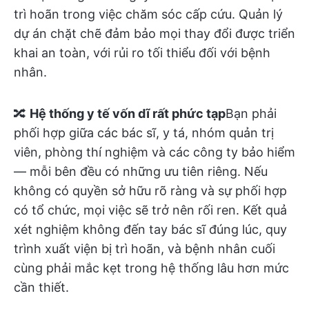
trì hoãn trong việc chăm sóc cấp cứu. Quản lý
dự án chặt chẽ đảm bảo mọi thay đổi được triển
khai an toàn, với rủi ro tối thiểu đối với bệnh
nhân.
🔀
Hệ thống y tế vốn dĩ rất phức tạp
Bạn phải
phối hợp giữa các bác sĩ, y tá, nhóm quản trị
viên, phòng thí nghiệm và các công ty bảo hiểm
— mỗi bên đều có những ưu tiên riêng. Nếu
không có quyền sở hữu rõ ràng và sự phối hợp
có tổ chức, mọi việc sẽ trở nên rối ren. Kết quả
xét nghiệm không đến tay bác sĩ đúng lúc, quy
trình xuất viện bị trì hoãn, và bệnh nhân cuối
cùng phải mắc kẹt trong hệ thống lâu hơn mức
cần thiết.