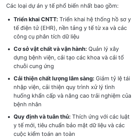
Các loại dự án y tế phổ biến nhất bao gồm:
Triển khai CNTT:
Triển khai hệ thống hồ sơ y
tế điện tử (EHR), nền tảng y tế từ xa và các
công cụ phân tích dữ liệu
Cơ sở vật chất và vận hành:
Quản lý xây
dựng bệnh viện, cải tạo các khoa và cải tổ
chuỗi cung ứng
Cải thiện chất lượng lâm sàng:
Giảm tỷ lệ tái
nhập viện, cải thiện quy trình xử lý tình
huống khẩn cấp và nâng cao trải nghiệm của
bệnh nhân
Quy định và tuân thủ:
Thích ứng với các luật
y tế mới, tiêu chuẩn bảo mật dữ liệu và các
cuộc kiểm toán an toàn