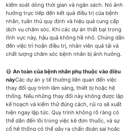
kiểm soát dòng thời gian và ngân sách. Nó ảnh
hưởng trực tiếp đến kết quả điều trị của bệnh
nhân, tuân thủ quy định và hiệu quả cung cấp
dịch vụ chăm sóc. Khi các dự án thất bại trong
lĩnh vực này, hậu quả không hề nhỏ. Chúng dẫn
đến việc trì hoãn điều trị, nhân viên quá tải và
chất lượng chăm sóc bệnh nhân bị ảnh hưởng.
😷
An toàn của bệnh nhân phụ thuộc vào điều
này
Các dự án y tế thường liên quan đến việc
thay đổi quy trình lâm sàng, thiết bị hoặc hệ
thống. Nếu những thay đổi này không được lập
kế hoạch và kiểm thử đúng cách, rủi ro sẽ xuất
hiện ngay lập tức. Quy trình không rõ ràng có
thể dẫn đến lỗi trong việc kê đơn thuốc, và sự
cố hệ thống có thể gây ra chẩn đoán sai hoặc