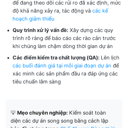
để đang theo dõi các rủi ro đã xác định, mức
độ khả năng xảy ra, tác động và
các kế
hoạch giảm thiểu
Quy trình xử lý vấn đề:
Xây dựng các quy
trình rõ ràng để báo cáo các rào cản trước
khi chúng làm chậm dòng thời gian dự án
Các điểm kiểm tra chất lượng (QA):
Lên lịch
các buổi đánh giá tại mỗi giai đoạn dự án
để
xác minh các sản phẩm đầu ra đáp ứng các
tiêu chuẩn lâm sàng
💡
Mẹo chuyên nghiệp:
Kiểm soát toàn
diện các dự án song song bằng cách lập