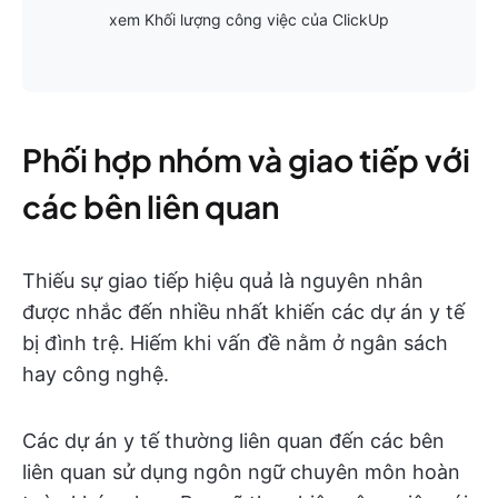
xem Khối lượng công việc của ClickUp
Phối hợp nhóm và giao tiếp với
các bên liên quan
Thiếu sự giao tiếp hiệu quả là nguyên nhân
được nhắc đến nhiều nhất khiến các dự án y tế
bị đình trệ. Hiếm khi vấn đề nằm ở ngân sách
hay công nghệ.
Các dự án y tế thường liên quan đến các bên
liên quan sử dụng ngôn ngữ chuyên môn hoàn