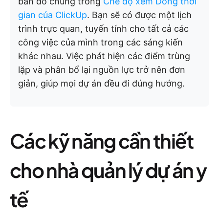
bản đồ chúng trong
Chế độ xem Dòng thời
gian của ClickUp
. Bạn sẽ có được một lịch
trình trực quan, tuyến tính cho tất cả các
công việc của mình trong các sáng kiến
khác nhau. Việc phát hiện các điểm trùng
lặp và phân bổ lại nguồn lực trở nên đơn
giản, giúp mọi dự án đều đi đúng hướng.
Các kỹ năng cần thiết
cho nhà quản lý dự án y
tế