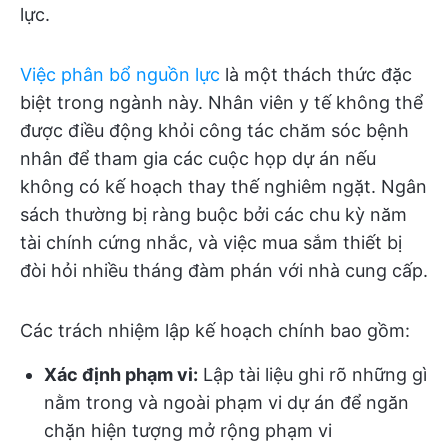
lực.
Việc phân bổ nguồn lực
là một thách thức đặc
biệt trong ngành này. Nhân viên y tế không thể
được điều động khỏi công tác chăm sóc bệnh
nhân để tham gia các cuộc họp dự án nếu
không có kế hoạch thay thế nghiêm ngặt. Ngân
sách thường bị ràng buộc bởi các chu kỳ năm
tài chính cứng nhắc, và việc mua sắm thiết bị
đòi hỏi nhiều tháng đàm phán với nhà cung cấp.
Các trách nhiệm lập kế hoạch chính bao gồm:
Xác định phạm vi:
Lập tài liệu ghi rõ những gì
nằm trong và ngoài phạm vi dự án để ngăn
chặn hiện tượng mở rộng phạm vi