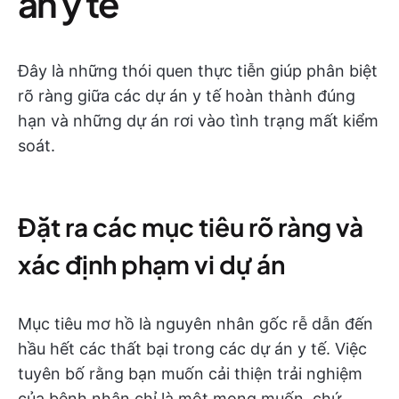
án y tế
Đây là những thói quen thực tiễn giúp phân biệt
rõ ràng giữa các dự án y tế hoàn thành đúng
hạn và những dự án rơi vào tình trạng mất kiểm
soát.
Đặt ra các mục tiêu rõ ràng và
xác định phạm vi dự án
Mục tiêu mơ hồ là nguyên nhân gốc rễ dẫn đến
hầu hết các thất bại trong các dự án y tế. Việc
tuyên bố rằng bạn muốn cải thiện trải nghiệm
của bệnh nhân chỉ là một mong muốn, chứ