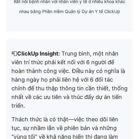
Kết nối bệnh nhân với nhân viên y tế ở nhiều khoa khác
nhau bằng Phần mềm Quản lý Dự án Y tế ClickUp
📮
ClickUp Insight:
Trung bình, một nhân
viên trí thức phải kết nối với 6 người để
hoàn thành công việc. Điều này có nghĩa là
hàng ngày họ phải liên hệ với 6 đối tác
chính để thu thập thông tin cần thiết, thống
nhất về các ưu tiên và thúc đẩy dự án tiến
triển.
Thách thức là có thật—việc theo dõi liên
tục, sự nhầm lẫn về phiên bản và những
“vùng tối” về khả năng hiển thị đang làm