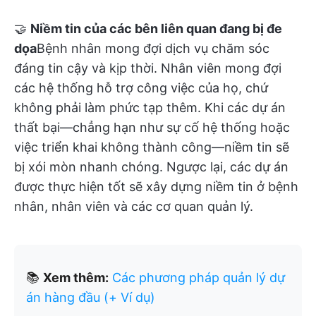
🤝
Niềm tin của các bên liên quan đang bị đe
dọa
Bệnh nhân mong đợi dịch vụ chăm sóc
đáng tin cậy và kịp thời. Nhân viên mong đợi
các hệ thống hỗ trợ công việc của họ, chứ
không phải làm phức tạp thêm. Khi các dự án
thất bại—chẳng hạn như sự cố hệ thống hoặc
việc triển khai không thành công—niềm tin sẽ
bị xói mòn nhanh chóng. Ngược lại, các dự án
được thực hiện tốt sẽ xây dựng niềm tin ở bệnh
nhân, nhân viên và các cơ quan quản lý.
📚
Xem thêm:
Các phương pháp quản lý dự
án hàng đầu (+ Ví dụ)