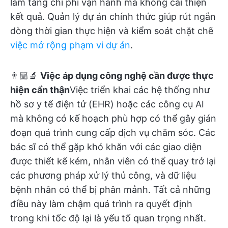
làm tăng chi phí vận hành mà không cải thiện
kết quả. Quản lý dự án chính thức giúp rút ngắn
dòng thời gian thực hiện và kiểm soát chặt chẽ
việc mở rộng phạm vi dự án
.
👨🏼‍🔬
Việc áp dụng công nghệ cần được thực
hiện cẩn thận
Việc triển khai các hệ thống như
hồ sơ y tế điện tử (EHR) hoặc các công cụ AI
mà không có kế hoạch phù hợp có thể gây gián
đoạn quá trình cung cấp dịch vụ chăm sóc. Các
bác sĩ có thể gặp khó khăn với các giao diện
được thiết kế kém, nhân viên có thể quay trở lại
các phương pháp xử lý thủ công, và dữ liệu
bệnh nhân có thể bị phân mảnh. Tất cả những
điều này làm chậm quá trình ra quyết định
trong khi tốc độ lại là yếu tố quan trọng nhất.