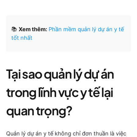
📚
Xem thêm:
Phần mềm quản lý dự án y tế
tốt nhất
Tại sao quản lý dự án
trong lĩnh vực y tế lại
quan trọng?
Quản lý dự án y tế không chỉ đơn thuần là việc