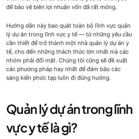
để bảo vệ biên lợi nhuận vốn đã rất mỏng.
Hướng dẫn này bao quát toàn bộ lĩnh vực quản
lý dự án trong lĩnh vực y tế — từ những yêu cầu
cần thiết để trở thành một nhà quản lý dự án y
tế, cho đến những thách thức lớn nhất mà các
nhóm phải đối mặt. Chúng tôi cũng sẽ đề xuất
các phương pháp hay nhất để đảm bảo các
sáng kiến phức tạp luôn đi đúng hướng.
Quản lý dự án trong lĩnh
vực y tế là gì?