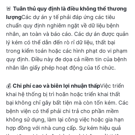
🚨
Tuân thủ quy định là điều không thể thương
lượng
Các dự án y tế phải đáp ứng các tiêu
chuẩn quy định nghiêm ngặt về dữ liệu bệnh
nhân, an toàn và báo cáo. Các dự án được quản
lý kém có thể dẫn đến rò rỉ dữ liệu, thất bại
trong kiểm toán hoặc các hình phạt do vi phạm
quy định. Điều này đe dọa cả niềm tin của bệnh
nhân lẫn giấy phép hoạt động của tổ chức.
💰
Chi phí cao và biên lợi nhuận thấp
Việc triển
khai hệ thống bị trì hoãn hoặc triển khai thất
bại không chỉ gây bất tiện mà còn tốn kém. Các
bệnh viện có thể phải chi trả cho phần mềm
không sử dụng, làm lại công việc hoặc gia hạn
hợp đồng với nhà cung cấp. Sự kém hiệu quả