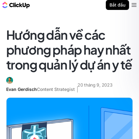
ClickUp Blog
Bắt đầu
Ope
Hướng dẫn về các
phương pháp hay nhất
trong quản lý dự án y tế
20 tháng 9, 2023
Evan Gerdisch
Content Strategist