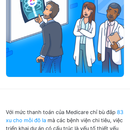
Với mức thanh toán của Medicare chỉ bù đắp
83
xu cho mỗi đô la
mà các bệnh viện chi tiêu, việc
triển khai dự án có cấu trúc là yếu tố thiết yếu