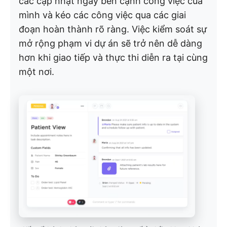
các cập nhật ngay bên cạnh công việc của
mình và kéo các công việc qua các giai
đoạn hoàn thành rõ ràng. Việc kiểm soát sự
mở rộng phạm vi dự án sẽ trở nên dễ dàng
hơn khi giao tiếp và thực thi diễn ra tại cùng
một nơi.