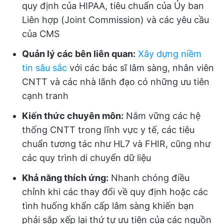
quy định của HIPAA, tiêu chuẩn của Ủy ban
Liên hợp (Joint Commission) và các yêu cầu
của CMS
Quản lý các bên liên quan:
Xây dựng niềm
tin sâu sắc
với các bác sĩ lâm sàng, nhân viên
CNTT và các nhà lãnh đạo có những ưu tiên
cạnh tranh
Kiến thức chuyên môn:
Nắm vững các hệ
thống CNTT trong lĩnh vực y tế, các tiêu
chuẩn tương tác như HL7 và FHIR, cũng như
các quy trình di chuyển dữ liệu
Khả năng thích ứng:
Nhanh chóng điều
chỉnh khi các thay đổi về quy định hoặc các
tình huống khẩn cấp lâm sàng khiến bạn
phải sắp xếp lại thứ tự ưu tiên của các nguồn