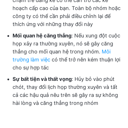
chậm trễ đáng kể có thể cản trở các kế
hoạch cấp cao của bạn. Toàn bộ nhóm hoặc
công ty có thể cần phải điều chỉnh lại để
thích ứng với những thay đổi này
Mối quan hệ căng thẳng
: Nếu xung đột cuộc
họp xảy ra thường xuyên, nó sẽ gây căng
thẳng cho mối quan hệ trong nhóm.
Môi
trường làm việc
có thể trở nên kém thuận lợi
cho sự hợp tác
Sự bất tiện và thất vọng
: Hủy bỏ vào phút
chót, thay đổi lịch họp thường xuyên và tất
cả các hậu quả nêu trên sẽ gây ra sự không
hài lòng và căng thẳng trong nhóm