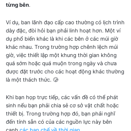
từng bên
.
Ví dụ, ban lãnh đạo cấp cao thường có lịch trình
dày đặc, đòi hỏi bạn phải linh hoạt hơn. Một ví
dụ phổ biến khác là khi các bên ở các múi giờ
khác nhau. Trong trường hợp chênh lệch múi
giờ, việc thiết lập một khung thời gian không
quá sớm hoặc quá muộn trong ngày và chưa
được đặt trước cho các hoạt động khác thường
là một thách thức. 🥲
Khi bạn họp trực tiếp, các vấn đề có thể phát
sinh nếu bạn phải chia sẻ cơ sở vật chất hoặc
thiết bị. Trong trường hợp đó, bạn phải nghĩ
đến tính sẵn có của các nguồn lực này bên
cạnh
các hạn chế về thời gian
.