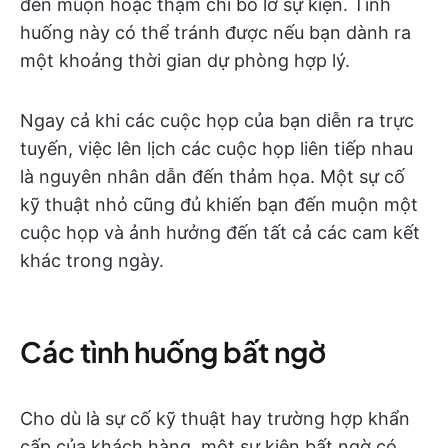
đến muộn hoặc thậm chí bỏ lỡ sự kiện. Tình
huống này có thể tránh được nếu bạn dành ra
một khoảng thời gian dự phòng hợp lý.
Ngay cả khi các cuộc họp của bạn diễn ra trực
tuyến, việc lên lịch các cuộc họp liên tiếp nhau
là nguyên nhân dẫn đến thảm họa. Một sự cố
kỹ thuật nhỏ cũng đủ khiến bạn đến muộn một
cuộc họp và ảnh hưởng đến tất cả các cam kết
khác trong ngày.
Các tình huống bất ngờ
Cho dù là sự cố kỹ thuật hay trường hợp khẩn
cấp của khách hàng, một sự kiện bất ngờ có