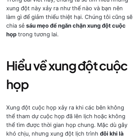
xung đột này xảy ra như thế nào và bạn nên
làm gì để giảm thiểu thiệt hại. Chúng tôi cũng sẽ
chia sẻ
sáu mẹo để ngăn chặn xung đột cuộc
họp
trong tương lai.
Hiểu về xung đột cuộc
họp
Xung đột cuộc họp xảy ra khi các bên không
thể tham dự cuộc họp đã lên lịch hoặc không
thể tìm được thời gian họp chung. Mặc dù gây
khó chịu, nhưng xung đột lịch trình
đôi khi là