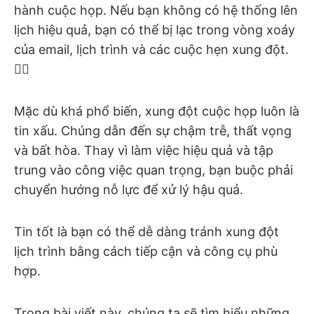
hành cuộc họp. Nếu bạn không có hệ thống lên
lịch hiệu quả, bạn có thể bị lạc trong vòng xoáy
của email, lịch trình và các cuộc hẹn xung đột.
😵‍💫
Mặc dù khá phổ biến, xung đột cuộc họp luôn là
tin xấu. Chúng dẫn đến sự chậm trễ, thất vọng
và bất hòa. Thay vì làm việc hiệu quả và tập
trung vào công việc quan trọng, bạn buộc phải
chuyển hướng nỗ lực để xử lý hậu quả.
Tin tốt là bạn có thể dễ dàng tránh xung đột
lịch trình bằng cách tiếp cận và công cụ phù
hợp.
Trong bài viết này, chúng ta sẽ tìm hiểu những