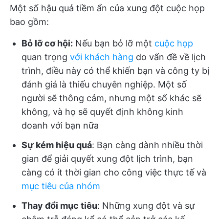
Một số hậu quả tiềm ẩn của xung đột cuộc họp
bao gồm:
Bỏ lỡ cơ hội:
Nếu bạn bỏ lỡ một
cuộc họp
quan trọng
với khách hàng
do vấn đề về lịch
trình, điều này có thể khiến bạn và công ty bị
đánh giá là thiếu chuyên nghiệp. Một số
người sẽ thông cảm, nhưng một số khác sẽ
không, và họ sẽ quyết định không kinh
doanh với bạn nữa
Sự kém hiệu quả
: Bạn càng dành nhiều thời
gian để giải quyết xung đột lịch trình, bạn
càng có ít thời gian cho công việc thực tế và
mục tiêu của nhóm
Thay đổi mục tiêu
: Những xung đột và sự