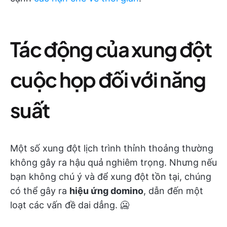
Tác động của xung đột
cuộc họp đối với năng
suất
Một số xung đột lịch trình thỉnh thoảng thường
không gây ra hậu quả nghiêm trọng. Nhưng nếu
bạn không chú ý và để xung đột tồn tại, chúng
có thể gây ra
hiệu ứng domino
, dẫn đến một
loạt các vấn đề dai dẳng. 🥶