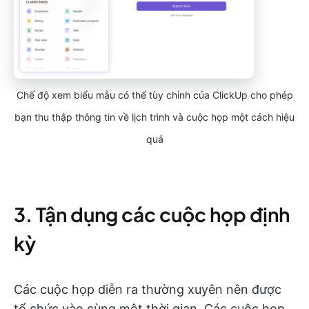
Chế độ xem biểu mẫu có thể tùy chỉnh của ClickUp cho phép
bạn thu thập thông tin về lịch trình và cuộc họp một cách hiệu
quả
3. Tận dụng các cuộc họp định
kỳ
Các cuộc họp diễn ra thường xuyên nên được
tổ chức vào cùng một thời gian. Các cuộc họp