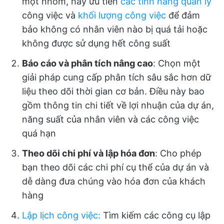
một nhóm, hãy ưu tiên
các tính năng quản lý
công việc và
khối lượng công việc
để đảm
bảo không có nhân viên nào bị quá tải hoặc
không được sử dụng hết công suất
Báo cáo và phân tích nâng cao
: Chọn một
giải pháp cung cấp phân tích sâu sắc hơn dữ
liệu theo dõi thời gian cơ bản. Điều này bao
gồm thông tin chi tiết về lợi nhuận của dự án,
năng suất của nhân viên và các công việc
quá hạn
Theo dõi chi phí và lập hóa đơn
: Cho phép
bạn theo dõi các chi phí cụ thể của dự án và
dễ dàng đưa chúng vào hóa đơn của khách
hàng
Lập lịch công việc
:
Tìm kiếm các công cụ lập