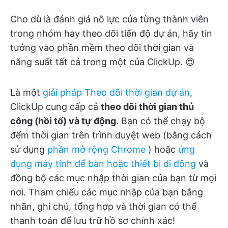
Cho dù là đánh giá nỗ lực của từng thành viên
trong nhóm hay theo dõi tiến độ dự án, hãy tin
tưởng vào phần mềm theo dõi thời gian và
năng suất tất cả trong một của ClickUp. 😍
Là một
giải pháp Theo dõi thời gian dự án
,
ClickUp cung cấp cả
theo dõi thời gian thủ
công (hồi tố) và tự động
. Bạn có thể chạy bộ
đếm thời gian trên trình duyệt web (bằng cách
sử dụng
phần mở rộng Chrome
) hoặc
ứng
dụng máy tính để bàn hoặc thiết bị di động
và
đồng bộ các mục nhập thời gian của bạn từ mọi
nơi. Tham chiếu các mục nhập của bạn bằng
nhãn, ghi chú, tổng hợp và thời gian có thể
thanh toán để lưu trữ hồ sơ chính xác!