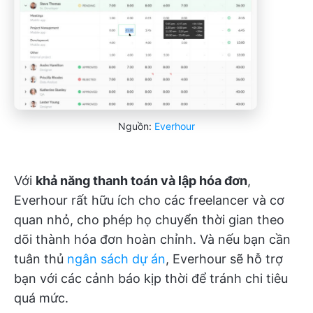
Nguồn:
Everhour
Với
khả năng thanh toán và lập hóa đơn
,
Everhour rất hữu ích cho các freelancer và cơ
quan nhỏ, cho phép họ chuyển thời gian theo
dõi thành hóa đơn hoàn chỉnh. Và nếu bạn cần
tuân thủ
ngân sách dự án
, Everhour sẽ hỗ trợ
bạn với các cảnh báo kịp thời để tránh chi tiêu
quá mức.