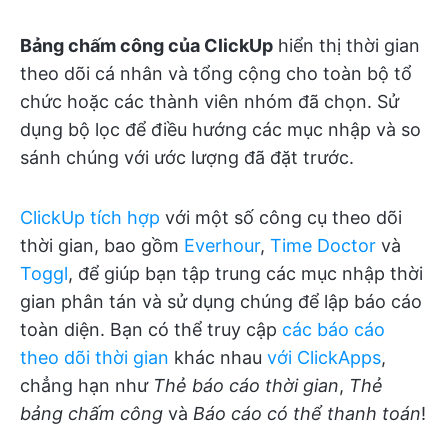
Bảng chấm công của ClickUp
hiển thị thời gian
theo dõi cá nhân và tổng cộng cho toàn bộ tổ
chức hoặc các thành viên nhóm đã chọn. Sử
dụng bộ lọc để điều hướng các mục nhập và so
sánh chúng với ước lượng đã đặt trước.
ClickUp tích hợp
với một số công cụ theo dõi
thời gian, bao gồm
Everhour
,
Time Doctor
và
Toggl
, để giúp bạn tập trung các mục nhập thời
gian phân tán và sử dụng chúng để lập báo cáo
toàn diện. Bạn có thể truy cập
các báo cáo
theo dõi thời gian
khác nhau
với ClickApps
,
chẳng hạn như
Thẻ báo cáo thời gian
,
Thẻ
bảng chấm công
và
Báo cáo có thể thanh toán
!