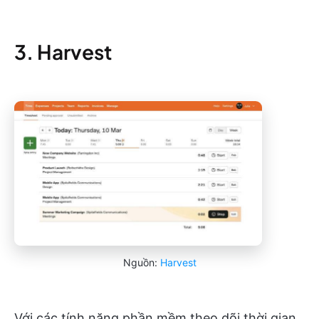
3. Harvest
Nguồn:
Harvest
Với các tính năng phần mềm theo dõi thời gian