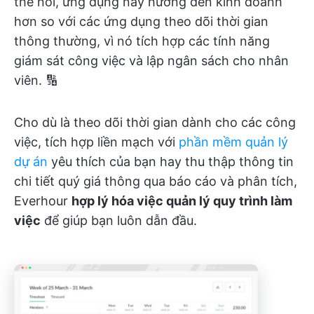
thể nói, ứng dụng này hướng đến kinh doanh
hơn so với các ứng dụng theo dõi thời gian
thông thường, vì nó tích hợp các tính năng
giám sát công việc và lập ngân sách cho nhân
viên. 🔢
Cho dù là theo dõi thời gian dành cho các công
việc, tích hợp liền mạch với
phần mềm quản lý
dự án
yêu thích của bạn hay thu thập thông tin
chi tiết quý giá thông qua báo cáo và phân tích,
Everhour
hợp lý hóa việc quản lý quy trình làm
việc
để giúp bạn luôn dẫn đầu.