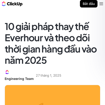
ClickUp Blog
Bắt đầu
Ope
10 giải pháp thay thế
Everhour và theo dõi
thời gian hàng đầu vào
năm 2025
27 tháng 1, 2025
Engineering Team