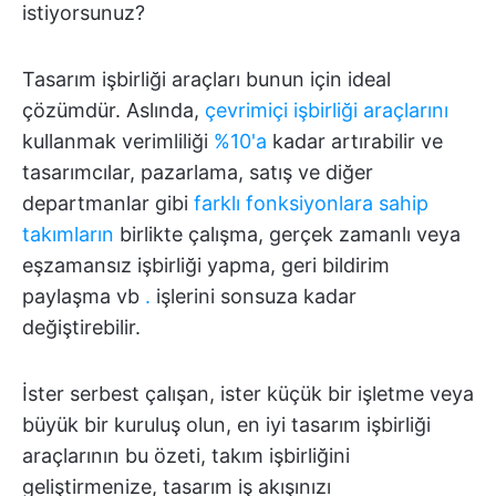
istiyorsunuz?
Tasarım işbirliği araçları bunun için ideal
çözümdür. Aslında,
çevrimiçi işbirliği araçlarını
kullanmak verimliliği
%10'a
kadar artırabilir ve
tasarımcılar, pazarlama, satış ve diğer
departmanlar gibi
farklı fonksiyonlara sahip
takımların
birlikte çalışma, gerçek zamanlı veya
eşzamansız işbirliği yapma, geri bildirim
paylaşma vb
.
işlerini sonsuza kadar
değiştirebilir.
İster serbest çalışan, ister küçük bir işletme veya
büyük bir kuruluş olun, en iyi tasarım işbirliği
araçlarının bu özeti, takım işbirliğini
geliştirmenize, tasarım iş akışınızı