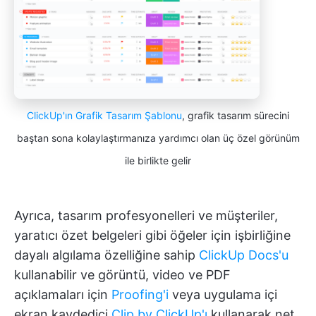
ClickUp'ın Grafik Tasarım Şablonu
, grafik tasarım sürecini
baştan sona kolaylaştırmanıza yardımcı olan üç özel görünüm
ile birlikte gelir
Ayrıca, tasarım profesyonelleri ve müşteriler,
yaratıcı özet belgeleri gibi öğeler için işbirliğine
dayalı algılama özelliğine sahip
ClickUp Docs'u
kullanabilir ve görüntü, video ve PDF
açıklamaları için
Proofing'i
veya uygulama içi
ekran kaydedici
Clip by ClickUp'ı
kullanarak net