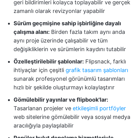
geri bildirimleri kolayca toplayabilir ve gerçek
zamanlı olarak revizyonlar yapabilir
Sürüm geçmişine sahip işbirliğine dayalı
çalışma alanı:
Birden fazla takım aynı anda
aynı proje üzerinde çalışabilir ve tüm
değişikliklerin ve sürümlerin kaydını tutabilir
Özelleştirilebilir şablonlar:
Flipsnack, farklı
ihtiyaçlar için çeşitli
grafik tasarım şablonları
sunarak profesyonel görünümlü tasarımları
hızlı bir şekilde oluşturmayı kolaylaştırır
Gömülebilir yayınlar ve flipbook'lar:
Tasarlanan projeler ve
etkileşimli portföyler
web sitelerine gömülebilir veya sosyal medya
aracılığıyla paylaşılabilir
Popüler bulut depolama hizmetleriyle