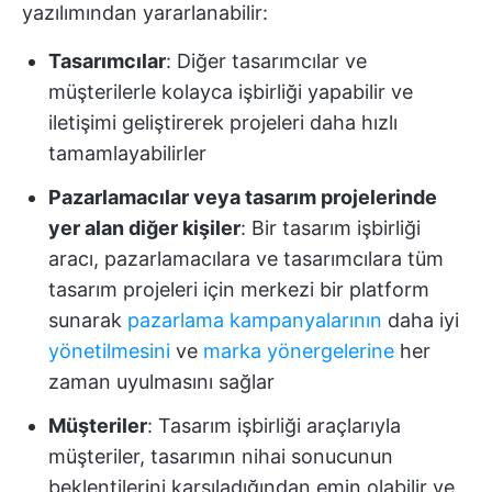
yazılımından yararlanabilir:
Tasarımcılar
: Diğer tasarımcılar ve
müşterilerle kolayca işbirliği yapabilir ve
iletişimi geliştirerek projeleri daha hızlı
tamamlayabilirler
Pazarlamacılar veya tasarım projelerinde
yer alan diğer kişiler
: Bir tasarım işbirliği
aracı, pazarlamacılara ve tasarımcılara tüm
tasarım projeleri için merkezi bir platform
sunarak
pazarlama kampanyalarının
daha iyi
yönetilmesini
ve
marka yönergelerine
her
zaman uyulmasını sağlar
Müşteriler
: Tasarım işbirliği araçlarıyla
müşteriler, tasarımın nihai sonucunun
beklentilerini karşıladığından emin olabilir ve