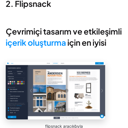
2. Flipsnack
Çevrimiçi tasarım ve etkileşimli
içerik oluşturma
için en iyisi
flipsnack aracılığıyla