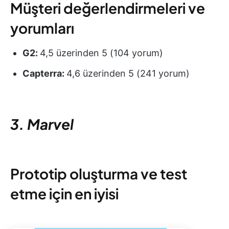
Müşteri değerlendirmeleri ve
yorumları
G2:
4,5 üzerinden 5 (104 yorum)
Capterra:
4,6 üzerinden 5 (241 yorum)
3. Marvel
Prototip oluşturma ve test
etme için en iyisi