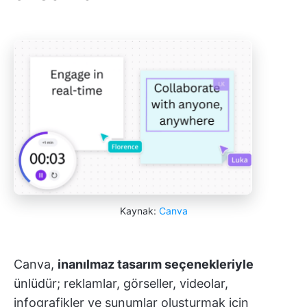
Kaynak:
Canva
Canva,
inanılmaz tasarım seçenekleriyle
ünlüdür; reklamlar, görseller, videolar,
infografikler ve sunumlar oluşturmak için