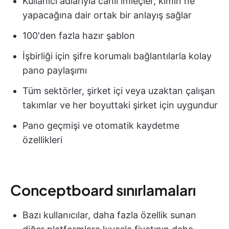
Kullanıcı adlarıyla canlı imleçler, kimin ne
yapacağına dair ortak bir anlayış sağlar
100'den fazla hazır şablon
İşbirliği için şifre korumalı bağlantılarla kolay
pano paylaşımı
Tüm sektörler, şirket içi veya uzaktan çalışan
takımlar ve her boyuttaki şirket için uygundur
Pano geçmişi ve otomatik kaydetme
özellikleri
Conceptboard sınırlamaları
Bazı kullanıcılar, daha fazla özellik sunan