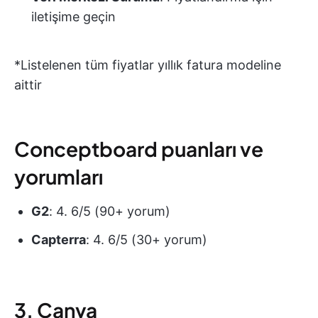
iletişime geçin
*Listelenen tüm fiyatlar yıllık fatura modeline
aittir
Conceptboard puanları ve
yorumları
G2
: 4. 6/5 (90+ yorum)
Capterra
: 4. 6/5 (30+ yorum)
3. Canva