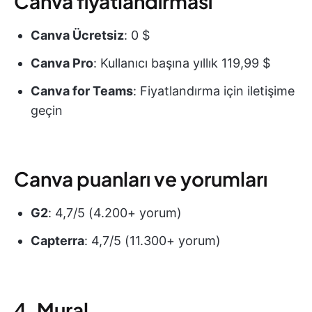
Canva fiyatlandırması
Canva Ücretsiz
: 0 $
Canva Pro
: Kullanıcı başına yıllık 119,99 $
Canva for Teams
: Fiyatlandırma için iletişime
geçin
Canva puanları ve yorumları
G2
: 4,7/5 (4.200+ yorum)
Capterra
: 4,7/5 (11.300+ yorum)
4. Mural