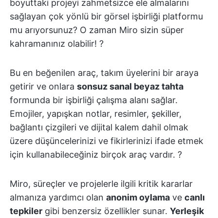
boyuttaki projeyi zahmetsizce ele almalarını
sağlayan çok yönlü bir görsel işbirliği platformu
mu arıyorsunuz? O zaman Miro sizin süper
kahramanınız olabilir! ?
Bu en beğenilen araç, takım üyelerini bir araya
getirir ve onlara
sonsuz sanal beyaz tahta
formunda bir işbirliği çalışma alanı sağlar.
Emojiler, yapışkan notlar, resimler, şekiller,
bağlantı çizgileri ve dijital kalem dahil olmak
üzere düşüncelerinizi ve fikirlerinizi ifade etmek
için kullanabileceğiniz birçok araç vardır. ?
Miro, süreçler ve projelerle ilgili kritik kararlar
almanıza yardımcı olan
anonim oylama
ve
canlı
tepkiler
gibi benzersiz özellikler sunar.
Yerleşik