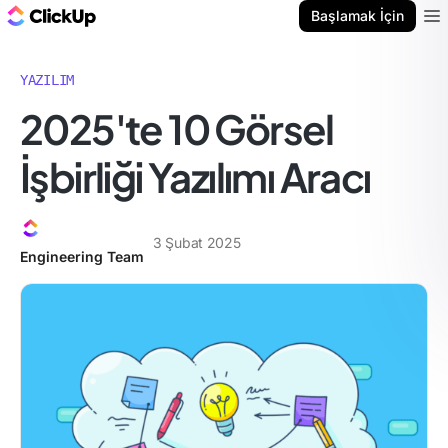
ClickUp Blog
Başlamak İçin
Ope
YAZILIM
2025'te 10 Görsel
İşbirliği Yazılımı Aracı
3 Şubat 2025
Engineering Team