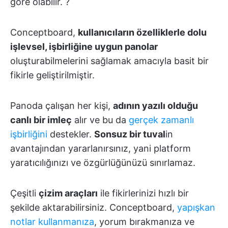
göre olabilir. ?
Conceptboard,
kullanıcıların özelliklerle dolu
işlevsel, işbirliğine uygun panolar
oluşturabilmelerini sağlamak amacıyla basit bir
fikirle geliştirilmiştir.
Panoda çalışan her kişi,
adının yazılı olduğu
canlı bir imleç
alır ve bu da
gerçek zamanlı
işbirliğini
destekler.
Sonsuz bir tuval
in
avantajından yararlanırsınız, yani platform
yaratıcılığınızı ve özgürlüğünüzü sınırlamaz.
Çeşitli
çizim araçları
ile fikirlerinizi hızlı bir
şekilde aktarabilirsiniz. Conceptboard,
yapışkan
notlar kullanmanıza
, yorum bırakmanıza ve