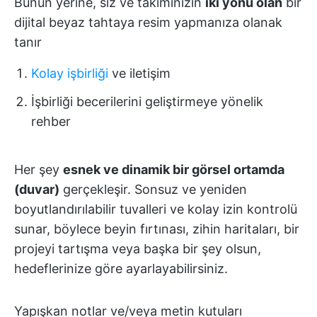
Bunun yerine, siz ve takımınızın
iki yönü olan
bir
dijital beyaz tahtaya resim yapmanıza olanak
tanır
Kolay işbirliği
ve iletişim
İşbirliği becerilerini geliştirmeye yönelik
rehber
Her şey
esnek ve dinamik bir görsel ortamda
(duvar)
gerçekleşir. Sonsuz ve yeniden
boyutlandırılabilir tuvalleri ve kolay izin kontrolü
sunar, böylece beyin fırtınası, zihin haritaları, bir
projeyi tartışma veya başka bir şey olsun,
hedeflerinize göre ayarlayabilirsiniz.
Yapışkan notlar ve/veya metin kutuları