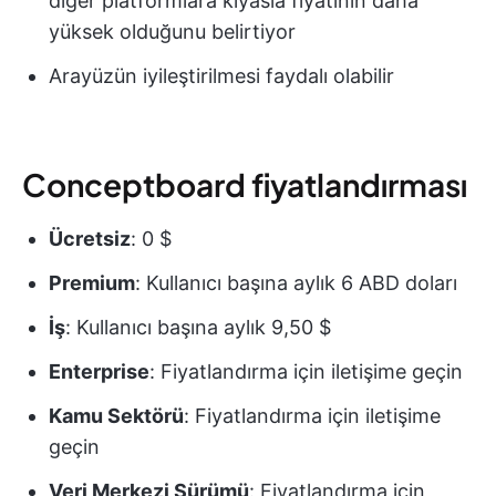
diğer platformlara kıyasla fiyatının daha
yüksek olduğunu belirtiyor
Arayüzün iyileştirilmesi faydalı olabilir
Conceptboard fiyatlandırması
Ücretsiz
: 0 $
Premium
: Kullanıcı başına aylık 6 ABD doları
İş
: Kullanıcı başına aylık 9,50 $
Enterprise
: Fiyatlandırma için iletişime geçin
Kamu Sektörü
: Fiyatlandırma için iletişime
geçin
Veri Merkezi Sürümü
: Fiyatlandırma için