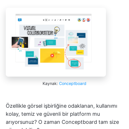
Kaynak:
Conceptboard
Özellikle görsel işbirliğine odaklanan, kullanımı
kolay, temiz ve güvenli bir platform mu
arıyorsunuz? O zaman Conceptboard tam size