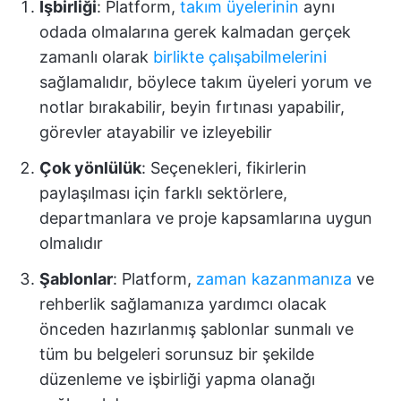
İşbirliği
: Platform,
takım üyelerinin
aynı
odada olmalarına gerek kalmadan gerçek
zamanlı olarak
birlikte çalışabilmelerini
sağlamalıdır, böylece takım üyeleri yorum ve
notlar bırakabilir, beyin fırtınası yapabilir,
görevler atayabilir ve izleyebilir
Çok yönlülük
: Seçenekleri, fikirlerin
paylaşılması için farklı sektörlere,
departmanlara ve proje kapsamlarına uygun
olmalıdır
Şablonlar
: Platform,
zaman kazanmanıza
ve
rehberlik sağlamanıza yardımcı olacak
önceden hazırlanmış şablonlar sunmalı ve
tüm bu belgeleri sorunsuz bir şekilde
düzenleme ve işbirliği yapma olanağı