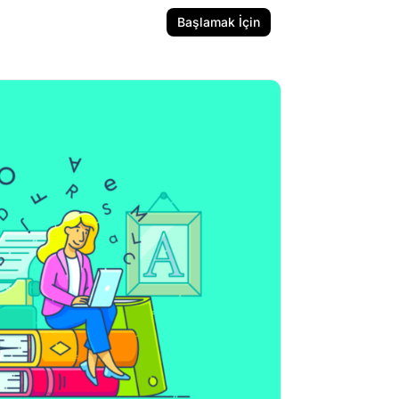
Başlamak İçin