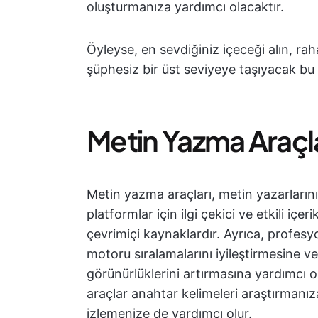
oluşturmanıza yardımcı olacaktır.
Öyleyse, en sevdiğiniz içeceği alın, ra
şüphesiz bir üst seviyeye taşıyacak bu 
Metin Yazma Araçla
Metin yazma araçları, metin yazarlarını
platformlar için ilgi çekici ve etkili iç
çevrimiçi kaynaklardır. Ayrıca, profes
motoru sıralamalarını iyileştirmesine v
görünürlüklerini artırmasına yardımcı ol
araçlar anahtar kelimeleri araştırmanız
izlemenize de yardımcı olur.