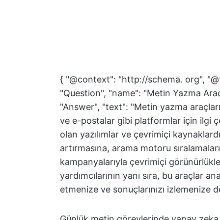
{ "@context": "http://schema. org", "@
"Question", "name": "Metin Yazma Araç
"Answer", "text": "Metin yazma araçları
ve e-postalar gibi platformlar için ilgi 
olan yazılımlar ve çevrimiçi kaynaklard
artırmasına, arama motoru sıralamaların
kampanyalarıyla çevrimiçi görünürlükle
yardımcılarının yanı sıra, bu araçlar an
etmenize ve sonuçlarınızı izlemenize de 
Günlük metin görevlerinde yapay zeka 