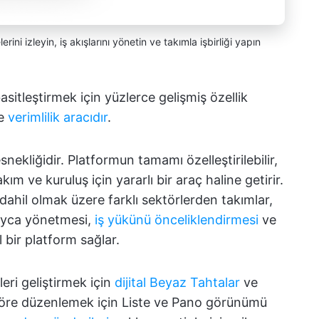
ni izleyin, iş akışlarını yönetin ve takımla işbirliği yapın
asitleştirmek için yüzlerce gelişmiş özellik
ve
verimlilik aracıdır
.
nekliğidir. Platformun tamamı özelleştirilebilir,
ım ve kuruluş için yararlı bir araç haline getirir.
dahil olmak üzere farklı sektörlerden takımlar,
layca yönetmesi,
iş yükünü önceliklendirmesi
ve
l bir platform sağlar.
leri geliştirmek için
dijital Beyaz Tahtalar
ve
za göre düzenlemek için Liste ve Pano görünümü