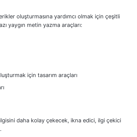
çerikler oluşturmasına yardımcı olmak için çeşitli
azı yaygın metin yazma araçları:
oluşturmak için tasarım araçları
rı
ilgisini daha kolay çekecek, ikna edici, ilgi çekici
.