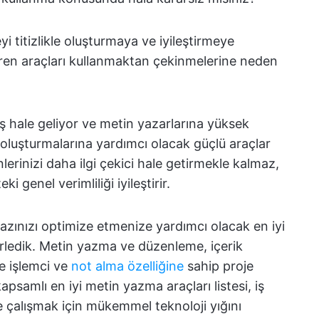
i titizlikle oluşturmaya ve iyileştirmeye
eren araçları kullanmaktan çekinmelerine neden
ş hale geliyor ve metin yazarlarına yüksek
lde oluşturmalarına yardımcı olacak güçlü araçlar
lerinizi daha ilgi çekici hale getirmekle kalmaz,
eki genel verimliliği iyileştirir.
yazınızı optimize etmenize yardımcı olacak en iyi
erledik. Metin yazma ve düzenleme, içerik
e işlemci ve
not alma özelliğine
sahip proje
samlı en iyi metin yazma araçları listesi, iş
de çalışmak için mükemmel teknoloji yığını