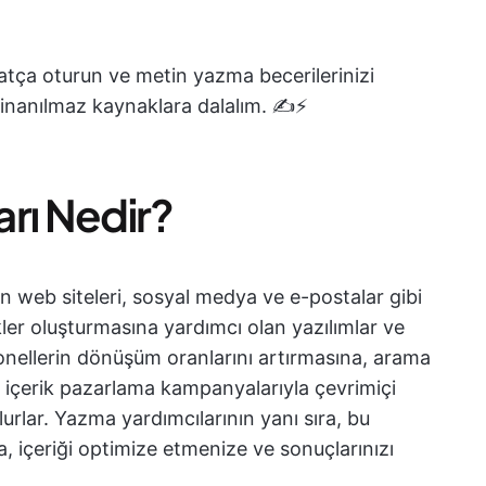
hatça oturun ve metin yazma becerilerinizi
inanılmaz kaynaklara dalalım. ✍️⚡️
rı Nedir?
n web siteleri, sosyal medya ve e-postalar gibi
erikler oluşturmasına yardımcı olan yazılımlar ve
yonellerin dönüşüm oranlarını artırmasına, arama
e içerik pazarlama kampanyalarıyla çevrimiçi
urlar. Yazma yardımcılarının yanı sıra, bu
a, içeriği optimize etmenize ve sonuçlarınızı