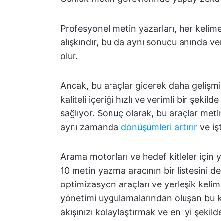
Profesyonel metin yazarları, her kelimey
alışkındır, bu da aynı sonucu anında v
olur.
Ancak, bu araçlar giderek daha gelişmi
kaliteli içeriği hızlı ve verimli bir şeki
sağlıyor. Sonuç olarak, bu araçlar metin
aynı zamanda
dönüşümleri artırır
ve işt
Arama motorları ve hedef kitleler için 
10 metin yazma aracının bir listesini d
optimizasyon araçları ve yerleşik kelim
yönetimi uygulamalarından oluşan bu kap
akışınızı kolaylaştırmak ve en iyi şekil