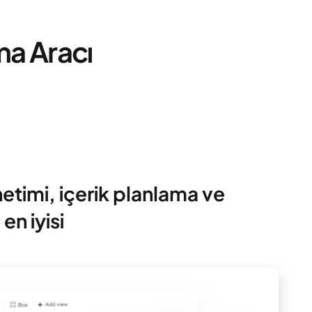
ma Aracı
etimi, içerik planlama ve
en iyisi