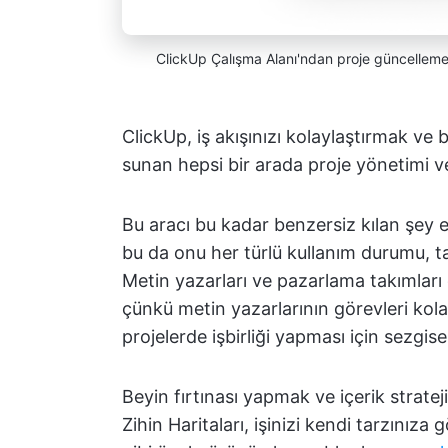
ClickUp Çalışma Alanı'ndan proje güncellemeleri
ClickUp, iş akışınızı kolaylaştırmak ve b
sunan hepsi bir arada proje yönetimi 
Bu aracı bu kadar benzersiz kılan şey es
bu da onu her türlü kullanım durumu, tak
Metin yazarları ve pazarlama takımları 
çünkü metin yazarlarının görevleri ko
projelerde işbirliği yapması için sezgise
Beyin fırtınası yapmak ve içerik strateji
Zihin Haritaları, işinizi kendi tarzını