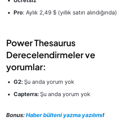
Ücretsiz
Pro
: Aylık 2,49 $ (yıllık satın alındığında)
Power Thesaurus
Derecelendirmeler ve
yorumlar:
G2:
Şu anda yorum yok
Capterra:
Şu anda yorum yok
Bonus:
Haber bülteni yazma yazılımı
!