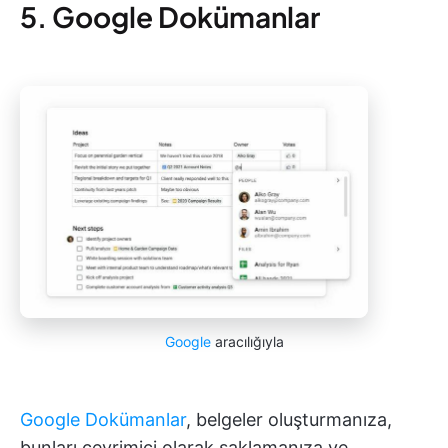
5. Google Dokümanlar
Google
aracılığıyla
Google Dokümanlar
, belgeler oluşturmanıza,
bunları çevrimiçi olarak saklamanıza ve