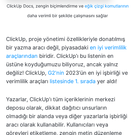
ClickUp Docs, zengin biçimlendirme ve
eğik çizgi komutlarının
daha verimli bir şekilde çalışmasını sağlar
ClickUp, proje yönetimi özellikleriyle donatılmış
bir yazma aracı değil, piyasadaki
en iyi verimlilik
araçlarından
biridir. ClickUp'ı bu listenin en
üstüne koyduğumuzu biliyoruz, ancak yalnız
değiliz! ClickUp,
G2'nin
2023'ün en iyi işbirliği ve
verimlilik araçları
listesinde 1. sırada
yer aldı!
Yazarlar, ClickUp'ı tüm içeriklerinin merkezi
deposu olarak, dikkat dağıtıcı unsurların
olmadığı bir alanda veya diğer yazarlarla işbirliği
aracı olarak kullanabilir. Kullanıcıları veya
görevleri etiketleme, zengin metin düzenleme