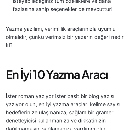
isteyebileceğiniz tüm özelliklere ve daha
fazlasına sahip seçenekler de mevcuttur!
Yazma yazılımı, verimlilik araçlarınızla uyumlu
olmalıdır, çünkü verimsiz bir yazarın değeri nedir
ki?
En İyi 10 Yazma Aracı
İster roman yazıyor ister basit bir blog yazısı
yazıyor olun, en iyi yazma araçları kelime sayısı
hedeflerinize ulaşmanıza, sağlam bir gramer
denetleyicisi kullanmanıza ve dikkatinizin
dağılmamasını sağlamanıza yardımcı olur.