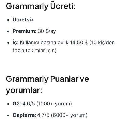
Grammarly Ücreti:
Ücretsiz
Premium
: 30 $/ay
İş
: Kullanıcı başına aylık 14,50 $ (10 kişiden
fazla takımlar için)
Grammarly Puanlar ve
yorumlar:
G2:
4,6/5 (1000+ yorum)
Capterra:
4,7/5 (6000+ yorum)