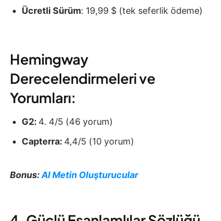
Ücretli Sürüm
: 19,99 $ (tek seferlik ödeme)
Hemingway
Derecelendirmeleri ve
Yorumları:
G2:
4. 4/5 (46 yorum)
Capterra:
4,4/5 (10 yorum)
Bonus:
AI Metin Oluşturucular
4. Güçlü Eşanlamlılar Sözlüğü