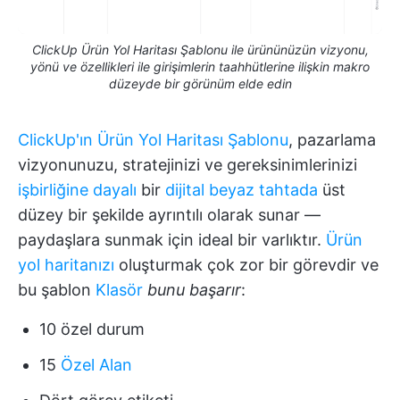
ClickUp Ürün Yol Haritası Şablonu ile ürününüzün vizyonu,
yönü ve özellikleri ile girişimlerin taahhütlerine ilişkin makro
düzeyde bir görünüm elde edin
ClickUp'ın Ürün Yol Haritası Şablonu
, pazarlama
vizyonunuzu, stratejinizi ve gereksinimlerinizi
işbirliğine dayalı
bir
dijital beyaz tahtada
üst
düzey bir şekilde ayrıntılı olarak sunar —
paydaşlara sunmak için ideal bir varlıktır.
Ürün
yol haritanızı
oluşturmak çok zor bir görevdir ve
bu şablon
Klasör
bunu başarır
:
10 özel durum
15
Özel Alan