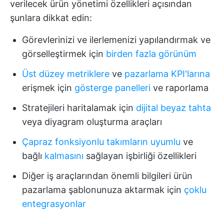
verilecek ürün yönetimi özellikleri açısından
şunlara dikkat edin:
Görevlerinizi ve ilerlemenizi yapılandırmak ve
görselleştirmek için
birden fazla görünüm
Üst düzey metriklere
ve
pazarlama KPI'larına
erişmek için
gösterge panelleri
ve raporlama
Stratejileri haritalamak için
dijital beyaz tahta
veya diyagram oluşturma araçları
Çapraz fonksiyonlu takımların uyumlu
ve
bağlı
kalmasını
sağlayan işbirliği özellikleri
Diğer iş araçlarından önemli bilgileri ürün
pazarlama şablonunuza aktarmak için
çoklu
entegrasyonlar