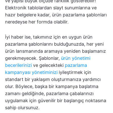
ve yapısı büyük ölçüde farklılık gösterebilir!
Elektronik tablolardan slayt sunumlarına ve
hazır belgelere kadar, ürün pazarlama şablonları
neredeyse her formda olabilir.
İyi haber ise, takımınız için en uygun ürün
pazarlama şablonlarını bulduğunuzda, her yeni
ürün lansmanında aramaya yeniden başlamanız
gerekmeyecek. Şablonlar,
ürün yönetimi
becerilerinizi
ve gelecekteki
pazarlama
kampanyası yönetiminizi
iyileştirmek için
standart bir yaklaşım oluşturmanıza yardımcı
olur. Böylece, başka bir kampanya başlatma
zamanı geldiğinde, pazarlama çabalarınızı
uygulamak için güvenilir bir başlangıç noktasına
sahip olursunuz.