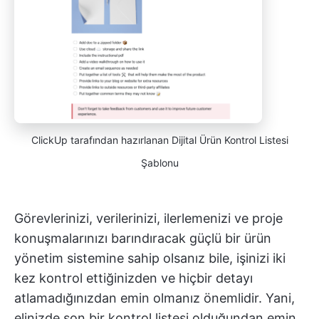
ClickUp tarafından hazırlanan Dijital Ürün Kontrol Listesi
Şablonu
Görevlerinizi, verilerinizi, ilerlemenizi ve proje
konuşmalarınızı barındıracak güçlü bir ürün
yönetim sistemine sahip olsanız bile, işinizi iki
kez kontrol ettiğinizden ve hiçbir detayı
atlamadığınızdan emin olmanız önemlidir. Yani,
elinizde son bir kontrol listesi olduğundan emin