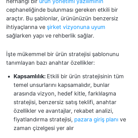
herhangi bir
ürün yönetimi yazılımının
cephaneliğinde bulunması gereken etkili bir
araçtır. Bu şablonlar, ürününüzün benzersiz
ihtiyaçlarına ve
şirket vizyonuna uyum
sağlarken yapı ve rehberlik sağlar.
İşte mükemmel bir ürün stratejisi şablonunu
tanımlayan bazı anahtar özellikler:
Kapsamlılık:
Etkili bir ürün stratejisinin tüm
temel unsurlarını kapsamalıdır, bunlar
arasında vizyon, hedef kitle, farklılaşma
stratejisi, benzersiz satış teklifi, anahtar
özellikler ve avantajlar, rekabet analizi,
fiyatlandırma stratejisi,
pazara giriş planı
ve
zaman çizelgesi yer alır