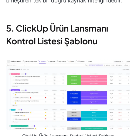
birleştiren tek bir doğru kaynak niteliğindedir.
5. ClickUp Ürün Lansmanı
Kontrol Listesi Şablonu
ClickUp Ürün Lansmanı Kontrol Listesi Şablonu