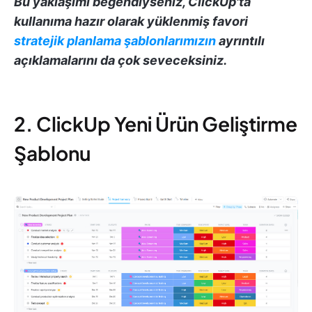
Bu yaklaşımı beğendiyseniz, ClickUp'ta
kullanıma hazır olarak yüklenmiş favori
stratejik planlama şablonlarımızın
ayrıntılı
açıklamalarını da çok seveceksiniz.
2. ClickUp Yeni Ürün Geliştirme
Şablonu