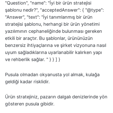
"Question", "name": "İyi bir ürün stratejisi
şablonu nedir?", "acceptedAnswer": { "@type":
"Answer", "text": "İyi tanımlanmış bir ürün
stratejisi şablonu, herhangi bir ürün yönetimi
yazılımının cephaneliğinde bulunması gereken
etkili bir araçtır. Bu şablonlar, ürününüzün
benzersiz ihtiyaçlarına ve şirket vizyonuna nasıl
uyum sağladıklarına uyarlanabilir kalırken yapı
ve rehberlik sağlar. " } } ] }
Pusula olmadan okyanusta yol almak, kulağa
geldiği kadar risklidir.
Ürün stratejiniz, pazarın dalgalı denizlerinde yön
gösteren pusula gibidir.