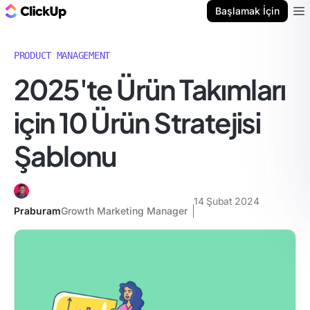
ClickUp Blog
Başlamak İçin
Ope
PRODUCT MANAGEMENT
2025'te Ürün Takımları
için 10 Ürün Stratejisi
Şablonu
14 Şubat 2024
Praburam
Growth Marketing Manager