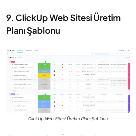
9. ClickUp Web Sitesi Üretim
Planı Şablonu
ClickUp Web Sitesi Üretim Planı Şablonu