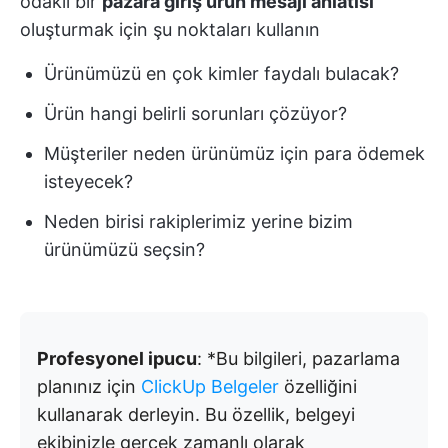
odaklı bir
pazara giriş ürün mesajı anlatısı
oluşturmak için şu noktaları kullanın
Ürünümüzü en çok kimler faydalı bulacak?
Ürün hangi belirli sorunları çözüyor?
Müşteriler neden ürünümüz için para ödemek
isteyecek?
Neden birisi rakiplerimiz yerine bizim
ürünümüzü seçsin?
Profesyonel ipucu
: *Bu bilgileri, pazarlama
planınız için
ClickUp Belgeler
özelliğini
kullanarak derleyin. Bu özellik, belgeyi
ekibinizle gerçek zamanlı olarak