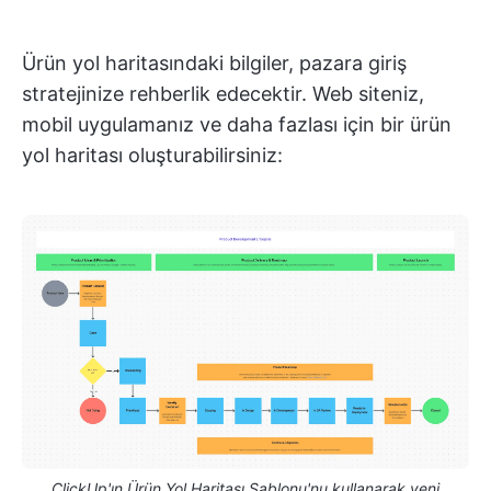
Ürün yol haritasındaki bilgiler, pazara giriş
stratejinize rehberlik edecektir. Web siteniz,
mobil uygulamanız ve daha fazlası için bir ürün
yol haritası oluşturabilirsiniz:
ClickUp'ın Ürün Yol Haritası Şablonu'nu kullanarak yeni