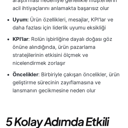
araştırması nedeniyle genellikle müşterilerin
acil ihtiyaçlarını anlamakta başarısız olur
Uyum:
Ürün özellikleri, mesajlar, KPI'lar ve
daha fazlası için liderlik uyumu eksikliği
KPI'lar
: Rolün işbirliğine dayalı doğası göz
önüne alındığında, ürün pazarlama
stratejilerinin etkisini ölçmek ve
nicelendirmek zorlaşır
Öncelikler
: Birbiriyle çakışan öncelikler, ürün
geliştirme sürecinin zayıflamasına ve
lansmanın gecikmesine neden olur
5 Kolay Adımda Etkili