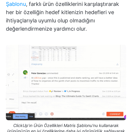
Şablonu
, farklı ürün özelliklerini karşılaştırarak
her bir özelliğin hedef kitlenizin hedefleri ve
ihtiyaçlarıyla uyumlu olup olmadığını
değerlendirmenize yardımcı olur.
ClickUp'ın Ürün Özellikleri Matris Şablonu'nu kullanarak
ürününüzün en iyi özelliklerine daha iyi görünürlük sağlayarak