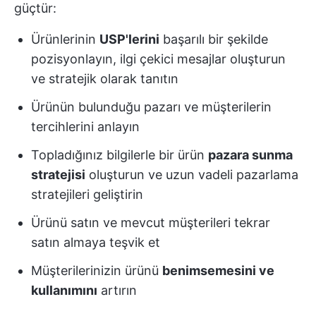
güçtür:
Ürünlerinin
USP'lerini
başarılı bir şekilde
pozisyonlayın, ilgi çekici mesajlar oluşturun
ve stratejik olarak tanıtın
Ürünün bulunduğu pazarı ve müşterilerin
tercihlerini anlayın
Topladığınız bilgilerle bir ürün
pazara sunma
stratejisi
oluşturun ve uzun vadeli pazarlama
stratejileri geliştirin
Ürünü satın ve mevcut müşterileri tekrar
satın almaya teşvik et
Müşterilerinizin ürünü
benimsemesini ve
kullanımını
artırın