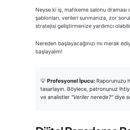
Neyse ki iş, mahkeme salonu draması de
şablonları, verileri sunmanıza, zor sor
stratejisi geliştirmenize yardımcı olabili
Nereden başlayacağınızı mı merak ediy
başlayalım!
💡
Profesyonel İpucu:
Raporunuzu hem
tasarlayın. Böylece, patronunuz ihtiya
ve analistler
"Veriler nerede?"
diye s