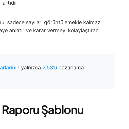
 artıdır
lonu, sadece sayıları görüntülemekle kalmaz,
aye anlatır ve karar vermeyi kolaylaştıran
rlarının
yalnızca
%53'ü
pazarlama
ma Raporu Şablonu