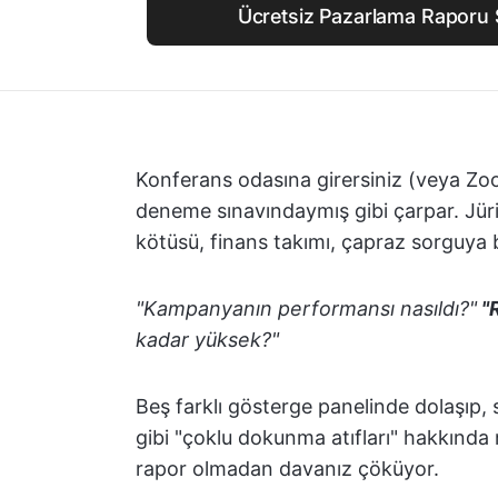
Ücretsiz Pazarlama Raporu 
Konferans odasına girersiniz (veya Zoo
deneme sınavındaymış gibi çarpar. Jüri
kötüsü, finans takımı, çapraz sorguya b
"Kampanyanın performansı nasıldı?"
"R
kadar yüksek?"
Beş farklı gösterge panelinde dolaşıp,
gibi "çoklu dokunma atıfları" hakkında
rapor olmadan davanız çöküyor.