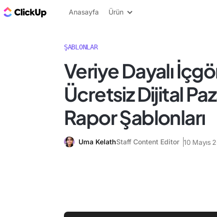
ClickUp Blog
Anasayfa
Ürün
ŞABLONLAR
Veriye Dayalı İçgör
Ücretsiz Dijital P
Rapor Şablonları
Uma Kelath
Staff Content Editor
10 Mayıs 