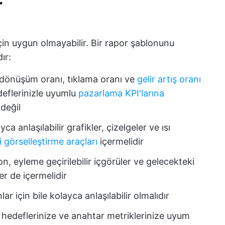
r
için uygun olmayabilir. Bir rapor şablonunu
ır:
 dönüşüm oranı, tıklama oranı ve
gelir artış oranı
deflerinizle uyumlu
pazarlama KPI'larına
 değil
ca anlaşılabilir grafikler, çizelgeler ve ısı
i görselleştirme araçları
içermelidir
n, eyleme geçirilebilir içgörüler ve gelecekteki
ler de içermelidir
r için bile kolayca anlaşılabilir olmalıdır
hedeflerinize ve anahtar metriklerinize uyum