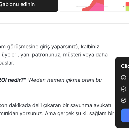
Şablonu edinin
m görüşmesine giriş yaparsınız), kalbiniz
 üyeleri, yani patronunuz, müşteri veya daha
aşlar.
Cli
OI nedir?"
"Neden hemen çıkma oranı bu
 son dakikada delil çıkaran bir savunma avukatı
 mırıldanıyorsunuz. Ama gerçek şu ki, sağlam bir