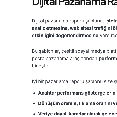
Dijital Pazarlama R
Dijital pazarlama raporu şablonu,
işlet
analiz etmesine, web sitesi trafiğini 
etkinliğini değerlendirmesine
yardımcı
Bu şablonlar, çeşitli sosyal medya plat
posta pazarlama araçlarından
performa
birleştirir.
İyi bir pazarlama raporu şablonu size ş
Anahtar performans göstergelerini 
Dönüşüm oranını, tıklama oranını v
Veriye dayalı kararlar alarak gelec