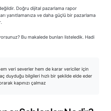
ğildir. Doğru dijital pazarlama rapor
uları yanıtlamanıza ve daha güçlü bir pazarlama
r.
orsunuz? Bu makalede bunları listeledik. Hadi
 veri severler hem de karar vericiler için
ç duyduğu bilgileri hızlı bir şekilde elde eder
orarak kapınızı çalmaz