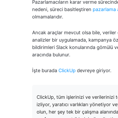
Pazarlamacıların karar verme sürecinde
nedeni, süreci basitleştiren
pazarlama a
olmamalarıdır.
Ancak araçlar mevcut olsa bile, veriler 
analizler bir uygulamada, kampanya öz
bildirimleri Slack konularında gömülü v
aracında bulunur.
İşte burada
ClickUp
devreye giriyor.
ClickUp, tüm işlerinizi ve verilerini
izliyor, yaratıcı varlıkları yönetiyor 
olun, her şey tek bir çalışma alanında