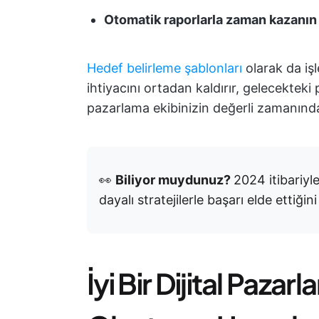
Otomatik raporlarla zaman kazanın
Hedef belirleme şablonları
olarak da işl
ihtiyacını ortadan kaldırır, gelecekteki
pazarlama ekibinizin değerli zamanında
👀
Biliyor muydunuz?
2024 itibariyl
dayalı stratejilerle başarı elde ettiğini 
İyi Bir Dijital Paz