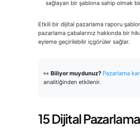
sağlayan bir şablona sahip olmak bir
Etkili bir dijital pazarlama raporu şab
pazarlama çabalarınız hakkında bir hik
eyleme geçirilebilir içgörüler sağlar.
👀
Biliyor muydunuz?
Pazarlama kara
analitiğinden etkilenir.
15 Dijital Pazarla