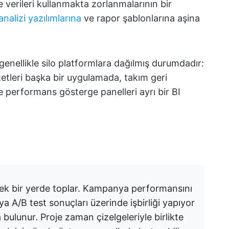
 verileri kullanmakta zorlanmalarının bir
nalizi yazılımlarına
ve rapor şablonlarına aşina
genellikle silo platformlara dağılmış durumdadır:
etleri başka bir uygulamada, takım geri
e performans gösterge panelleri ayrı bir BI
zi tek bir yerde toplar. Kampanya performansını
veya A/B test sonuçları üzerinde işbirliği yapıyor
 bulunur. Proje zaman çizelgeleriyle birlikte