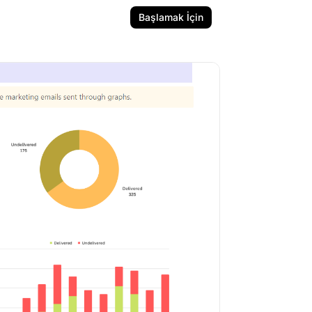
Başlamak İçin