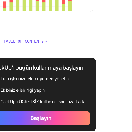
TABLE OF CONTENTS
ckUp'ı bugün kullanmaya başlayın
Tüm işlerinizi tek bir yerden yönetin
Ekibinizle işbirliği yapın
ClickUp'ı ÜCRETSİZ kullanın—sonsuza kadar
Başlayın