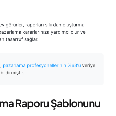
ev görürler, raporları sıfırdan oluşturma
 pazarlama kararlarınıza yardımcı olur ve
n tasarruf sağlar.
e,
pazarlama profesyonellerinin %63'ü
veriye
bildirmiştir.
arlama Raporu Şablonunu