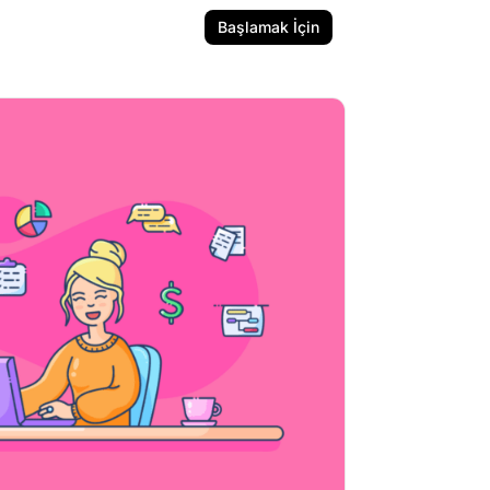
Başlamak İçin