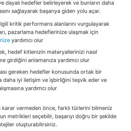
e dayalı hedefler belirleyerek ve bunların daha
sını sağlayarak başarıya giden yolu açar.
e ilgili kritik performans alanlarını vurgulayarak
arı, pazarlama hedeflerinize ulaşmak için
enize
yardımcı olur
mek, hedef kitlenizin materyallerinizi nasıl
me girdiğini anlamanıza yardımcı olur
ılması gereken hedefler konusunda ortak bir
daha iyi iletişim ve işbirliğini teşvik eder ve
alışmasına yardımcı olur
karar vermeden önce, farklı türlerini bilmeniz
un metrikleri seçebilir, başarıyı doğru bir şekilde
ejiler oluşturabilirsiniz.