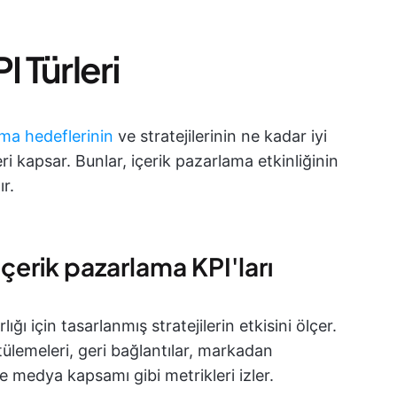
I Türleri
ma hedeflerinin
ve stratejilerinin ne kadar iyi
i kapsar. Bunlar, içerik pazarlama etkinliğinin
ır.
n içerik pazarlama KPI'ları
ğı için tasarlanmış stratejilerin etkisini ölçer.
tülemeleri, geri bağlantılar, markadan
 medya kapsamı gibi metrikleri izler.