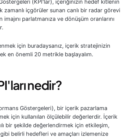
tergeleri (KPI'lar), içeriğinizin hedef kitlenin
ek zamanlı içgörüler sunan canlı bir radar görevi
 imajını parlatmanıza ve dönüşüm oranlarını
r.
enmek için buradaysanız, içerik stratejinizin
ecek en önemli 20 metrikle başlayalım.
I'ları nedir?
rmans Göstergeleri), bir içerik pazarlama
mek için kullanılan ölçülebilir değerlerdir. İçerik
ı bir şekilde değerlendirmek için etkileşim,
bi belirli hedefleri ve amaçları izlemenize