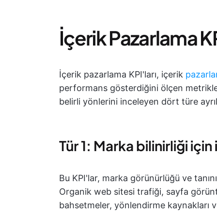
İçerik Pazarlama KP
İçerik pazarlama KPI'ları, içerik
pazarla
performans gösterdiğini ölçen metrikler
belirli yönlerini inceleyen dört türe ayrıl
Tür 1: Marka bilinirliği içi
Bu KPI'lar, marka görünürlüğü ve tanınırlı
Organik web sitesi trafiği, sayfa görün
bahsetmeler, yönlendirme kaynakları ve