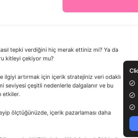
nasıl tepki verdiğini hiç merak ettiniz mi? Ya da
ru kitleyi çekiyor mu?
Cli
lgiyi artırmak için içerik stratejiniz veri odaklı
imi seviyesi çeşitli nedenlerle dalgalanır ve bu
etkiler.
celeyip ölçtüğünüzde, içerik pazarlaması daha