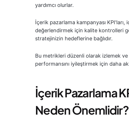
yardımcı olurlar.
İçerik pazarlama kampanyası KPI'ları, iç
değerlendirmek için kalite kontrolleri g
stratejinizin hedeflerine bağlıdır.
Bu metrikleri düzenli olarak izlemek ve 
performansını iyileştirmek için daha ak
İçerik Pazarlama KP
Neden Önemlidir?