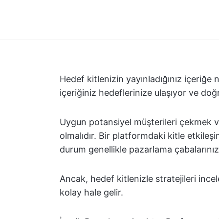
Hedef kitlenizin yayınladığınız içeriğe 
içeriğiniz hedeflerinize ulaşıyor ve doğ
Uygun potansiyel müşterileri çekmek ve i
olmalıdır. Bir platformdaki kitle etkileş
durum genellikle pazarlama çabalarınızı 
Ancak, hedef kitlenizle stratejileri in
kolay hale gelir.