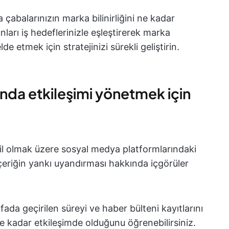
çabalarınızın marka bilinirliğini ne kadar
nları iş hedeflerinizle eşleştirerek marka
elde etmek için stratejinizi sürekli geliştirin.
ında etkileşimi yönetmek için
il olmak üzere sosyal medya platformlarındaki
, içeriğin yankı uyandırması hakkında içgörüler
fada geçirilen süreyi ve haber bülteni kayıtlarını
ne kadar etkileşimde olduğunu öğrenebilirsiniz.