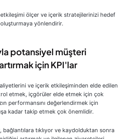
etkileşimi ölçer ve içerik stratejilerinizi hedef
r oluşturmaya yönlendirir.
yla potansiyel müşteri
artırmak için KPI'lar
yetlerini ve içerik etkileşiminden elde edilen
ntrol etmek, içgörüler elde etmek için çok
zın performansını değerlendirmek için
tışa kadar takip etmek çok önemlidir.
, bağlantılara tıklıyor ve kaydolduktan sonra
irliğini artırmak ve ilgilenen ziyaretçileri