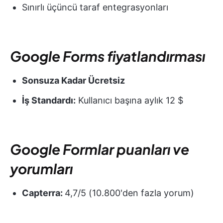
Sınırlı üçüncü taraf entegrasyonları
Google Forms fiyatlandırması
Sonsuza Kadar Ücretsiz
İş Standardı:
Kullanıcı başına aylık 12 $
Google Formlar puanları ve
yorumları
Capterra:
4,7/5 (10.800'den fazla yorum)