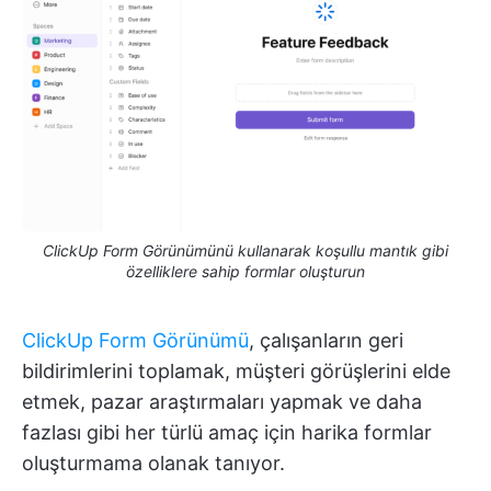
ClickUp Form Görünümünü kullanarak koşullu mantık gibi
özelliklere sahip formlar oluşturun
ClickUp Form Görünümü
, çalışanların geri
bildirimlerini toplamak, müşteri görüşlerini elde
etmek, pazar araştırmaları yapmak ve daha
fazlası gibi her türlü amaç için harika formlar
oluşturmama olanak tanıyor.