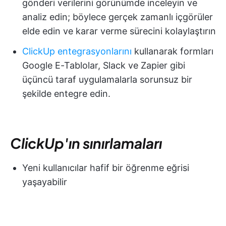
gönderi verilerini görünümde inceleyin ve
analiz edin; böylece gerçek zamanlı içgörüler
elde edin ve karar verme sürecini kolaylaştırın
ClickUp entegrasyonlarını
kullanarak formları
Google E-Tablolar, Slack ve Zapier gibi
üçüncü taraf uygulamalarla sorunsuz bir
şekilde entegre edin.
ClickUp'ın sınırlamaları
Yeni kullanıcılar hafif bir öğrenme eğrisi
yaşayabilir