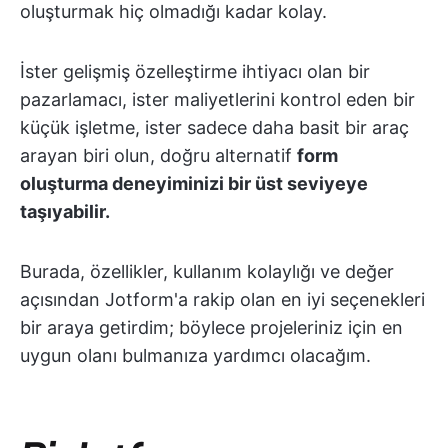
oluşturmak hiç olmadığı kadar kolay.
İster gelişmiş özelleştirme ihtiyacı olan bir
pazarlamacı, ister maliyetlerini kontrol eden bir
küçük işletme, ister sadece daha basit bir araç
arayan biri olun, doğru alternatif
form
oluşturma deneyiminizi bir üst seviyeye
taşıyabilir.
Burada, özellikler, kullanım kolaylığı ve değer
açısından Jotform'a rakip olan en iyi seçenekleri
bir araya getirdim; böylece projeleriniz için en
uygun olanı bulmanıza yardımcı olacağım.