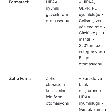
Formstack
HIPAA
• HIPAA,
uyumlu
GDPR, PCI
güvenli form
uyumluluğu •
otomasyonu
Gelişmiş veri
yönlendirme •
Güçlü koşullu
mantık •
260'tan fazla
entegrasyon •
Belge
otomasyonu
Zoho Forms
Zoho
• Sürükle ve
ekosistem
bırak
kullanıcıları
oluşturucu •
için form
HIPAA
otomasyonu
uyumluluğu •
Gerçek zamanlı