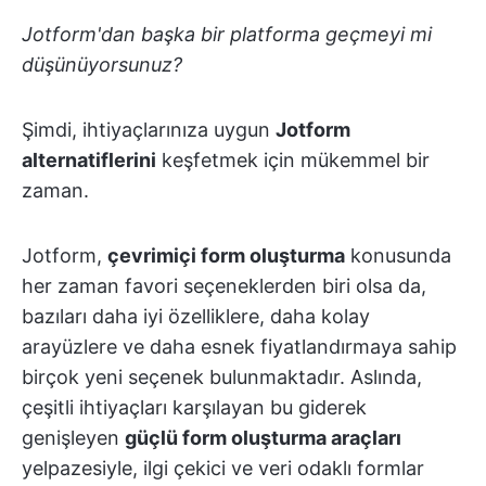
Jotform'dan başka bir platforma geçmeyi mi
düşünüyorsunuz?
Şimdi, ihtiyaçlarınıza uygun
Jotform
alternatiflerini
keşfetmek için mükemmel bir
zaman.
Jotform,
çevrimiçi form oluşturma
konusunda
her zaman favori seçeneklerden biri olsa da,
bazıları daha iyi özelliklere, daha kolay
arayüzlere ve daha esnek fiyatlandırmaya sahip
birçok yeni seçenek bulunmaktadır. Aslında,
çeşitli ihtiyaçları karşılayan bu giderek
genişleyen
güçlü form oluşturma araçları
yelpazesiyle, ilgi çekici ve veri odaklı formlar