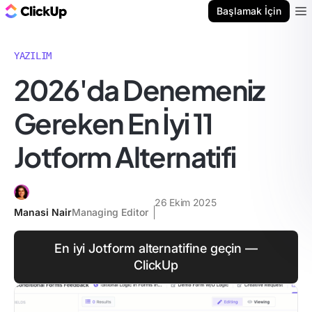
ClickUp Blog
Başlamak İçin
Ope
YAZILIM
2026'da Denemeniz
Gereken En İyi 11
Jotform Alternatifi
26 Ekim 2025
Manasi Nair
Managing Editor
En iyi Jotform alternatifine geçin —
ClickUp