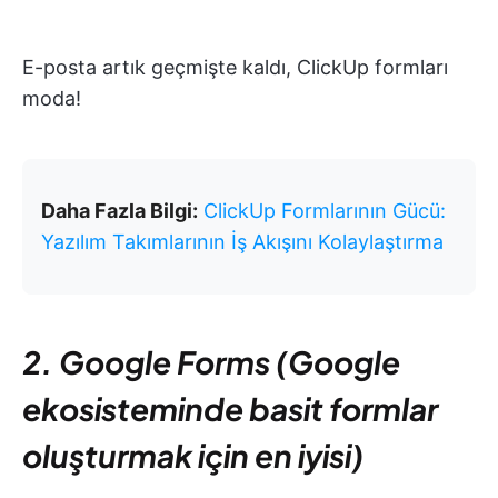
E-posta artık geçmişte kaldı, ClickUp formları
moda!
Daha Fazla Bilgi:
ClickUp Formlarının Gücü:
Yazılım Takımlarının İş Akışını Kolaylaştırma
2. Google Forms (Google
ekosisteminde basit formlar
oluşturmak için en iyisi)