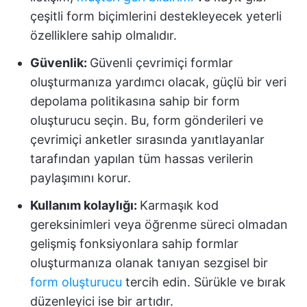
çeşitli form biçimlerini destekleyecek yeterli
özelliklere sahip olmalıdır.
Güvenlik:
Güvenli çevrimiçi formlar
oluşturmanıza yardımcı olacak, güçlü bir veri
depolama politikasına sahip bir form
oluşturucu seçin. Bu, form gönderileri ve
çevrimiçi anketler sırasında yanıtlayanlar
tarafından yapılan tüm hassas verilerin
paylaşımını korur.
Kullanım kolaylığı:
Karmaşık kod
gereksinimleri veya öğrenme süreci olmadan
gelişmiş fonksiyonlara sahip formlar
oluşturmanıza olanak tanıyan sezgisel bir
form oluşturucu
tercih edin. Sürükle ve bırak
düzenleyici ise bir artıdır.