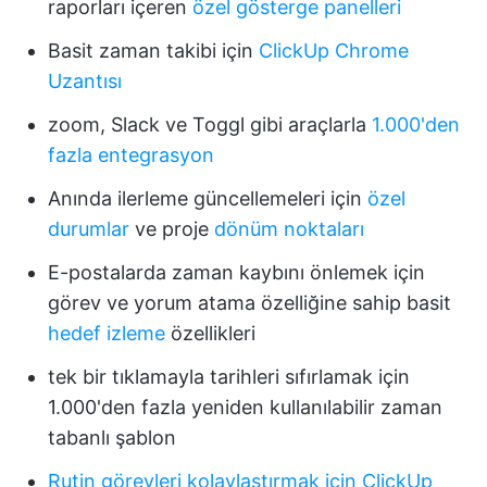
raporları içeren
özel
gösterge
panelleri
Basit zaman takibi için
ClickUp Chrome
Uzantısı
zoom, Slack ve Toggl gibi araçlarla
1.000'den
fazla entegrasyon
Anında ilerleme güncellemeleri için
özel
durumlar
ve proje
dönüm noktaları
E-postalarda zaman kaybını önlemek için
görev ve yorum atama özelliğine sahip basit
hedef izleme
özellikleri
tek bir tıklamayla tarihleri sıfırlamak için
1.000'den fazla yeniden kullanılabilir zaman
tabanlı şablon
Rutin görevleri kolaylaştırmak için ClickUp