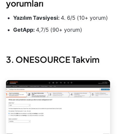
yorumları
Yazılım Tavsiyesi:
4. 6/5 (10+ yorum)
GetApp:
4,7/5 (90+ yorum)
3. ONESOURCE Takvim