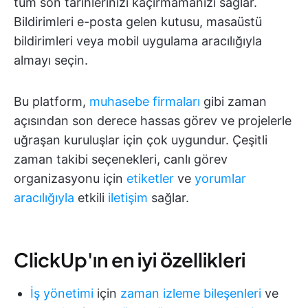
tüm son tarihlerinizi kaçırmamanızı sağlar.
Bildirimleri e-posta gelen kutusu, masaüstü
bildirimleri veya mobil uygulama aracılığıyla
almayı seçin.
Bu platform,
muhasebe firmaları
gibi zaman
açısından son derece hassas görev ve projelerle
uğraşan kuruluşlar için çok uygundur. Çeşitli
zaman takibi seçenekleri, canlı görev
organizasyonu için
etiketler
ve
yorumlar
aracılığıyla
etkili
iletişim
sağlar.
ClickUp'ın en iyi özellikleri
İş yönetimi
için
zaman izleme bileşenleri
ve