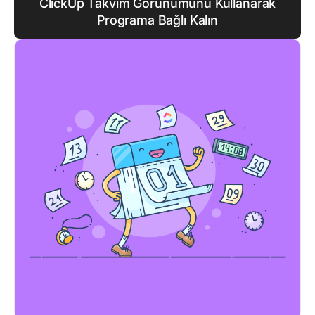
ClickUp Takvim Görünümünü Kullanarak
Programa Bağlı Kalın