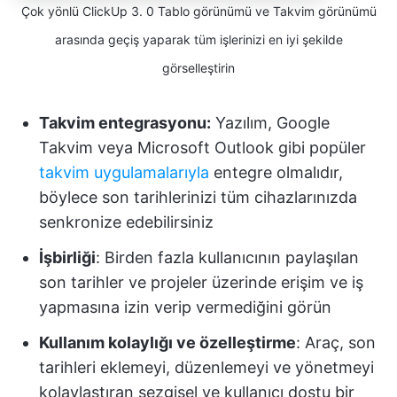
Çok yönlü ClickUp 3. 0 Tablo görünümü ve Takvim görünümü
arasında geçiş yaparak tüm işlerinizi en iyi şekilde
görselleştirin
Takvim entegrasyonu:
Yazılım, Google
Takvim veya Microsoft Outlook gibi popüler
takvim uygulamalarıyla
entegre olmalıdır,
böylece son tarihlerinizi tüm cihazlarınızda
senkronize edebilirsiniz
İşbirliği
: Birden fazla kullanıcının paylaşılan
son tarihler ve projeler üzerinde erişim ve iş
yapmasına izin verip vermediğini görün
Kullanım kolaylığı ve özelleştirme
: Araç, son
tarihleri eklemeyi, düzenlemeyi ve yönetmeyi
kolaylaştıran sezgisel ve kullanıcı dostu bir