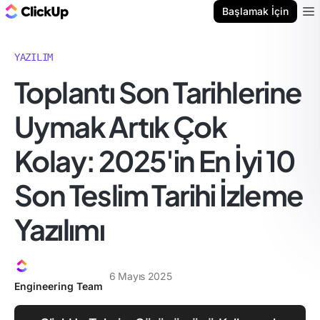
ClickUp Blog
Başlamak İçin
Ope
YAZILIM
Toplantı Son Tarihlerine
Uymak Artık Çok
Kolay: 2025'in En İyi 10
Son Teslim Tarihi İzleme
Yazılımı
6 Mayıs 2025
Engineering Team