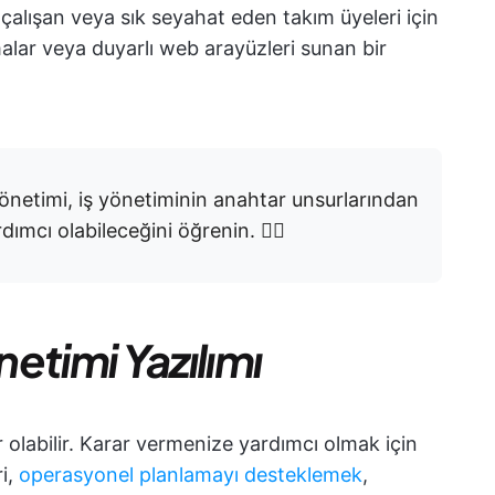
çalışan veya sık seyahat eden takım üyeleri için
alar veya duyarlı web arayüzleri sunan bir
yönetimi, iş yönetiminin anahtar unsurlarından
rdımcı olabileceğini öğrenin. 👇🏼
netimi Yazılımı
 olabilir. Karar vermenize yardımcı olmak için
ri,
operasyonel planlamayı desteklemek
,