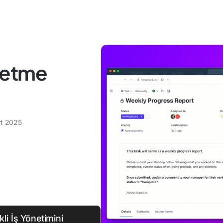
şletme
t 2025
li İş Yönetimini