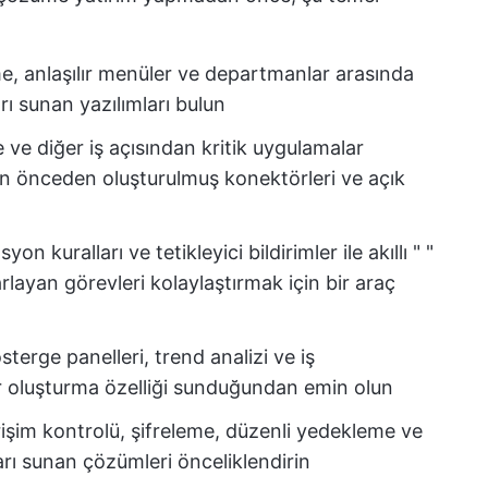
e, anlaşılır menüler ve departmanlar arasında
arı sunan yazılımları bulun
e diğer iş açısından kritik uygulamalar
an önceden oluşturulmuş konektörleri ve açık
 kuralları ve tetikleyici bildirimler ile akıllı "
"
layan görevleri kolaylaştırmak için bir araç
terge panelleri, trend analizi ve iş
lar oluşturma özelliği sunduğundan emin olun
rişim kontrolü, şifreleme, düzenli yedekleme ve
arı sunan çözümleri önceliklendirin