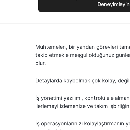
Deneyimleyin
Muhtemelen, bir yandan görevleri tama
takip etmekle meşgul olduğunuz günler
olur.
Detaylarda kaybolmak çok kolay, değil
İş yönetimi yazılımı, kontrolü ele alman
ilerlemeyi izlemenize ve takım işbirliğin
İş operasyonlarınızı kolaylaştırmanın yo