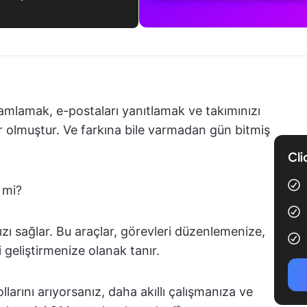
mlamak, e-postaları yanıtlamak ve takımınızı
 olmuştur. Ve farkına bile varmadan gün bitmiş
Cli
 mi?
ızı sağlar. Bu araçlar, görevleri düzenlemenize,
i geliştirmenize olanak tanır.
llarını arıyorsanız, daha akıllı çalışmanıza ve