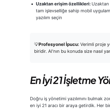
Uzaktan erişim özellikleri:
Uzaktan 
tam işlevselliğe sahip mobil uygulam
yazılım seçin
💡
Profesyonel İpucu:
Verimli proje 
biridir. AI'nın bu konuda size nasıl ya
En İyi 21 İşletme Yö
Doğru iş yönetimi yazılımını bulmak zor
en iyi 21 aracı bir araya getirdik. Her bi