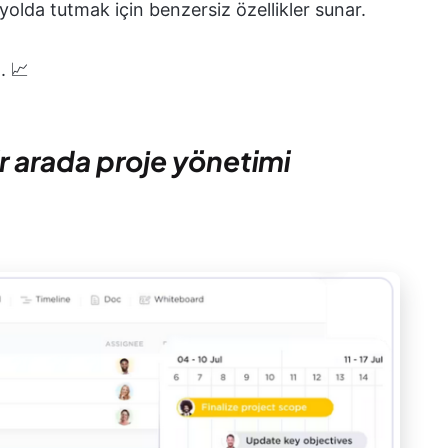
 yolda tutmak için benzersiz özellikler sunar.
. 📈
bir arada proje yönetimi