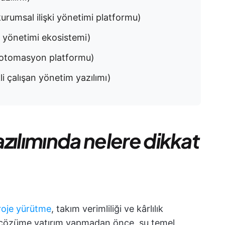
kurumsal ilişki yönetimi platformu)
ri yönetimi ekosistemi)
 otomasyon platformu)
şan yönetim yazılımı)​​​​​​​​​​​​​​​​
zılımında nelere dikkat
roje yürütme
, takım verimliliği ve kârlılık
ir çözüme yatırım yapmadan önce, şu temel