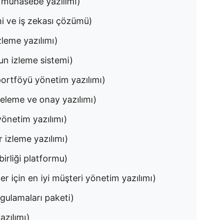
e muhasebe yazılımı)
mi ve iş zekası çözümü)
izleme yazılımı)
run izleme sistemi)
 portföyü yönetim yazılımı)
nceleme ve onay yazılımı)
 yönetim yazılımı)
r izleme yazılımı)
birliği platformu)
er için en iyi müşteri yönetim yazılımı)
gulamaları paketi)
azılımı)