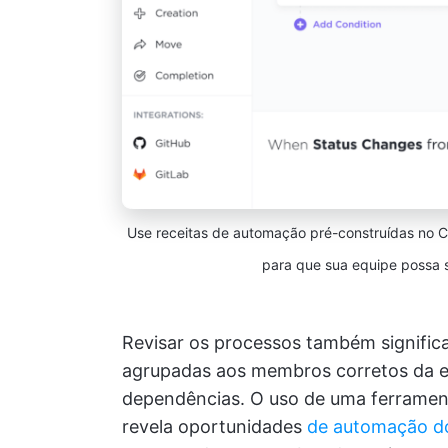
Use receitas de automação pré-construídas no C
para que sua equipe possa s
Revisar os processos também significa 
agrupadas aos membros corretos da 
dependências. O uso de uma ferrame
revela oportunidades
de automação do