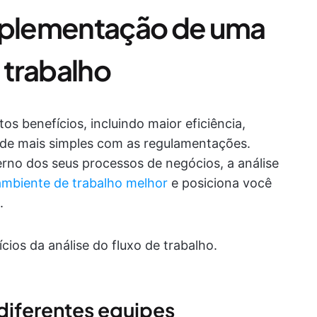
implementação de uma
e trabalho
tos benefícios, incluindo maior eficiência,
ade mais simples com as regulamentações.
rno dos seus processos de negócios, a análise
ambiente de trabalho melhor
e posiciona você
.
cios da análise do fluxo de trabalho.
 diferentes equipes