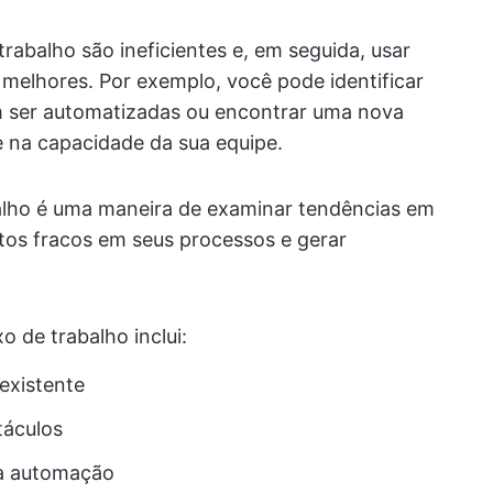
trabalho são ineficientes e, em seguida, usar
 melhores. Por exemplo, você pode identificar
m ser automatizadas ou encontrar uma nova
e na capacidade da sua equipe.
balho é uma maneira de examinar tendências em
ntos fracos em seus processos e gerar
o de trabalho inclui:
existente
táculos
ra automação