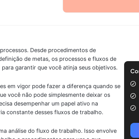
processos. Desde procedimentos de
definição de metas, os processos e fluxos de
ara garantir que você atinja seus objetivos.
Com
zes em vigor pode fazer a diferença quando se
a que você não pode simplesmente deixar os
ecisa desempenhar um papel ativo na
a constante desses fluxos de trabalho.
ma análise do fluxo de trabalho. Isso envolve