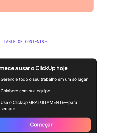
TABLE OF CONTENTS
ece a usar o ClickUp hoje
Gerencie todo o seu trabalho em um só lugar
Colabore com sua equipe
Use o ClickUp GRATUITAMENTE—para
sempre
Começar