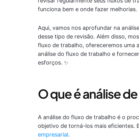
revisar regularmente seus fluxos de t
funciona bem e onde fazer melhorias.
Aqui, vamos nos aprofundar na análise 
desse tipo de revisão. Além disso, mos
fluxo de trabalho, ofereceremos uma 
análise do fluxo de trabalho e fornece
esforços. ✨
O que é análise de
A análise do fluxo de trabalho é o pr
objetivo de torná-los mais eficientes. 
empresarial
.