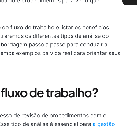
rabalho e procedimentos para ver o que
do fluxo de trabalho e listar os benefícios
traremos os diferentes tipos de análise do
abordagem passo a passo para conduzir a
remos exemplos da vida real para orientar seus
 fluxo de trabalho?
ocesso de revisão de procedimentos com o
Esse tipo de análise é essencial para
a gestão