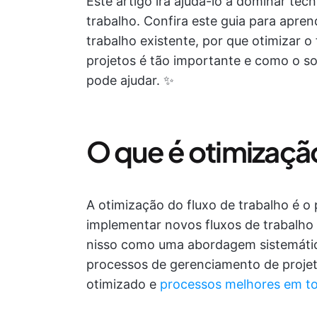
Este artigo irá ajudá-lo a dominar téc
trabalho. Confira este guia para apre
trabalho existente, por que otimizar 
projetos é tão importante e como o so
pode ajudar. ✨
O que é otimização
A otimização do fluxo de trabalho é o 
implementar novos fluxos de trabalho 
nisso como uma abordagem sistemática
processos de gerenciamento de projeto
otimizado e
processos melhores em t