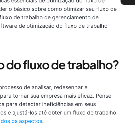
nicas essenciais de otimização do fluxo de
nder o básico sobre como otimizar seu fluxo de
o fluxo de trabalho de gerenciamento de
ftware de otimização do fluxo de trabalho
 do fluxo de trabalho?
processo de analisar, redesenhar e
para tornar sua empresa mais eficaz. Pense
 para detectar ineficiências em seus
s e ajustá-los até obter um fluxo de trabalho
odos os aspectos
.