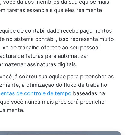
, você dá aos membros da sua equipe mais
m tarefas essenciais que eles realmente
equipe de contabilidade recebe pagamentos
e no sistema contábil, isso representa muito
luxo de trabalho oferece ao seu pessoal
captura de faturas para automatizar
armazenar assinaturas digitais.
 você já cobrou sua equipe para preencher as
izmente, a otimização do fluxo de trabalho
entas de controle de tempo
baseadas na
m que você nunca mais precisará preencher
nualmente.