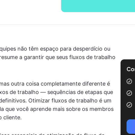
equipes não têm espaço para desperdício ou
e resume a garantir que seus fluxos de trabalho
Com
 mas outra coisa completamente diferente é
luxos de trabalho — sequências de etapas que
initivos. Otimizar fluxos de trabalho é um
da que você aprende mais sobre os membros
 cliente.