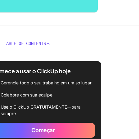
TABLE OF CONTENTS
ece a usar o ClickUp hoje
Gerencie todo o seu trabalho em um só lugar
Colabore com sua equipe
Use o ClickUp GRATUITAMENTE—para
sempre
Começar