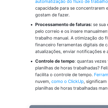
automatização do fluxo de trabalho
capacidade para se concentrarem e
gostam de fazer.
Processamento de faturas:
se sua 
pelo correio e os insere manualment
trabalho manual. A otimização do f
financeiro ferramentas digitais de 
atualizações, enviar notificações e 
Controle de tempo
: quantas vezes
planilhas de horas trabalhadas? Fel
facilita o controle de tempo.
Ferram
nuvem,
como o ClickUp
, significa
planilhas de horas trabalhadas ma