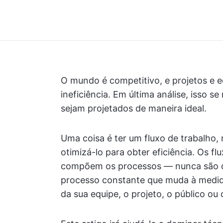
O mundo é competitivo, e projetos e 
ineficiência. Em última análise, isso s
sejam projetados de maneira ideal.
Uma coisa é ter um fluxo de trabalho,
otimizá-lo para obter eficiência. Os f
compõem os processos — nunca são def
processo constante que muda à medi
da sua equipe, o projeto, o público ou o