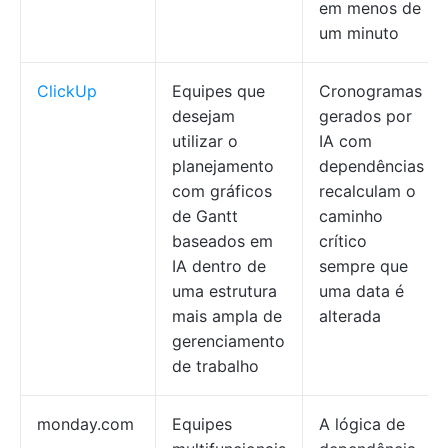
em menos de
um minuto
ClickUp
Equipes que
Cronogramas
desejam
gerados por
utilizar o
IA com
planejamento
dependências
com gráficos
recalculam o
de Gantt
caminho
baseados em
crítico
IA dentro de
sempre que
uma estrutura
uma data é
mais ampla de
alterada
gerenciamento
de trabalho
monday.com
Equipes
A lógica de