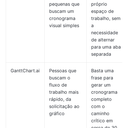
pequenas que
próprio
buscam um
espaço de
cronograma
trabalho, sem
visual simples
a
necessidade
de alternar
para uma aba
separada
GanttChart.ai
Pessoas que
Basta uma
buscam o
frase para
fluxo de
gerar um
trabalho mais
cronograma
rápido, da
completo
solicitação ao
com o
gráfico
caminho
crítico em
cerca de 30