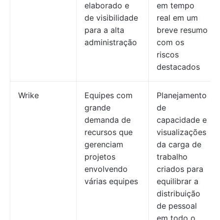
elaborado e
em tempo
de visibilidade
real em um
para a alta
breve resumo
administração
com os
riscos
destacados
Wrike
Equipes com
Planejamento
grande
de
demanda de
capacidade e
recursos que
visualizações
gerenciam
da carga de
projetos
trabalho
envolvendo
criados para
várias equipes
equilibrar a
distribuição
de pessoal
em todo o