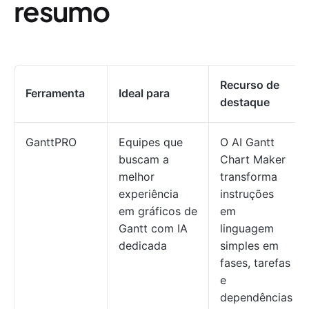
resumo
Recurso de
Ferramenta
Ideal para
destaque
GanttPRO
Equipes que
O AI Gantt
buscam a
Chart Maker
melhor
transforma
experiência
instruções
em gráficos de
em
Gantt com IA
linguagem
dedicada
simples em
fases, tarefas
e
dependências