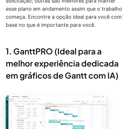
solicitação; outras são melhores para manter
esse plano em andamento assim que o trabalho
começa. Encontre a opção ideal para você com
base no que é importante para você.
1. GanttPRO (Ideal para a
melhor experiência dedicada
em gráficos de Gantt com IA)