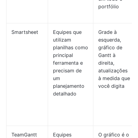
portfólio
Smartsheet
Equipes que
Grade à
utilizam
esquerda,
planilhas como
gráfico de
principal
Gantt à
ferramenta e
direita,
precisam de
atualizações
um
à medida que
planejamento
você digita
detalhado
TeamGantt
Equipes
O gráfico é o