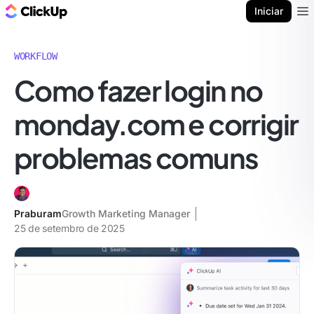
ClickUp Blogue
Iniciar
Ope
WORKFLOW
Como fazer login no
monday.com e corrigir
problemas comuns
Praburam
Growth Marketing Manager
25 de setembro de 2025