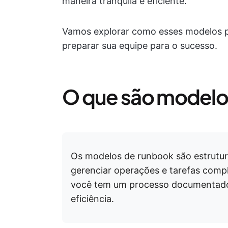
maneira tranquila e eficiente.
Vamos explorar como esses modelos po
preparar sua equipe para o sucesso.
O que são modelo
Os modelos de runbook são estrutur
gerenciar operações e tarefas compl
você tem um processo documentado
eficiência.