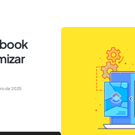
nbook
mizar
iro de 2025