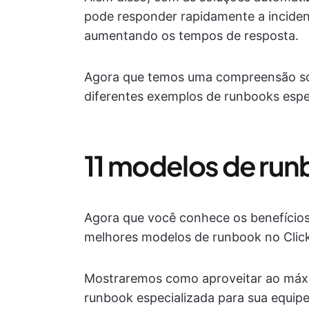
pode responder rapidamente a inciden
aumentando os tempos de resposta.
Agora que temos uma compreensão sól
diferentes exemplos de runbooks espec
11 modelos de ru
Agora que você conhece os benefícios 
melhores modelos de runbook no Clic
Mostraremos como aproveitar ao máxim
runbook especializada para sua equipe