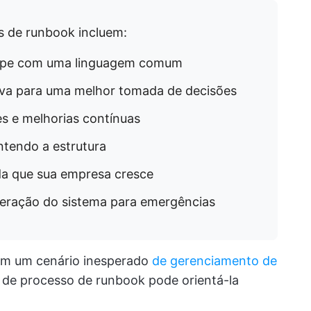
s de runbook incluem:
quipe com uma linguagem comum
tiva para uma melhor tomada de decisões
s e melhorias contínuas
tendo a estrutura
da que sua empresa cresce
eração do sistema para emergências
com um cenário inesperado
de gerenciamento de
de processo de runbook pode orientá-la