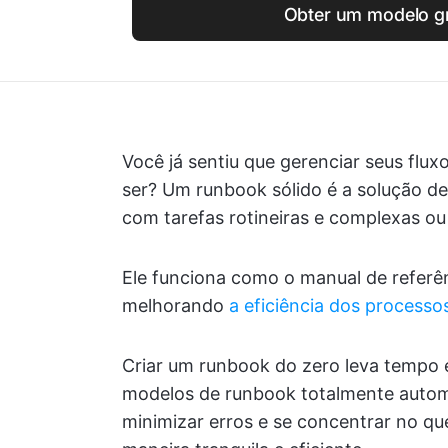
Obter um modelo gr
Você já sentiu que gerenciar seus flux
ser? Um runbook sólido é a solução def
com tarefas rotineiras e complexas ou
Ele funciona como o manual de referê
melhorando
a eficiência dos processo
Criar um runbook do zero leva tempo 
modelos de runbook totalmente auto
minimizar erros e se concentrar no que