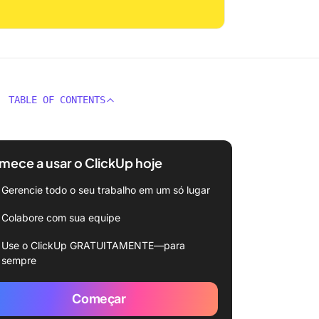
TABLE OF CONTENTS
ece a usar o ClickUp hoje
Gerencie todo o seu trabalho em um só lugar
Colabore com sua equipe
Use o ClickUp GRATUITAMENTE—para
sempre
Começar