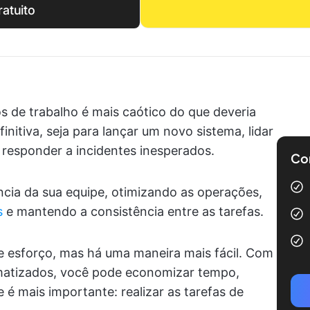
atuito
os de trabalho é mais caótico do que deveria
initiva, seja para lançar um novo sistema, lidar
 responder a incidentes inesperados.
Com
ncia da sua equipe, otimizando as operações,
s
e mantendo a consistência entre as tarefas.
e esforço, mas há uma maneira mais fácil. Com
matizados, você pode economizar tempo,
 é mais importante: realizar as tarefas de