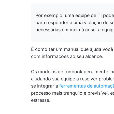
Por exemplo, uma equipe de TI pod
para responder a uma violação de s
necessárias em meio à crise, a equi
É como ter um manual que ajuda você a
com informações ao seu alcance.
Os modelos de runbook geralmente in
ajudando sua equipe a resolver prob
se integrar a
ferramentas de automaçã
processo mais tranquilo e previsível, 
estresse.