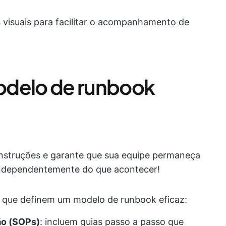
 visuais para facilitar o acompanhamento de
odelo de runbook
struções e garante que sua equipe permaneça
 independentemente do que acontecer!
s que definem um modelo de runbook eficaz:
ão (SOPs)
: incluem guias passo a passo que