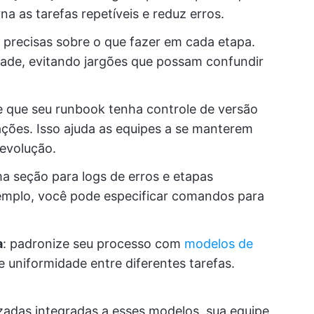
a as tarefas repetíveis e reduz erros.
 precisas sobre o que fazer em cada etapa.
dade, evitando jargões que possam confundir
de que seu runbook tenha controle de versão
rações. Isso ajuda as equipes a se manterem
 evolução.
 seção para logs de erros e etapas
emplo, você pode especificar comandos para
a
: padronize seu processo com
modelos de
te uniformidade entre diferentes tarefas.
zadas integradas a esses modelos, sua equipe