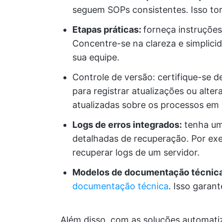
seguem SOPs consistentes. Isso torn
Etapas práticas:
forneça instruções
Concentre-se na clareza e simplici
sua equipe.
Controle de versão: certifique-se 
para registrar atualizações ou alte
atualizadas sobre os processos em
Logs de erros integrados:
tenha uma
detalhadas de recuperação. Por ex
recuperar logs de um servidor.
Modelos de documentação técnic
documentação técnica
. Isso garan
Além disso, com as soluções automati