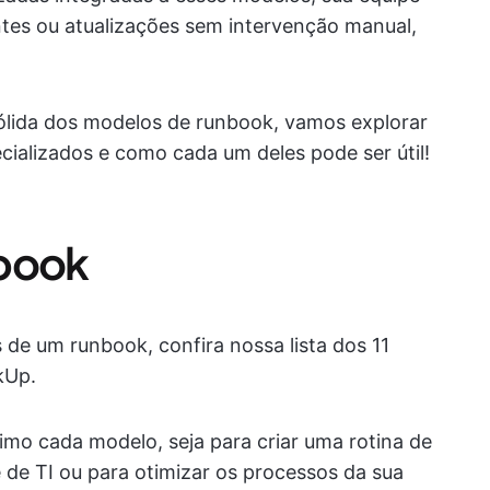
tes ou atualizações sem intervenção manual,
ida dos modelos de runbook, vamos explorar
ializados e como cada um deles pode ser útil!
nbook
de um runbook, confira nossa lista dos 11
kUp.
o cada modelo, seja para criar uma rotina de
 de TI ou para otimizar os processos da sua