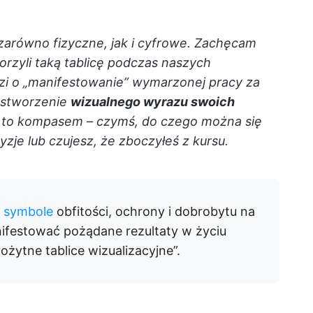
– zarówno fizyczne, jak i cyfrowe. Zachęcam
rzyli taką tablicę podczas naszych
dzi o „manifestowanie” wymarzonej pracy za
 stworzenie
wizualnego wyrazu swoich
ię to kompasem – czymś, do czego można się
zje lub czujesz, że zboczyłeś z kursu.
i symbole
obfitości, ochrony i dobrobytu na
ifestować pożądane rezultaty w życiu
żytne tablice wizualizacyjne”.