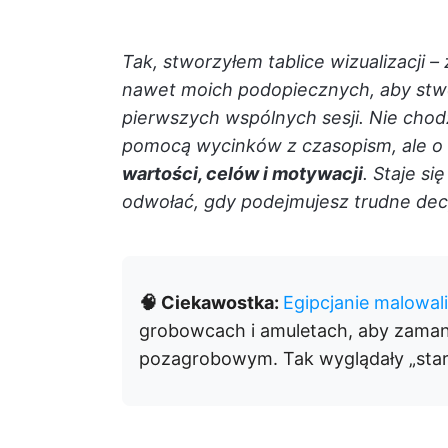
Tak, stworzyłem tablice wizualizacji 
nawet moich podopiecznych, aby stwo
pierwszych wspólnych sesji. Nie cho
pomocą wycinków z czasopism, ale o
wartości, celów i motywacji
. Staje s
odwołać, gdy podejmujesz trudne decy
🧠 Ciekawostka:
Egipcjanie malowal
grobowcach i amuletach, aby zaman
pozagrobowym. Tak wyglądały „staro