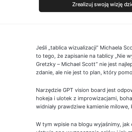
Zrealizuj swoją wizję dz
Jeśli „tablica wizualizacji” Michaela S
to tego, że zapisanie na tablicy „Nie
Gretzky – Michael Scott” nie jest najl
zdanie, ale nie jest to plan, który pom
Narzędzie GPT vision board jest odpo
hokeja i ulotek z improwizacjami, bohat
widniały prawdziwe kamienie milowe, k
W tym wpisie na blogu wyjaśnimy, jak 