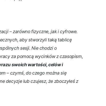
acji – zarówno fizyczne, jak i cyfrowe.
znych, aby stworzyli taką tablicę
pólnych sesji. Nie chodzi o
pracy za pomocą wycinków z czasopism,
razu swoich wartości, celów i
asem – czymś, do czego można się
e decyzje lub czujesz, że zboczyłeś z