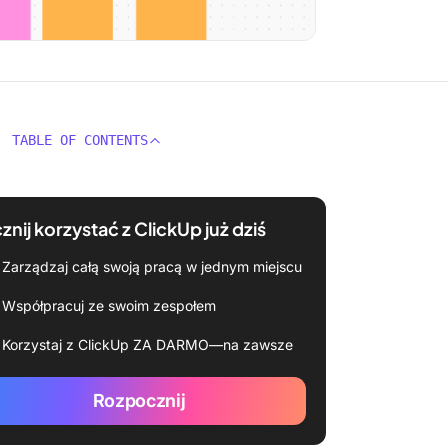
TABLE OF CONTENTS
znij korzystać z ClickUp już dziś
Zarządzaj całą swoją pracą w jednym miejscu
Współpracuj ze swoim zespołem
Korzystaj z ClickUp ZA DARMO—na zawsze
Rozpocznij