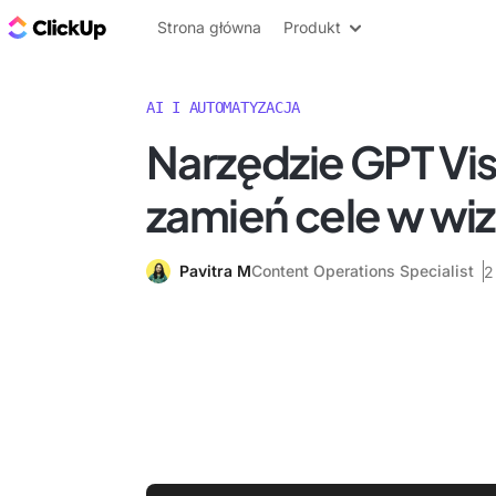
ClickUp Blog
Strona główna
Produkt
AI I AUTOMATYZACJA
Narzędzie GPT Vis
zamień cele w wiz
Pavitra M
Content Operations Specialist
2