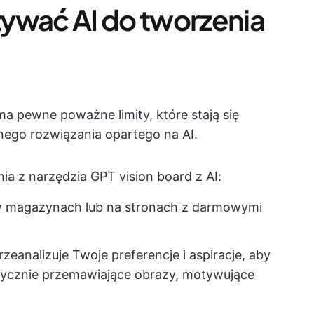
ywać AI do tworzenia
ma pewne poważne limity, które stają się
nego rozwiązania opartego na AI.
nia z narzędzia GPT vision board z AI:
 magazynach lub na stronach z darmowymi
przeanalizuje Twoje preferencje i aspiracje, aby
tycznie przemawiające obrazy, motywujące