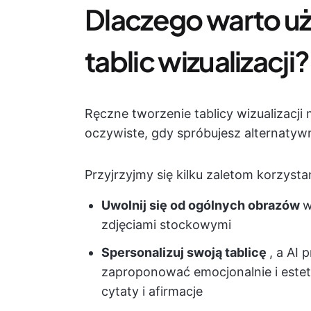
Dlaczego warto uż
tablic wizualizacji?
Ręczne tworzenie tablicy wizualizacji 
oczywiste, gdy spróbujesz alternatyw
Przyjrzyjmy się kilku zaletom korzysta
Uwolnij się od ogólnych obrazów
w
zdjęciami stockowymi
Spersonalizuj swoją tablicę
, a AI 
zaproponować emocjonalnie i este
cytaty i afirmacje