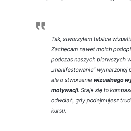
Tak, stworzyłem tablice wizualiz
Zachęcam nawet moich podopiec
podczas naszych pierwszych ws
„manifestowanie” wymarzonej 
ale o stworzenie
wizualnego wy
motywacji
. Staje się to komp
odwołać, gdy podejmujesz trudn
kursu.