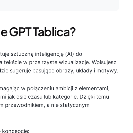
ie GPT Tablica?
je sztuczną inteligencję (AI) do
tekście w przejrzyste wizualizacje. Wpisujesz
zie sugeruje pasujące obrazy, układy i motywy.
agając w połączeniu ambicji z elementami,
i jak osie czasu lub kategorie. Dzięki temu
ym przewodnikiem, a nie statycznym
ę koncepcję: