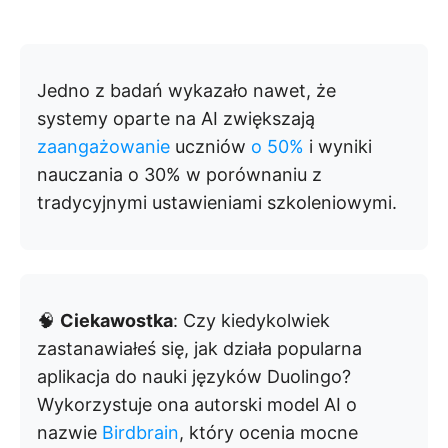
Jedno z badań wykazało nawet, że
systemy oparte na AI zwiększają
zaangażowanie
uczniów
o 50%
i wyniki
nauczania o 30% w porównaniu z
tradycyjnymi ustawieniami szkoleniowymi.
🧠
Ciekawostka
: Czy kiedykolwiek
zastanawiałeś się, jak działa popularna
aplikacja do nauki języków Duolingo?
Wykorzystuje ona autorski model AI o
nazwie
Birdbrain
, który ocenia mocne