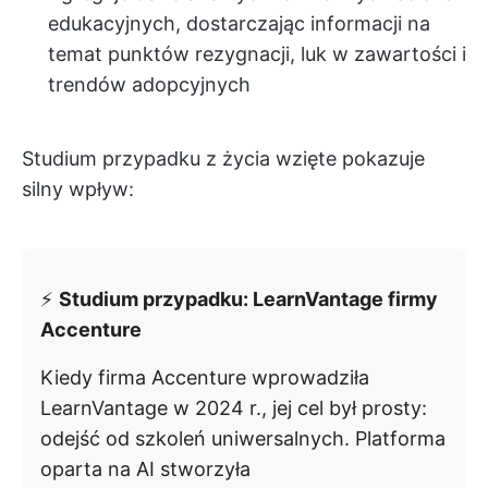
edukacyjnych, dostarczając informacji na
temat punktów rezygnacji, luk w zawartości i
trendów adopcyjnych
Studium przypadku z życia wzięte pokazuje
silny wpływ:
⚡️
Studium przypadku: LearnVantage firmy
Accenture
Kiedy firma Accenture wprowadziła
LearnVantage w 2024 r., jej cel był prosty:
odejść od szkoleń uniwersalnych. Platforma
oparta na AI stworzyła