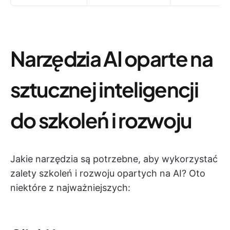
Narzędzia AI oparte na
sztucznej inteligencji
do szkoleń i rozwoju
Jakie narzędzia są potrzebne, aby wykorzystać
zalety szkoleń i rozwoju opartych na AI? Oto
niektóre z najważniejszych: