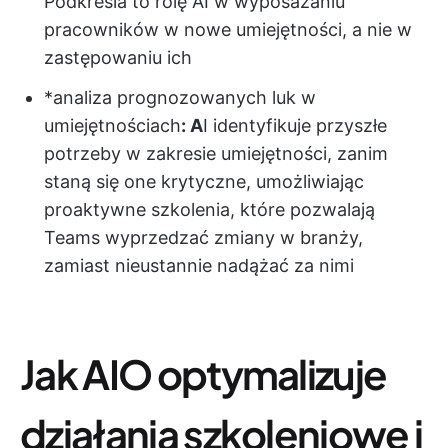
Podkreśla to rolę AI w wyposażaniu
pracowników w nowe umiejętności, a nie w
zastępowaniu ich
*analiza prognozowanych luk w
umiejętnościach
: A
I identyfikuje przyszłe
potrzeby w zakresie umiejętności, zanim
staną się one krytyczne, umożliwiając
proaktywne szkolenia, które pozwalają
Teams wyprzedzać zmiany w branży,
zamiast nieustannie nadążać za nimi
Jak AIO optymalizuje
działania szkoleniowe i