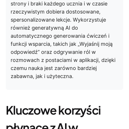
strony i braki każdego ucznia i w czasie
rzeczywistym dobiera dostosowane,
spersonalizowane lekcje. Wykorzystuje
również generatywną AI do
automatycznego generowania ćwiczeń i
funkcji wsparcia, takich jak „Wyjaśnij moją
odpowiedź” oraz odgrywanie ról w
rozmowach z postaciami w aplikacji, dzięki
czemu nauka jest zarówno bardziej
zabawna, jak i użyteczna.
Kluczowe korzyści
płynące z AI w