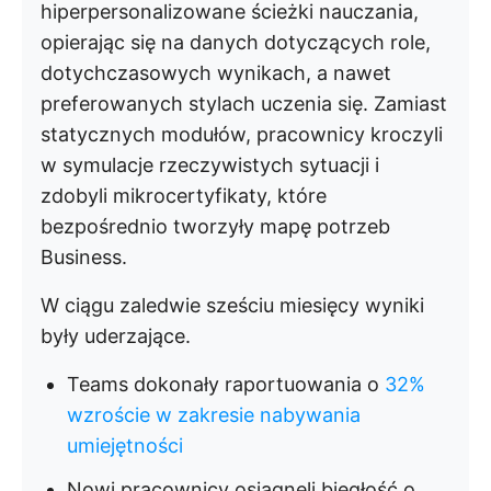
hiperpersonalizowane ścieżki nauczania,
opierając się na danych dotyczących role,
dotychczasowych wynikach, a nawet
preferowanych stylach uczenia się. Zamiast
statycznych modułów, pracownicy kroczyli
w symulacje rzeczywistych sytuacji i
zdobyli mikrocertyfikaty, które
bezpośrednio tworzyły mapę potrzeb
Business.
W ciągu zaledwie sześciu miesięcy wyniki
były uderzające.
Teams dokonały raportuowania o
32%
wzroście w zakresie nabywania
umiejętności
Nowi pracownicy osiągnęli biegłość o