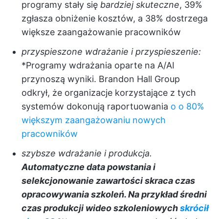
programy stały się
bardziej skuteczne
, 39%
zgłasza obniżenie kosztów, a 38% dostrzega
większe zaangażowanie pracowników
przyspieszone wdrażanie i przyspieszenie:
*Programy wdrażania oparte na A/AI
przynoszą wyniki. Brandon Hall Group
odkrył, że organizacje korzystające z tych
systemów dokonują raportuowania
o o 80%
większym zaangażowaniu nowych
pracowników
szybsze wdrażanie i produkcja.
Automatyczne data powstania i
selekcjonowanie zawartości skraca czas
opracowywania szkoleń. Na przykład średni
czas produkcji wideo szkoleniowych
skrócił