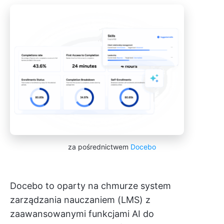
za pośrednictwem
Docebo
Docebo to oparty na chmurze system
zarządzania nauczaniem (LMS) z
zaawansowanymi funkcjami AI do