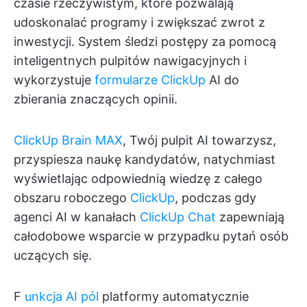
czasie rzeczywistym, które pozwalają
udoskonalać programy i zwiększać zwrot z
inwestycji. System śledzi postępy za pomocą
inteligentnych pulpitów nawigacyjnych i
wykorzystuje
formularze ClickUp
AI do
zbierania znaczących opinii.
ClickUp Brain MAX
, Twój pulpit AI towarzysz,
przyspiesza naukę kandydatów, natychmiast
wyświetlając odpowiednią wiedzę z całego
obszaru roboczego
ClickUp
, podczas gdy
agenci AI w kanałach
ClickUp Chat
zapewniają
całodobowe wsparcie w przypadku pytań osób
uczących się.
F
unkcja AI pól
platformy automatycznie