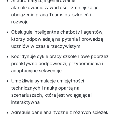
AI automatyzuje generowanie i
aktualizowanie zawartości, zmniejszając
obciążenie pracą Teams ds. szkoleń i
rozwoju
Obsługuje inteligentne chatboty i agentów,
którzy odpowiadają na pytania i prowadzą
uczniów w czasie rzeczywistym
Koordynuje cykle pracy szkoleniowe poprzez
proaktywne podpowiedzi, przypomnienia i
adaptacyjne sekwencje
Umożliwia symulacje umiejętności
technicznych i naukę opartą na
scenariuszach, która jest wciągająca i
interaktywna
Agreguje dane analityczne z różnych ścieżek