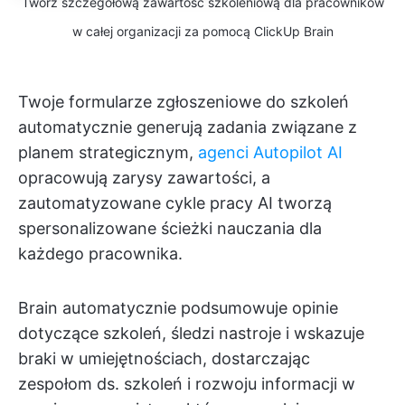
Twórz szczegółową zawartość szkoleniową dla pracowników
w całej organizacji za pomocą ClickUp Brain
Twoje formularze zgłoszeniowe do szkoleń
automatycznie generują zadania związane z
planem strategicznym,
agenci Autopilot AI
opracowują zarysy zawartości, a
zautomatyzowane cykle pracy AI tworzą
spersonalizowane ścieżki nauczania dla
każdego pracownika.
Brain automatycznie podsumowuje opinie
dotyczące szkoleń, śledzi nastroje i wskazuje
braki w umiejętnościach, dostarczając
zespołom ds. szkoleń i rozwoju informacji w