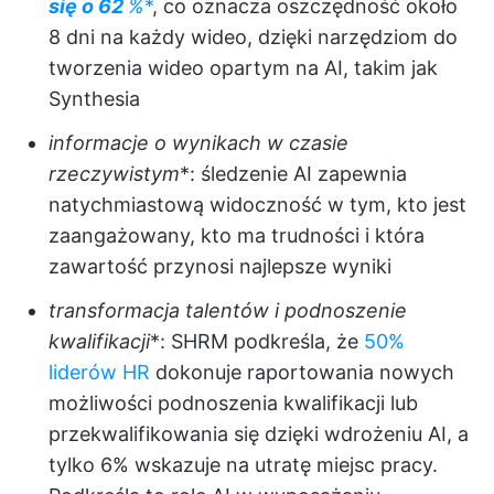
się o
62
%
*
, co oznacza oszczędność około
8 dni na każdy wideo, dzięki narzędziom do
tworzenia wideo opartym na AI, takim jak
Synthesia
informacje o wynikach w czasie
rzeczywistym
*: śledzenie AI zapewnia
natychmiastową widoczność w tym, kto jest
zaangażowany, kto ma trudności i która
zawartość przynosi najlepsze wyniki
transformacja talentów i podnoszenie
kwalifikacji
*: SHRM podkreśla, że
50%
liderów HR
dokonuje raportowania nowych
możliwości podnoszenia kwalifikacji lub
przekwalifikowania się dzięki wdrożeniu AI, a
tylko 6% wskazuje na utratę miejsc pracy.