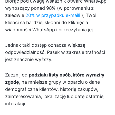
Biorąc pod uwagę wskaźnik otwarć WhatsApp
wynoszący ponad 98% (w porównaniu z
zaledwie
20% w przypadku e-maili
), Twoi
klienci są bardziej skłonni do kliknięcia
wiadomości WhatsApp i przeczytania jej.
Jednak taki dostęp oznacza większą
odpowiedzialność. Pasek w zakresie trafności
jest znacznie wyższy.
Zacznij od
podziału listy osób, które wyraziły
zgodę
, na mniejsze grupy w oparciu o dane
demograficzne klientów, historię zakupów,
zainteresowania, lokalizację lub datę ostatniej
interakcji.