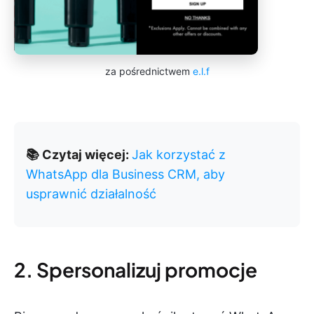
za pośrednictwem
e.l.f
📚 Czytaj więcej:
Jak korzystać z
WhatsApp dla Business CRM, aby
usprawnić działalność
2. Spersonalizuj promocje