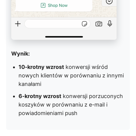
Wynik:
10-krotny wzrost
konwersji wśród
nowych klientów w porównaniu z innymi
kanałami
6-krotny wzrost
konwersji porzuconych
koszyków w porównaniu z e-mail i
powiadomieniami push