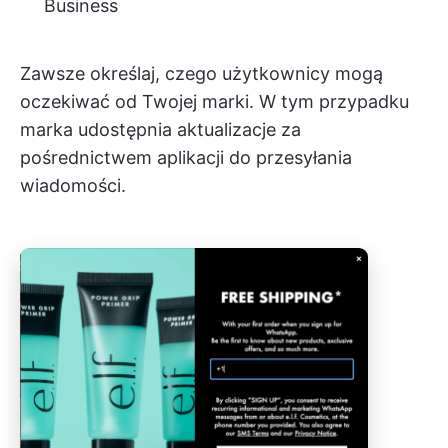
Business
Zawsze określaj, czego użytkownicy mogą
oczekiwać od Twojej marki. W tym przypadku
marka udostępnia aktualizacje za
pośrednictwem aplikacji do przesyłania
wiadomości.