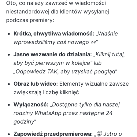
Oto, co należy zawrzeć w wiadomości
niestandardowej dla klientów wysyłanej
podczas premiery:
Krótka, chwytliwa wiadomość:
„
Właśnie
wprowadziliśmy coś nowego 👀
”
Jasne wezwanie do działania:
„
Kliknij tutaj,
aby być pierwszym w kolejce” lub
„Odpowiedz TAK, aby uzyskać podgląd
”
Obraz lub wideo:
Elementy wizualne zawsze
zwiększają liczbę kliknięć
Wyłączność:
„
Dostępne tylko dla naszej
rodziny WhatsApp przez następne 24
godziny
”
Zapowiedź przedpremierowa:
„
🤫 Jutro o