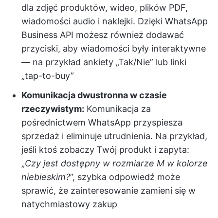
dla zdjęć produktów, wideo, plików PDF,
wiadomości audio i naklejki. Dzięki WhatsApp
Business API możesz również dodawać
przyciski, aby wiadomości były interaktywne
— na przykład ankiety „Tak/Nie” lub linki
„tap-to-buy”
Komunikacja dwustronna w czasie
rzeczywistym:
Komunikacja za
pośrednictwem WhatsApp przyspiesza
sprzedaż i eliminuje utrudnienia. Na przykład,
jeśli ktoś zobaczy Twój produkt i zapyta:
„
Czy jest dostępny w rozmiarze M w kolorze
niebieskim?
”, szybka odpowiedź może
sprawić, że zainteresowanie zamieni się w
natychmiastowy zakup