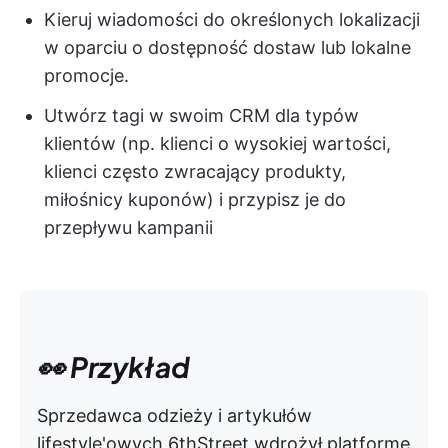
Kieruj wiadomości do określonych lokalizacji
w oparciu o dostępność dostaw lub lokalne
promocje.
Utwórz tagi w swoim CRM dla typów
klientów (np. klienci o wysokiej wartości,
klienci często zwracający produkty,
miłośnicy kuponów) i przypisz je do
przepływu kampanii
👀 Przykład
Sprzedawca odzieży i artykułów
lifestyle'owych 6thStreet wdrożył platformę