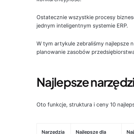
Ostatecznie wszystkie procesy biznes
jednym inteligentnym systemie ERP.
W tym artykule zebraliśmy najlepsze n
planowanie zasobów przedsiębiorstwa
Najlepsze narzędzi
Oto funkcje, struktura i ceny 10 najl
Narzędzia
Najlepsze dla
Naj