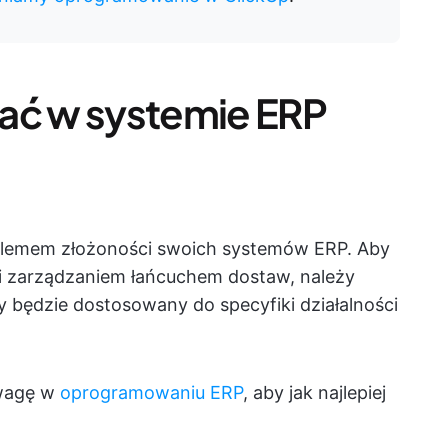
ać w systemie ERP
blemem złożoności swoich systemów ERP. Aby
i zarządzaniem łańcuchem dostaw, należy
y będzie dostosowany do specyfiki działalności
uwagę w
oprogramowaniu ERP
, aby jak najlepiej