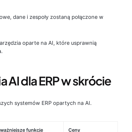
owe, dane i zespoły zostaną połączone w
arzędzia oparte na AI, które usprawnią
.
a AI dla ERP w skrócie
epszych systemów ERP opartych na AI.
ważniejsze funkcje
Ceny