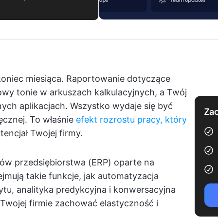
koniec miesiąca. Raportowanie dotyczące
sowy tonie w arkuszach kalkulacyjnych, a Twój
żnych aplikacjach. Wszystko wydaje się być
Zac
ęcznej. To właśnie
efekt rozrostu pracy, który
encjał Twojej firmy.
w przedsiębiorstwa (ERP) oparte na
ejmują takie funkcje, jak automatyzacja
u, analityka predykcyjna i konwersacyjna
 Twojej firmie zachować elastyczność i