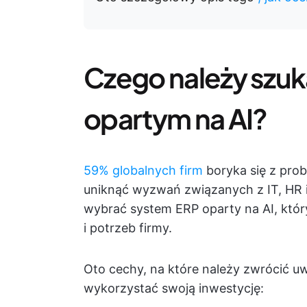
Czego należy szuk
opartym na AI?
59% globalnych firm
boryka się z pro
uniknąć wyzwań związanych z IT, HR 
wybrać system ERP oparty na AI, któr
i potrzeb firmy.
Oto cechy, na które należy zwrócić 
wykorzystać swoją inwestycję: