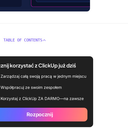
TABLE OF CONTENTS
znij korzystać z ClickUp już dziś
Zarządzaj całą swoją pracą w jednym miejscu
Współpracuj ze swoim zespołem
Korzystaj z ClickUp ZA DARMO—na zawsze
Rozpocznij