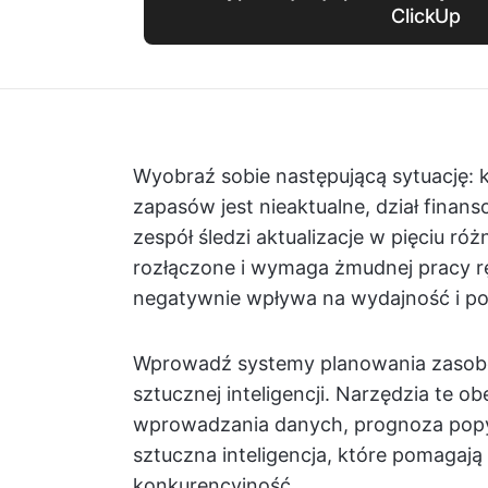
ClickUp
Wyobraź sobie następującą sytuację: 
zapasów jest nieaktualne, dział finan
zespół śledzi aktualizacje w pięciu ró
rozłączone i wymaga żmudnej pracy r
negatywnie wpływa na wydajność i pot
Wprowadź systemy planowania zasobó
sztucznej inteligencji. Narzędzia te ob
wprowadzania danych, prognoza popyt
sztuczna inteligencja, które pomagają
konkurencyjność.