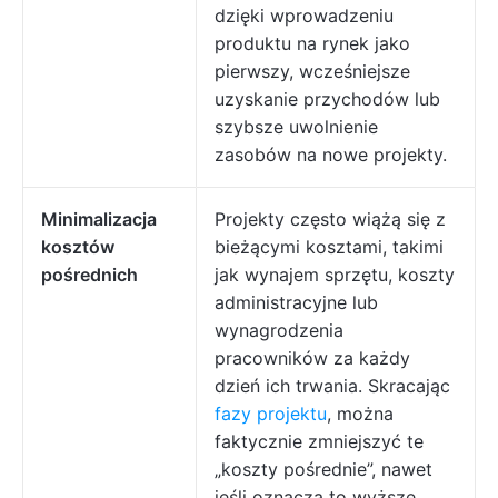
dzięki wprowadzeniu
produktu na rynek jako
pierwszy, wcześniejsze
uzyskanie przychodów lub
szybsze uwolnienie
zasobów na nowe projekty.
Minimalizacja
Projekty często wiążą się z
kosztów
bieżącymi kosztami, takimi
pośrednich
jak wynajem sprzętu, koszty
administracyjne lub
wynagrodzenia
pracowników za każdy
dzień ich trwania. Skracając
fazy projektu
, można
faktycznie zmniejszyć te
„koszty pośrednie”, nawet
jeśli oznacza to wyższe