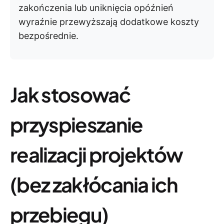
zakończenia lub uniknięcia opóźnień
wyraźnie przewyższają dodatkowe koszty
bezpośrednie.
Jak stosować
przyspieszanie
realizacji projektów
(bez zakłócania ich
przebiegu)