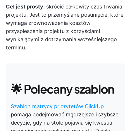
Cel jest prosty:
skrócić całkowity czas trwania
projektu. Jest to przemyślane posunięcie, które
wymaga zrównoważenia kosztów
przyspieszenia projektu z korzyściami
wynikającymi z dotrzymania wcześniejszego
terminu.
🌟 Polecany szablon
Szablon matrycy priorytetów ClickUp
pomaga podejmować mądrzejsze i szybsze
decyzje, gdy na stole pojawia się kwestia
przyspieszenia realizacji projektu. Dzięki