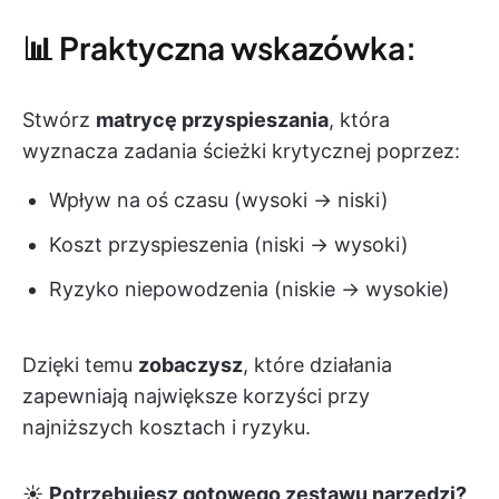
📊 Praktyczna wskazówka:
Stwórz
matrycę przyspieszania
, która
wyznacza zadania ścieżki krytycznej poprzez:
Wpływ na oś czasu (wysoki → niski)
Koszt przyspieszenia (niski → wysoki)
Ryzyko niepowodzenia (niskie → wysokie)
Dzięki temu
zobaczysz
, które działania
zapewniają największe korzyści przy
najniższych kosztach i ryzyku.
☀️
Potrzebujesz gotowego zestawu narzędzi?