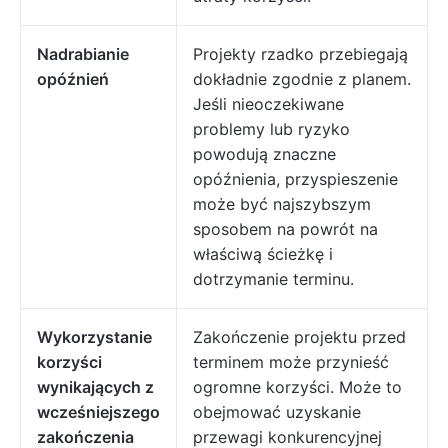
Nadrabianie
Projekty rzadko przebiegają
opóźnień
dokładnie zgodnie z planem.
Jeśli nieoczekiwane
problemy lub ryzyko
powodują znaczne
opóźnienia, przyspieszenie
może być najszybszym
sposobem na powrót na
właściwą ścieżkę i
dotrzymanie terminu.
Wykorzystanie
Zakończenie projektu przed
korzyści
terminem może przynieść
wynikających z
ogromne korzyści. Może to
wcześniejszego
obejmować uzyskanie
zakończenia
przewagi konkurencyjnej