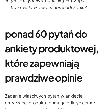
[Jeśli użytkownik anuluje]
→
Czego
brakowało w Twoim doświadczeniu?
ponad 60 pytań do
ankiety produktowej,
które zapewniają
prawdziwe opinie
Zadanie właściwych pytań w ankiecie
dotyczącej produktu pomaga odkryć cenne