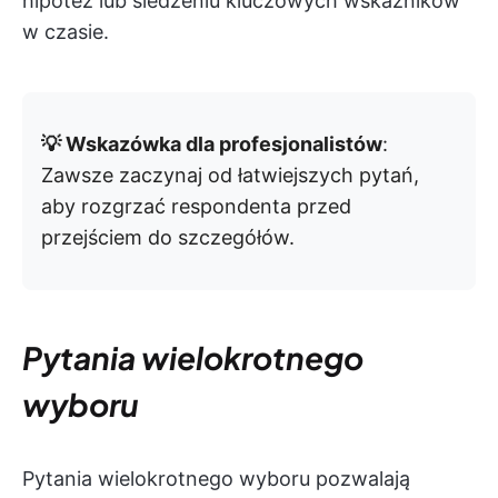
hipotez lub śledzeniu kluczowych wskaźników
w czasie.
💡 Wskazówka dla profesjonalistów
:
Zawsze zaczynaj od łatwiejszych pytań,
aby rozgrzać respondenta przed
przejściem do szczegółów.
Pytania wielokrotnego
wyboru
Pytania wielokrotnego wyboru pozwalają