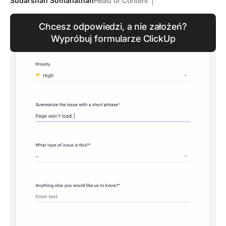
Sudarshan Somanathan
Head of Content
Chcesz odpowiedzi, a nie założeń?
Wypróbuj formularze ClickUp