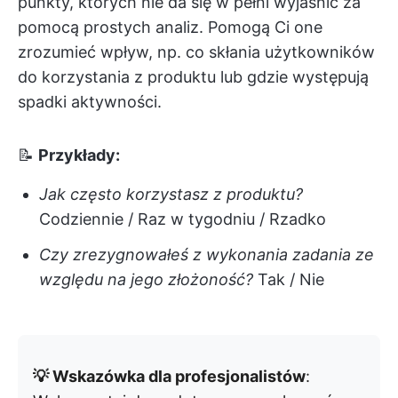
punkty, których nie da się w pełni wyjaśnić za
pomocą prostych analiz. Pomogą Ci one
zrozumieć wpływ, np. co skłania użytkowników
do korzystania z produktu lub gdzie występują
spadki aktywności.
📝
Przykłady:
Jak często korzystasz z produktu?
Codziennie / Raz w tygodniu / Rzadko
Czy zrezygnowałeś z wykonania zadania ze
względu na jego złożoność?
Tak / Nie
💡 Wskazówka dla profesjonalistów
: