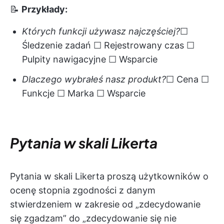
📝
Przykłady:
Których funkcji używasz najczęściej?
☐
Śledzenie zadań ☐ Rejestrowany czas ☐
Pulpity nawigacyjne ☐ Wsparcie
Dlaczego wybrałeś nasz produkt?
☐ Cena ☐
Funkcje ☐ Marka ☐ Wsparcie
Pytania w skali Likerta
Pytania w skali Likerta proszą użytkowników o
ocenę stopnia zgodności z danym
stwierdzeniem w zakresie od „zdecydowanie
się zgadzam” do „zdecydowanie się nie