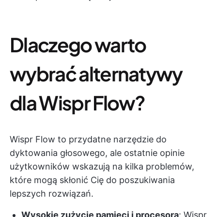
Dlaczego warto
wybrać alternatywy
dla Wispr Flow?
Wispr Flow to przydatne narzędzie do
dyktowania głosowego, ale ostatnie opinie
użytkowników wskazują na kilka problemów,
które mogą skłonić Cię do poszukiwania
lepszych rozwiązań.
Wysokie zużycie pamięci i procesora
: Wispr