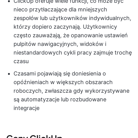
ClickUp oferuje wiele funkcji, co może być
nieco przytłaczające dla mniejszych
zespołów lub użytkowników indywidualnych,
którzy dopiero zaczynają. Użytkownicy
często zauważają, że opanowanie ustawień
pulpitów nawigacyjnych, widoków i
niestandardowych cykli pracy zajmuje trochę
czasu
Czasami pojawiają się doniesienia o
opóźnieniach w większych obszarach
roboczych, zwłaszcza gdy wykorzystywane
są automatyzacje lub rozbudowane
integracje