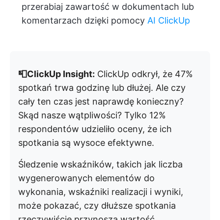
przerabiaj zawartość w dokumentach lub
komentarzach dzięki pomocy
AI ClickUp
📮ClickUp Insight:
ClickUp odkrył, że 47%
spotkań trwa godzinę lub dłużej. Ale czy
cały ten czas jest naprawdę konieczny?
Skąd nasze wątpliwości? Tylko 12%
respondentów udzieliło oceny, że ich
spotkania są wysoce efektywne.
Śledzenie wskaźników, takich jak liczba
wygenerowanych elementów do
wykonania, wskaźniki realizacji i wyniki,
może pokazać, czy dłuższe spotkania
rzeczywiście przynoszą wartość.