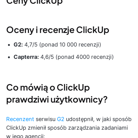
Ceny ClickUp
Oceny i recenzje ClickUp
G2:
4,7/5 (ponad 10 000 recenzji)
Capterra:
4,6/5 (ponad 4000 recenzji)
Co mówią o ClickUp
prawdziwi użytkownicy?
Recenzent
serwisu
G2
udostępnił, w jaki sposób
ClickUp zmienił sposób zarządzania zadaniami
w jego agencji: