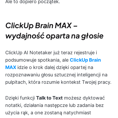
Ale to dopiero początek.
ClickUp Brain MAX –
wydajność oparta na głosie
ClickUp AI Notetaker już teraz rejestruje i
podsumowuje spotkania, ale
ClickUp Brain
MAX
idzie o krok dalej dzięki opartej na
rozpoznawaniu głosu sztucznej inteligencji na
pulpitach, która rozumie kontekst Twojej pracy.
Dzięki funkcji
Talk to Text
możesz dyktować
notatki, działania następcze lub zadania bez
użycia rąk, a one zostaną natychmiast