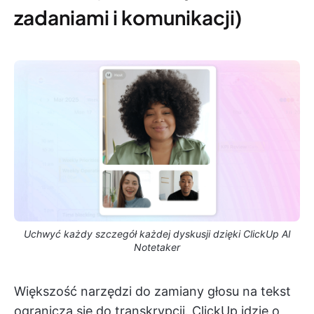
zadaniami i komunikacji)
Uchwyć każdy szczegół każdej dyskusji dzięki ClickUp AI
Notetaker
Większość narzędzi do zamiany głosu na tekst
ogranicza się do transkrypcji. ClickUp idzie o