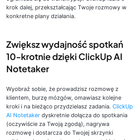
krok dalej, przekształcając Twoje rozmowy w
konkretne plany działania.
Zwiększ wydajność spotkań
10-krotnie dzięki ClickUp AI
Notetaker
Wyobraź sobie, że prowadzisz rozmowę z
klientem, burzę mózgów, omawiasz kolejne
kroki i na bieżąco przydzielasz zadania.
ClickUp
AI Notetaker
dyskretnie dołącza do spotkania
(oczywiście za Twoją zgodą), nagrywa
rozmowę i dostarcza do Twojej skrzynki