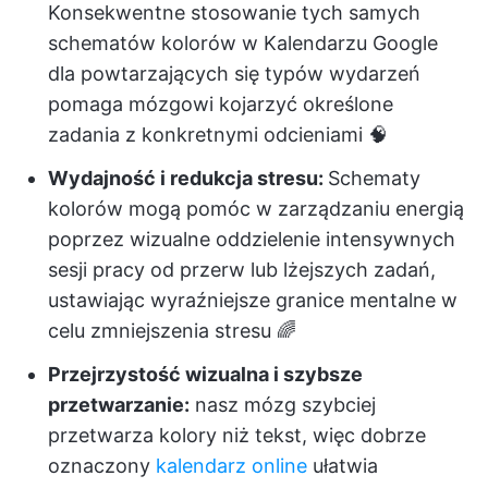
Konsekwentne stosowanie tych samych
schematów kolorów w Kalendarzu Google
dla powtarzających się typów wydarzeń
pomaga mózgowi kojarzyć określone
zadania z konkretnymi odcieniami 🧠
Wydajność i redukcja stresu:
Schematy
kolorów mogą pomóc w zarządzaniu energią
poprzez wizualne oddzielenie intensywnych
sesji pracy od przerw lub lżejszych zadań,
ustawiając wyraźniejsze granice mentalne w
celu zmniejszenia stresu 🌈
Przejrzystość wizualna i szybsze
przetwarzanie:
nasz mózg szybciej
przetwarza kolory niż tekst, więc dobrze
oznaczony
kalendarz online
ułatwia