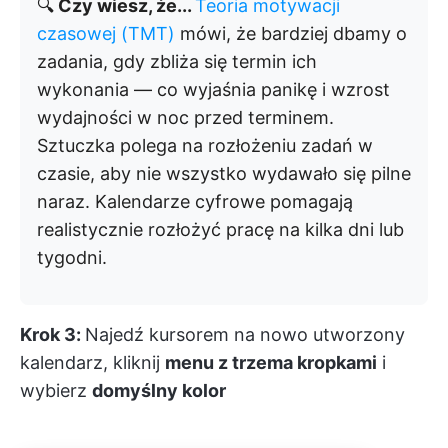
🔍
Czy wiesz, że...
Teoria motywacji
czasowej (TMT)
mówi, że bardziej dbamy o
zadania, gdy zbliża się termin ich
wykonania — co wyjaśnia panikę i wzrost
wydajności w noc przed terminem.
Sztuczka polega na rozłożeniu zadań w
czasie, aby nie wszystko wydawało się pilne
naraz. Kalendarze cyfrowe pomagają
realistycznie rozłożyć pracę na kilka dni lub
tygodni.
Krok 3:
Najedź kursorem na nowo utworzony
kalendarz, kliknij
menu z trzema kropkami
i
wybierz
domyślny kolor