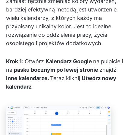
Zamiast ręcznie zmieniać kolory wydarzeń,
bardziej efektywną metodą jest utworzenie
wielu kalendarzy, z których każdy ma
przypisany unikalny kolor. Jest to idealne
rozwiązanie do oddzielenia pracy, życia
osobistego i projektów dodatkowych.
Krok 1:
Otwórz
Kalendarz Google
na pulpicie i
na
pasku bocznym po lewej stronie
znajdź
Inne kalendarze.
Teraz kliknij
Utwórz nowy
kalendarz