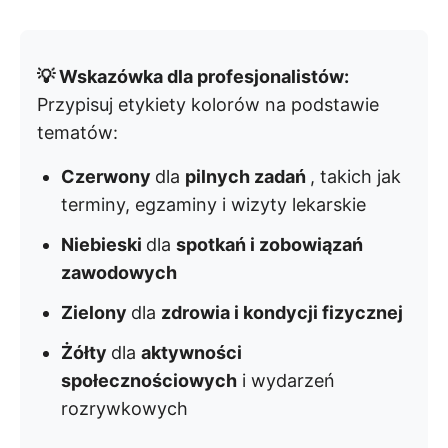
💡 Wskazówka dla profesjonalistów:
Przypisuj etykiety kolorów na podstawie
tematów:
Czerwony
dla
pilnych zadań
, takich jak
terminy, egzaminy i wizyty lekarskie
Niebieski
dla
spotkań i zobowiązań
zawodowych
Zielony
dla
zdrowia i kondycji fizycznej
Żółty
dla
aktywności
społecznościowych
i wydarzeń
rozrywkowych