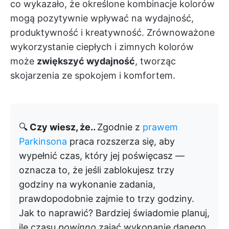
co wykazało, że określone kombinacje kolorów
mogą pozytywnie wpływać na wydajność,
produktywność i kreatywność. Zrównoważone
wykorzystanie ciepłych i zimnych kolorów
może
zwiększyć wydajność
, tworząc
skojarzenia ze spokojem i komfortem.
🔍
Czy wiesz, że..
Zgodnie z
prawem
Parkinsona
praca rozszerza się, aby
wypełnić czas, który jej poświęcasz —
oznacza to, że jeśli zablokujesz trzy
godziny na wykonanie zadania,
prawdopodobnie zajmie to trzy godziny.
Jak to naprawić? Bardziej świadomie planuj,
ile czasu
powinno
zająć wykonanie danego