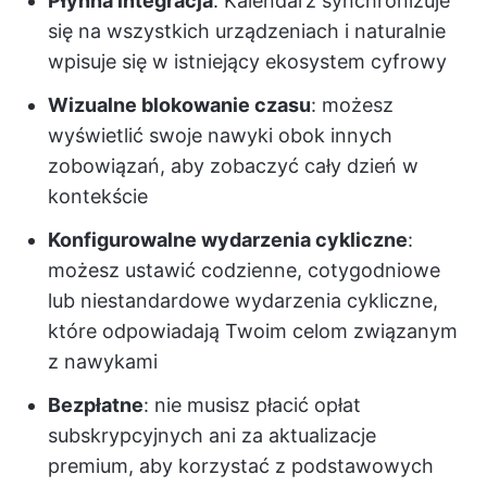
Płynna integracja
: Kalendarz synchronizuje
się na wszystkich urządzeniach i naturalnie
wpisuje się w istniejący ekosystem cyfrowy
Wizualne blokowanie czasu
: możesz
wyświetlić swoje nawyki obok innych
zobowiązań, aby zobaczyć cały dzień w
kontekście
Konfigurowalne wydarzenia cykliczne
:
możesz ustawić codzienne, cotygodniowe
lub niestandardowe wydarzenia cykliczne,
które odpowiadają Twoim celom związanym
z nawykami
Bezpłatne
: nie musisz płacić opłat
subskrypcyjnych ani za aktualizacje
premium, aby korzystać z podstawowych