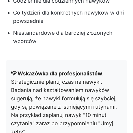
Codziennie dla codziennych nawyków
Co tydzień dla konkretnych nawyków w dni
powszednie
Niestandardowe dla bardziej złożonych
wzorców
💡 Wskazówka dla profesjonalistów
:
Strategicznie planuj czas na nawyki.
Badania nad kształtowaniem nawyków
sugerują, że nawyki formułują się szybciej,
gdy są powiązane z istniejącymi rutynami.
Na przykład zaplanuj nawyk "10 minut
czytania" zaraz po przypomnieniu "Umyj
zęby".