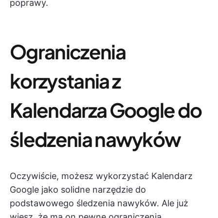
poprawy.
Ograniczenia
korzystania z
Kalendarza Google do
śledzenia nawyków
Oczywiście, możesz wykorzystać Kalendarz
Google jako solidne narzędzie do
podstawowego śledzenia nawyków. Ale już
wiesz, że ma on pewne ograniczenia.