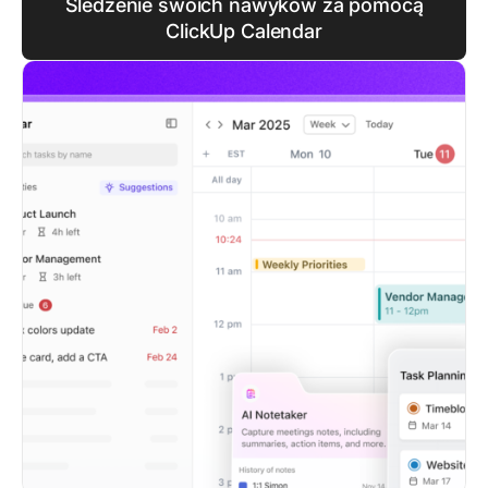
Śledzenie swoich nawyków za pomocą
ClickUp Calendar