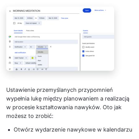
Ustawienie przemyślanych przypomnień
wypełnia lukę między planowaniem a realizacją
w procesie kształtowania nawyków. Oto jak
możesz to zrobić:
Otwórz wydarzenie nawykowe w kalendarzu