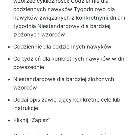
wzorzec cykliczności: Codziennie dla
codziennych nawyków Tygodniowo dla
nawyków związanych z konkretnymi dniami
tygodnia Niestandardowy dla bardziej
złożonych wzorców
Codziennie dla codziennych nawyków
Co tydzień dla konkretnych nawyków w dni
powszednie
Niestandardowe dla bardziej złożonych
wzorców
Dodaj opis zawierający konkretne cele lub
instrukcje
Kliknij "Zapisz"