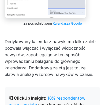
za pośrednictwem
Kalendarza Google
Dedykowany kalendarz nawyki ma kilka zalet:
pozwala włączać i wyłączać widoczność
nawyków, zapobiegając w ten sposób
wprowadzaniu bałaganu do głównego
kalendarza. Dodatkową zaletą jest to, że
ułatwia analizę wzorców nawyków w czasie.
📮 ClickUp Insight:
18% respondentów
naszej ankiety
chce korzystać z AI do