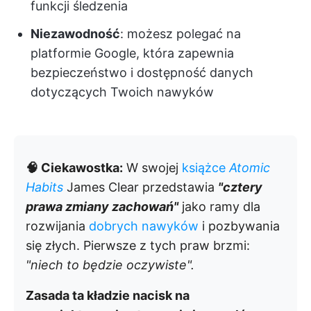
funkcji śledzenia
Niezawodność
: możesz polegać na
platformie Google, która zapewnia
bezpieczeństwo i dostępność danych
dotyczących Twoich nawyków
🧠 Ciekawostka:
W swojej
książce
Atomic
Habits
James Clear przedstawia
"cztery
prawa zmiany zachowań"
jako ramy dla
rozwijania
dobrych nawyków
i pozbywania
się złych. Pierwsze z tych praw brzmi:
"niech to będzie oczywiste".
Zasada ta kładzie nacisk na