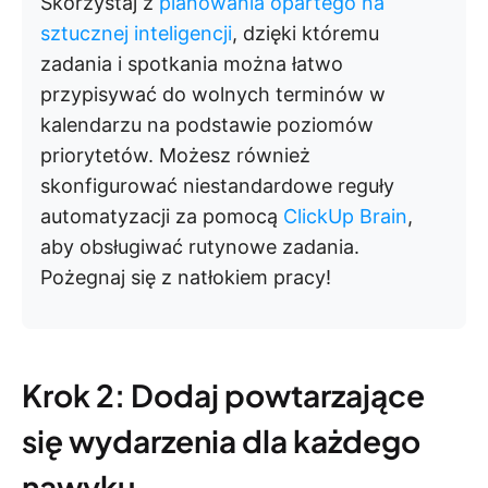
Skorzystaj z
planowania opartego na
sztucznej inteligencji
, dzięki któremu
zadania i spotkania można łatwo
przypisywać do wolnych terminów w
kalendarzu na podstawie poziomów
priorytetów. Możesz również
skonfigurować niestandardowe reguły
automatyzacji za pomocą
ClickUp Brain
,
aby obsługiwać rutynowe zadania.
Pożegnaj się z natłokiem pracy!
Krok 2: Dodaj powtarzające
się wydarzenia dla każdego
nawyku