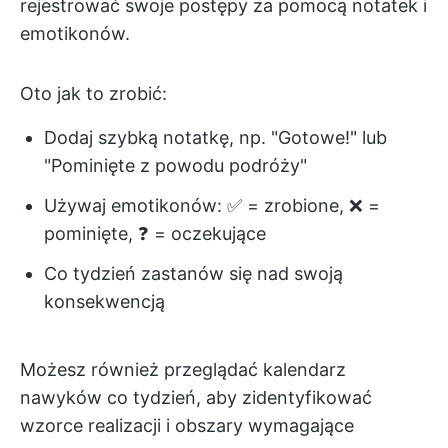
rejestrować swoje postępy za pomocą notatek i
emotikonów.
Oto jak to zrobić:
Dodaj szybką notatkę, np. "Gotowe!" lub
"Pominięte z powodu podróży"
Używaj emotikonów: ✅ = zrobione, ❌ =
pominięte, ❓ = oczekujące
Co tydzień zastanów się nad swoją
konsekwencją
Możesz również przeglądać kalendarz
nawyków co tydzień, aby zidentyfikować
wzorce realizacji i obszary wymagające