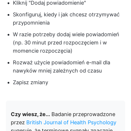
Kliknij "Dodaj powiadomienie"
Skonfiguruj, kiedy i jak chcesz otrzymywać
przypomnienia
W razie potrzeby dodaj wiele powiadomień
(np. 30 minut przed rozpoczęciem i w
momencie rozpoczęcia)
Rozważ użycie powiadomień e-mail dla
nawyków mniej zależnych od czasu
Zapisz zmiany
Czy wiesz, że...
Badanie przeprowadzone
przez
British Journal of Health Psychology
sugeruje, że terminowe sygnały znacznie