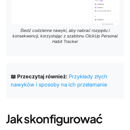
Śledź codzienne nawyki, aby nabrać rozpędu i
konsekwencji, korzystając z szablonu ClickUp Personal
Habit Tracker
📖 Przeczytaj również:
Przykłady złych
nawyków i sposoby na ich przełamanie
Jak skonfigurować