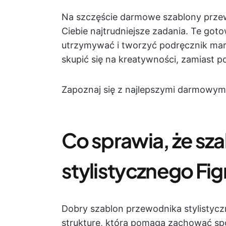
Na szczęście darmowe szablony przew
Ciebie najtrudniejsze zadania. Te g
utrzymywać i tworzyć podręcznik ma
skupić się na kreatywności, zamiast
Zapoznaj się z najlepszymi darmowym
Co sprawia, że sz
stylistycznego Fi
Dobry szablon przewodnika stylisty
strukturę, która pomaga zachować sp