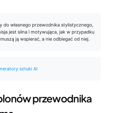
y do własnego przewodnika stylistycznego,
misja jest silna i motywująca, jak w przypadku
 muszą ją wspierać, a nie odbiegać od niej.
neratory sztuki AI
blonów przewodnika