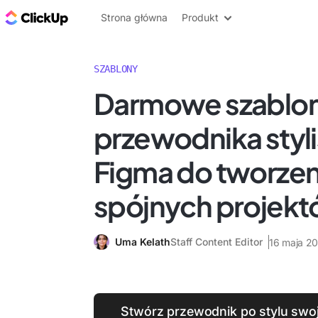
ClickUp Blog
Strona główna
Produkt
SZABLONY
Darmowe szablo
przewodnika styl
Figma do tworzen
spójnych projek
Uma Kelath
Staff Content Editor
16 maja 2
Stwórz przewodnik po stylu swo