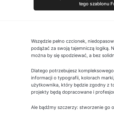
tego szablonu F
Wszędzie pełno czcionek, niedopasowan
podążać za swoją tajemniczą logiką. Ni
można by się spodziewać, a bez solidn
Dlatego potrzebujesz kompleksowego 
informacji o typografii, kolorach mark
użytkownika, który będzie zgodny z t
projekty będą dopracowane i profesjo
Ale bądźmy szczerzy: stworzenie go 