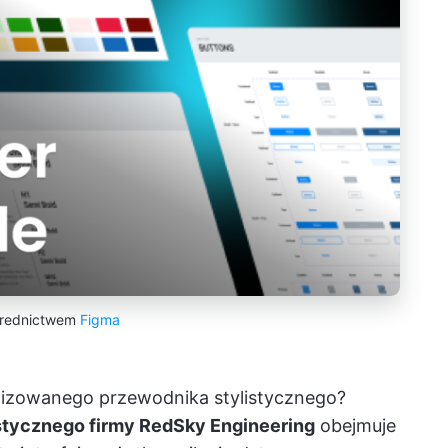
średnictwem
Figma
nizowanego przewodnika stylistycznego?
stycznego firmy RedSky Engineering
obejmuje