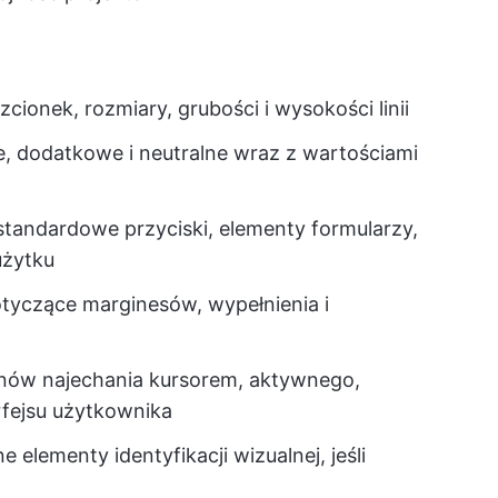
zcionek, rozmiary, grubości i wysokości linii
, dodatkowe i neutralne wraz z wartościami
 standardowe przyciski, elementy formularzy,
użytku
otyczące marginesów, wypełnienia i
tanów najechania kursorem, aktywnego,
rfejsu użytkownika
inne elementy identyfikacji wizualnej, jeśli