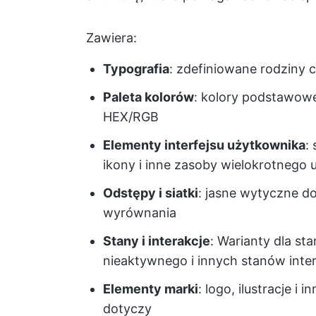
Zawiera:
Typografia
: zdefiniowane rodziny c
Paleta kolorów
: kolory podstawowe
HEX/RGB
Elementy interfejsu użytkownika
:
ikony i inne zasoby wielokrotnego 
Odstępy i siatki
: jasne wytyczne d
wyrównania
Stany i interakcje
: Warianty dla s
nieaktywnego i innych stanów inte
Elementy marki
: logo, ilustracje i 
dotyczy