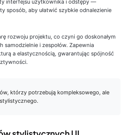
ty interfejsu użytkownika i odstępy —
 sposób, aby ułatwić szybkie odnalezienie
iarę rozwoju projektu, co czyni go doskonałym
h samodzielnie i zespołów. Zapewnia
urą a elastycznością, gwarantując spójność
ztywności.
łów, którzy potrzebują kompleksowego, ale
tylistycznego.
w stylistycznych UI