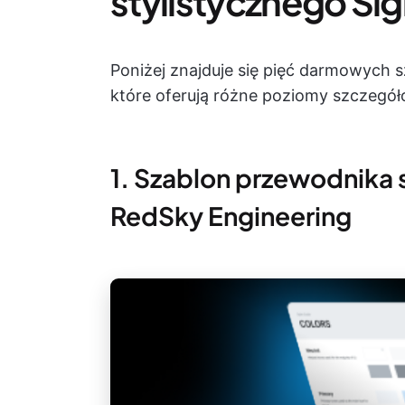
stylistycznego Si
Poniżej znajduje się pięć darmowych 
które oferują różne poziomy szczegół
1. Szablon przewodnika 
RedSky Engineering