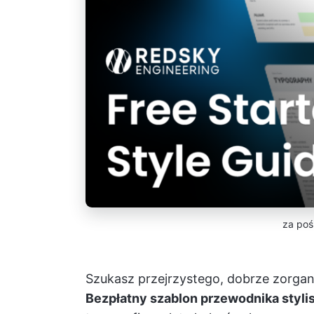
za po
Szukasz przejrzystego, dobrze zorga
Bezpłatny szablon przewodnika styli