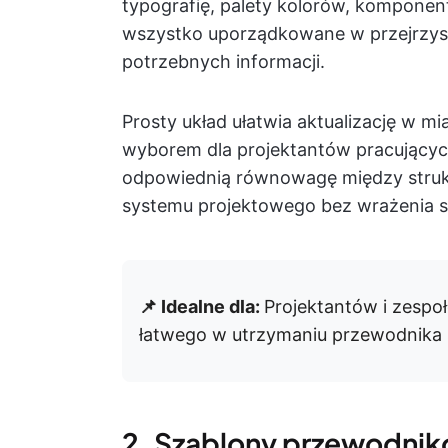
typografię, palety kolorów, komponen
wszystko uporządkowane w przejrzysty
potrzebnych informacji.
Prosty układ ułatwia aktualizację w m
wyborem dla projektantów pracującyc
odpowiednią równowagę między strukt
systemu projektowego bez wrażenia s
📌 Idealne dla:
Projektantów i zespo
łatwego w utrzymaniu przewodnika s
2. Szablony przewodnikó