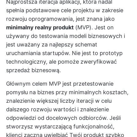
Najprostsza iteracja aplikacji, która nadal
spełnia podstawowe cele projektu w zakresie
rozwoju oprogramowania, jest znana jako
minimalny realny produkt
(MVP). Jest on
używany do testowania modeli biznesowych i
jest uważany za najlepszy schemat
uruchamiania startupów. Nie jest to prototyp
technologiczny, ale pomoże zweryfikować
sprzedaż biznesową.
Głównym celem MVP jest przetestowanie
pomysłu na biznes przy minimalnych kosztach,
znalezienie większej liczby iteracji w celu
dalszego rozwoju wartości i znalezienie
odpowiedzi od docelowych odbiorców. Jeśli
stworzysz wystarczającą funkcjonalność,
klienci zaczną uwielbiać Twój produkt szybko