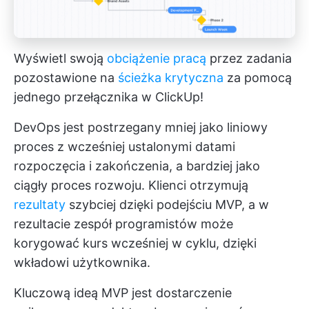
Wyświetl swoją
obciążenie pracą
przez zadania
pozostawione na
ścieżka krytyczna
za pomocą
jednego przełącznika w ClickUp!
DevOps jest postrzegany mniej jako liniowy
proces z wcześniej ustalonymi datami
rozpoczęcia i zakończenia, a bardziej jako
ciągły proces rozwoju. Klienci otrzymują
rezultaty
szybciej dzięki podejściu MVP, a w
rezultacie zespół programistów może
korygować kurs wcześniej w cyklu, dzięki
wkładowi użytkownika.
Kluczową ideą MVP jest dostarczenie