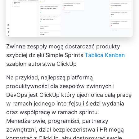
Zwinne zespoły mogą dostarczać produkty
szybciej dzięki Simple Sprints
Tablica Kanban
szablon autorstwa ClickUp
Na przykład, najlepszą platformą
produktywności dla zespołów zwinnych i
DevOps jest
ClickUp
który ujednolica całą pracę
w ramach jednego interfejsu i śledzi wydania
oraz współpracę w ramach sprintu.
Menedżerowie, programiści, partnerzy
zewnętrzni, dział bezpieczeństwa i HR mogą
korzystać z ClickUp, aby dostosować swoje