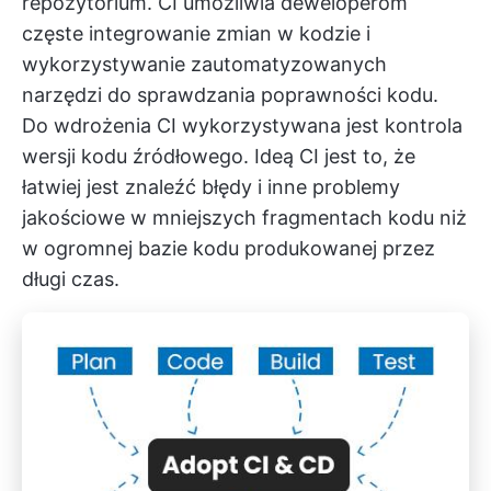
repozytorium. CI umożliwia deweloperom
częste integrowanie zmian w kodzie i
wykorzystywanie zautomatyzowanych
narzędzi do sprawdzania poprawności kodu.
Do wdrożenia CI wykorzystywana jest kontrola
wersji kodu źródłowego. Ideą CI jest to, że
łatwiej jest znaleźć błędy i inne problemy
jakościowe w mniejszych fragmentach kodu niż
w ogromnej bazie kodu produkowanej przez
długi czas.