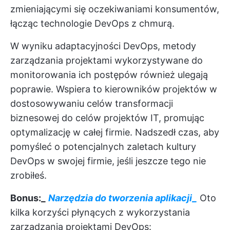
zmieniającymi się oczekiwaniami konsumentów,
łącząc technologie DevOps z chmurą.
W wyniku adaptacyjności DevOps, metody
zarządzania projektami wykorzystywane do
monitorowania ich postępów również ulegają
poprawie. Wspiera to kierowników projektów w
dostosowywaniu celów transformacji
biznesowej do celów projektów IT, promując
optymalizację w całej firmie. Nadszedł czas, aby
pomyśleć o potencjalnych zaletach kultury
DevOps w swojej firmie, jeśli jeszcze tego nie
zrobiłeś.
Bonus:_
Narzędzia do tworzenia aplikacji_
Oto
kilka korzyści płynących z wykorzystania
zarządzania projektami DevOps: