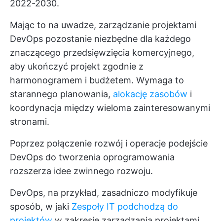
2022-2030.
Mając to na uwadze, zarządzanie projektami
DevOps pozostanie niezbędne dla każdego
znaczącego przedsięwzięcia komercyjnego,
aby ukończyć projekt zgodnie z
harmonogramem i budżetem. Wymaga to
starannego planowania,
alokację zasobów
i
koordynacja między wieloma zainteresowanymi
stronami.
Poprzez połączenie
rozwój
i
operacje
podejście
DevOps do tworzenia oprogramowania
rozszerza idee zwinnego rozwoju.
DevOps, na przykład, zasadniczo modyfikuje
sposób, w jaki
Zespoły IT podchodzą do
projektów
w zakresie zarządzania projektami,