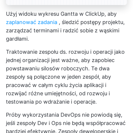
Użyj widoku wykresu Gantta w ClickUp, aby
zaplanować zadania
, śledzić postępy projektu,
zarządzać terminami i radzić sobie z wąskimi
gardłami.
Traktowanie zespołu ds. rozwoju i operacji jako
jednej organizacji jest ważne, aby zapobiec
powstawaniu silosów roboczych. Te dwa
zespoły są połączone w jeden zespół, aby
pracować w całym cyklu życia aplikacji i
rozwijać różne umiejętności, od rozwoju i
testowania po wdrażanie i operacje.
Próby wykorzystania DevOps nie powiodą się,
jeśli zespoły Dev i Ops nie będą współpracować
bardziej efektywnie. Zespoły deweloperskie i