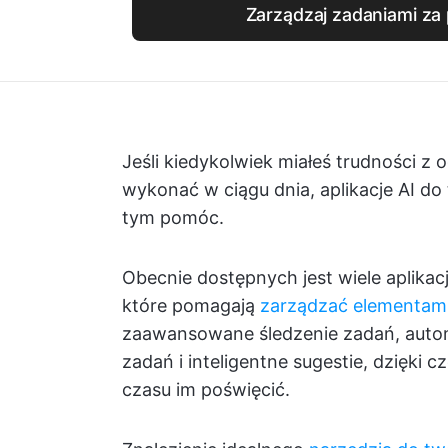
Zarządzaj zadaniami za
Jeśli kiedykolwiek miałeś trudności z
wykonać w ciągu dnia, aplikacje AI do
tym pomóc.
Obecnie dostępnych jest wiele aplikac
które pomagają
zarządzać elementam
zaawansowane śledzenie zadań, autom
zadań i inteligentne sugestie, dzięki c
czasu im poświęcić.