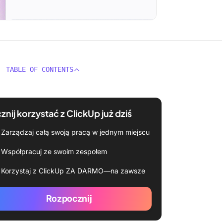
TABLE OF CONTENTS
znij korzystać z ClickUp już dziś
Zarządzaj całą swoją pracą w jednym miejscu
Współpracuj ze swoim zespołem
Korzystaj z ClickUp ZA DARMO—na zawsze
Rozpocznij