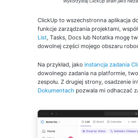
Wykorzystaj ClickUp Brain jako niez
ClickUp to wszechstronna aplikacja do 
funkcje zarządzania projektami, współp
List
, Tasks, Docs lub Notatka mogę tw
dowolnej części mojego obszaru robo
Na przykład, jako
instancja zadania Cl
dowolnego zadania na platformie, twor
zespołu. Z drugiej strony, osadzenie 
Dokumentach
pozwala mi odhaczać z