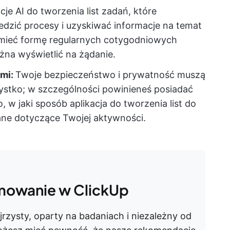
acje AI do tworzenia list zadań, które
dzić procesy i uzyskiwać informacje na temat
o mieć formę regularnych cotygodniowych
ożna wyświetlić na żądanie.
ami:
Twoje bezpieczeństwo i prywatność muszą
ystko; w szczególności powinieneś posiadać
 w jaki sposób aplikacja do tworzenia list do
ane dotyczące Twojej aktywności.
mowanie w ClickUp
jrzysty, oparty na badaniach i niezależny od