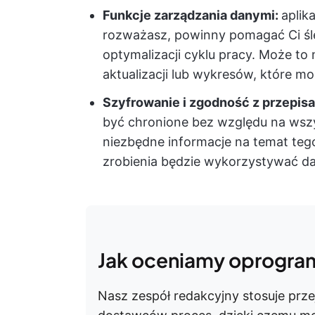
Funkcje zarządzania danymi:
aplik
rozważasz, powinny pomagać Ci śle
optymalizacji cyklu pracy. Może t
aktualizacji lub wykresów, które m
Szyfrowanie i zgodność z przepis
być chronione bez względu na wsz
niezbędne informacje na temat tego,
zrobienia będzie wykorzystywać d
Jak oceniamy oprogra
Nasz zespół redakcyjny stosuje prze