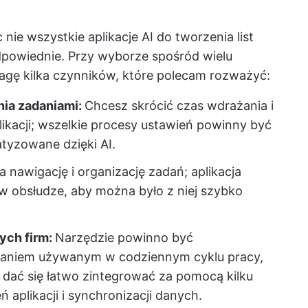
nie wszystkie aplikacje AI do tworzenia list
odpowiednie. Przy wyborze spośród wielu
agę kilka czynników, które polecam rozważyć:
nia zadaniami:
Chcesz skrócić czas wdrażania i
ikacji; wszelkie procesy ustawień powinny być
tyzowane dzięki AI.
a nawigację i organizację zadań; aplikacja
 w obsłudze, aby można było z niej szybko
ych firm:
Narzędzie powinno być
aniem używanym w codziennym cyklu pracy,
o dać się łatwo zintegrować za pomocą kilku
ń aplikacji i synchronizacji danych.