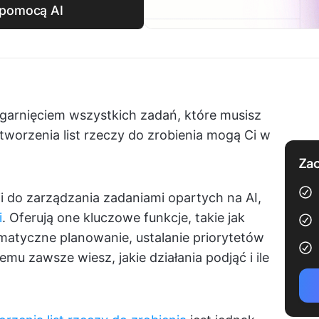
 pomocą AI
 ogarnięciem wszystkich zadań, które musisz
 tworzenia list rzeczy do zrobienia mogą Ci w
Zac
ji do zarządzania zadaniami opartych na AI,
i
. Oferują one kluczowe funkcje, takie jak
atyczne planowanie, ustalanie priorytetów
zemu zawsze wiesz, jakie działania podjąć i ile